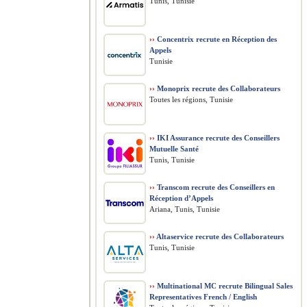
Tunis, Tunisie
››
Concentrix recrute en Réception des
Appels
Tunisie
››
Monoprix recrute des Collaborateurs
Toutes les régions, Tunisie
››
IKI Assurance recrute des Conseillers
Mutuelle Santé
Tunis, Tunisie
››
Transcom recrute des Conseillers en
Réception d’Appels
Ariana, Tunis, Tunisie
››
Altaservice recrute des Collaborateurs
Tunis, Tunisie
››
Multinational MC recrute Bilingual Sales
Representatives French / English