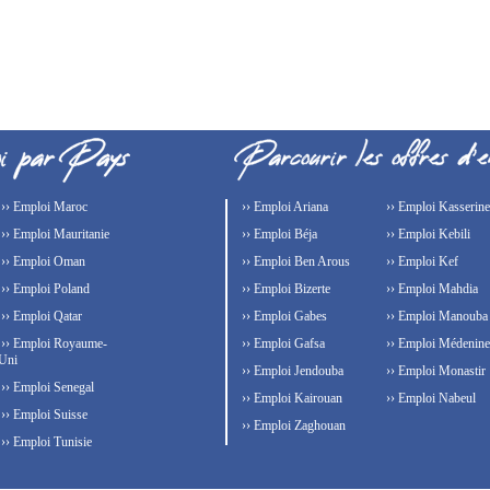
›› Emploi Maroc
›› Emploi Ariana
›› Emploi Kasserine
›› Emploi Mauritanie
›› Emploi Béja
›› Emploi Kebili
›› Emploi Oman
›› Emploi Ben Arous
›› Emploi Kef
›› Emploi Poland
›› Emploi Bizerte
›› Emploi Mahdia
›› Emploi Qatar
›› Emploi Gabes
›› Emploi Manouba
›› Emploi Royaume-
›› Emploi Gafsa
›› Emploi Médenine
Uni
›› Emploi Jendouba
›› Emploi Monastir
›› Emploi Senegal
›› Emploi Kairouan
›› Emploi Nabeul
›› Emploi Suisse
›› Emploi Zaghouan
›› Emploi Tunisie