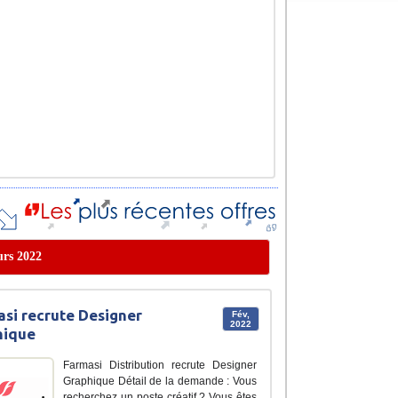
urs 2022
si recrute Designer
Fév,
2022
hique
Farmasi Distribution recrute Designer
Graphique Détail de la demande : Vous
recherchez un poste créatif ? Vous êtes