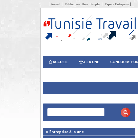
Accueil
Publiez vos offres d’emploi
Espace Entreprise
ACCUEIL
À LA UNE
CONCOURS FON
›› Entreprise à la une