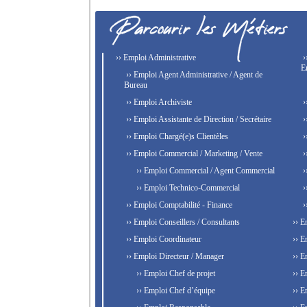
›› Emploi Administrative
›
E
›› Emploi Agent Administrative / Agent de
Bureau
›› Emploi Archiviste
›
›› Emploi Assistante de Direction / Secrétaire
›
›› Emploi Chargé(e)s Clientèles
›
›› Emploi Commercial / Marketing / Vente
›
›› Emploi Commercial / Agent Commercial
›
›› Emploi Technico-Commercial
›
›› Emploi Comptabilité - Finance
›
›› Emploi Conseillers / Consultants
›› E
›› Emploi Coordinateur
›› E
›› Emploi Directeur / Manager
›› E
›› Emploi Chef de projet
›› E
›› Emploi Chef d’équipe
›› E