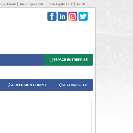
isie Travail
Infos Légales CGU
Infos Légales CGV
GDPR
ESPACE ENTREPRISE
CRÉER MON COMPTE
SE CONNECTER