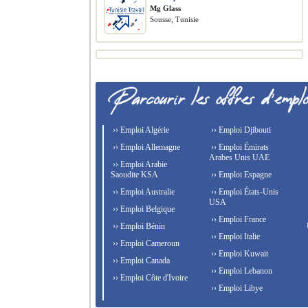
Mg Glass
Sousse, Tunisie
›› Emploi Algérie
›› Emploi Djibouti
›› Emploi Allemagne
›› Emploi Émirats
Arabes Unis UAE
›› Emploi Arabie
Saoudite KSA
›› Emploi Espagne
›› Emploi Australie
›› Emploi États-Unis
USA
›› Emploi Belgique
›› Emploi France
›› Emploi Bénin
›› Emploi Italie
›› Emploi Cameroun
›› Emploi Kuwait
›› Emploi Canada
›› Emploi Lebanon
›› Emploi Côte d'Ivoire
›› Emploi Libye