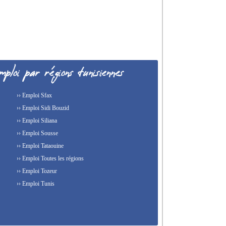
›› Emploi Sfax
›› Emploi Sidi Bouzid
›› Emploi Siliana
›› Emploi Sousse
›› Emploi Tataouine
›› Emploi Toutes les régions
›› Emploi Tozeur
›› Emploi Tunis