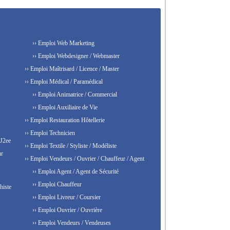
›› Emploi Web Marketing
›› Emploi Webdesigner / Webmaster
›› Emploi Maîtrisard / Licence / Master
›› Emploi Médical / Paramédical
›› Emploi Animatrice / Commercial
›› Emploi Auxiliaire de Vie
›› Emploi Restauration Hôtellerie
›› Emploi Technicien
 J2ee
›› Emploi Textile / Styliste / Modéliste
ur
›› Emploi Vendeurs / Ouvrier / Chauffeur / Agent
›› Emploi Agent / Agent de Sécurité
›› Emploi Chauffeur
histe
›› Emploi Livreur / Coursier
›› Emploi Ouvrier / Ouvrière
›› Emploi Vendeurs / Vendeuses