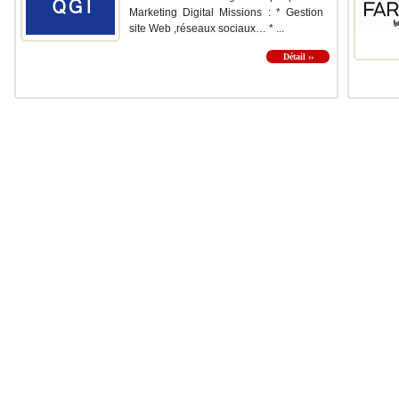
Marketing Digital Missions : * Gestion
site Web ,réseaux sociaux… * ...
Détail ››