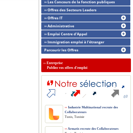
›› Les Concours de la fonction publiques
›› Offres des Secteurs Leaders
›› Offres IT
›› Administrative
›› Emploi Centre d'Appel
›› Immigration emploi à l'étranger
Parcourir les Offres
››
Entreprise
Publiez vos offres d'emploi
››
Industrie Multinational recrute des
Collaborateurs
Tunis, Tunisie
››
Armatis recrute des Collaborateurs