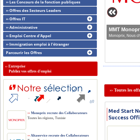
›› Les Concours de la fonction publiques
›› Offres des Secteurs Leaders
›› Offres IT
›› Administrative
MMT Monoprix
›› Emploi Centre d'Appel
Monoprix, Nous che
›› Immigration emploi à l'étranger
Parcourir les Offres
››
Entreprise
Publiez vos offres d'emploi
›› Toutes les of
Med Start N
››
Monoprix recrute des Collaborateurs
Success Off
Toutes les régions, Tunisie
››
Altaservice recrute des Collaborateurs