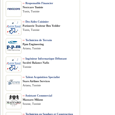
››
Responsable Financier
Nextcare Tunisie
Tunis, Tunisie
››
Des Aides Cuisinier
Patisserie Traiteur Ben Yedder
Tunis, Tunisie
››
Technicien de Terrain
Ppm Engineering
Ariana, Tunisie
››
Ingénieur Informatique Débutant
Société Balance Nafis
Tunisie
››
Talent Acquisition Specialist
Stars Airlines Services
Ariana, Tunisie
››
Assistant Commercial
Mazzaro Milano
Sousse, Tunisie
››
Technicien en Soudure et Construction