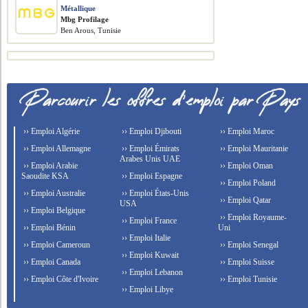
Métallique
Mbg Profilage
Ben Arous, Tunisie
›› Emploi Algérie
›› Emploi Djibouti
›› Emploi Maroc
›› Emploi Allemagne
›› Emploi Émirats
›› Emploi Mauritanie
Arabes Unis UAE
›› Emploi Arabie
›› Emploi Oman
Saoudite KSA
›› Emploi Espagne
›› Emploi Poland
›› Emploi Australie
›› Emploi États-Unis
›› Emploi Qatar
USA
›› Emploi Belgique
›› Emploi Royaume-
›› Emploi France
›› Emploi Bénin
Uni
›› Emploi Italie
›› Emploi Cameroun
›› Emploi Senegal
›› Emploi Kuwait
›› Emploi Canada
›› Emploi Suisse
›› Emploi Lebanon
›› Emploi Côte d'Ivoire
›› Emploi Tunisie
›› Emploi Libye