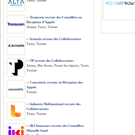
Tunis, Tunisie
››
Transcom recrute des Conseillers en
Réception d’Appels
Ariana, Tunis, Tunisie
››
Armatis recrute des Collaborateurs
Tunis, Tunisie
››
TP recrute des Collaborateurs
Ariana, Ben Arous, Toutes les régions, Tunis,
Tunisie
››
Concentrix recrute en Réception des
Appels
Tunisie
››
Industrie Multinational recrute des
Collaborateurs
Tunis, Tunisie
››
IKI Assurance recrute des Conseillers
Mutuelle Santé