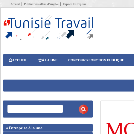
Accueil
Publiez vos offres d’emploi
Espace Entreprise
ACCUEIL
À LA UNE
CONCOURS FONCTION PUBLIQUE
›› Entreprise à la une