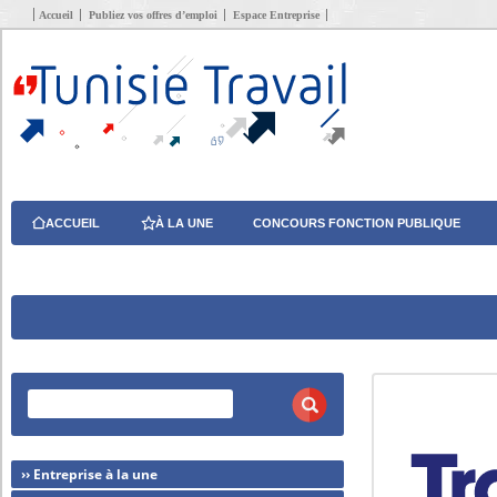
Accueil
Publiez vos offres d’emploi
Espace Entreprise
ACCUEIL
À LA UNE
CONCOURS FONCTION PUBLIQUE
›› Entreprise à la une