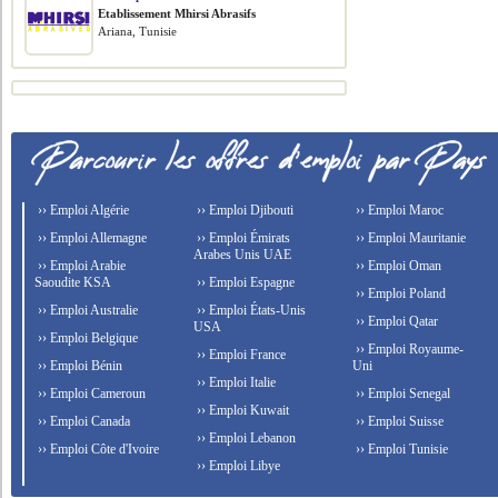
Etablissement Mhirsi Abrasifs
Ariana, Tunisie
›› Emploi Algérie
›› Emploi Djibouti
›› Emploi Maroc
›› Emploi Allemagne
›› Emploi Émirats
›› Emploi Mauritanie
Arabes Unis UAE
›› Emploi Arabie
›› Emploi Oman
Saoudite KSA
›› Emploi Espagne
›› Emploi Poland
›› Emploi Australie
›› Emploi États-Unis
›› Emploi Qatar
USA
›› Emploi Belgique
›› Emploi Royaume-
›› Emploi France
›› Emploi Bénin
Uni
›› Emploi Italie
›› Emploi Cameroun
›› Emploi Senegal
›› Emploi Kuwait
›› Emploi Canada
›› Emploi Suisse
›› Emploi Lebanon
›› Emploi Côte d'Ivoire
›› Emploi Tunisie
›› Emploi Libye