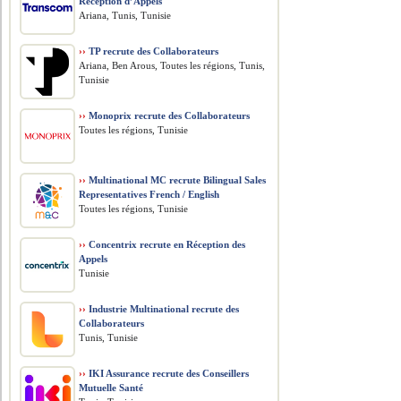
Réception d’Appels
Ariana, Tunis, Tunisie
››
TP recrute des Collaborateurs
Ariana, Ben Arous, Toutes les régions, Tunis,
Tunisie
››
Monoprix recrute des Collaborateurs
Toutes les régions, Tunisie
››
Multinational MC recrute Bilingual Sales
Representatives French / English
Toutes les régions, Tunisie
››
Concentrix recrute en Réception des
Appels
Tunisie
››
Industrie Multinational recrute des
Collaborateurs
Tunis, Tunisie
››
IKI Assurance recrute des Conseillers
Mutuelle Santé