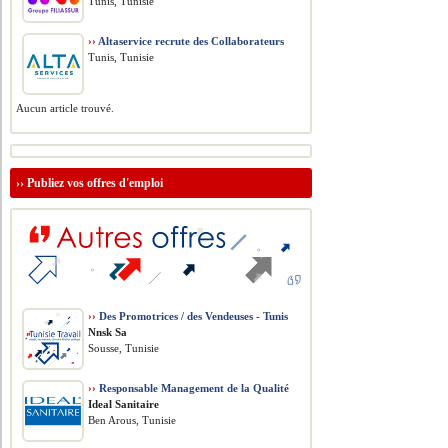
Tunis, Tunisie
››
Altaservice recrute des Collaborateurs
Tunis, Tunisie
Aucun article trouvé.
››
Publiez vos offres d'emploi
››
Des Promotrices / des Vendeuses - Tunis
Nnsk Sa
Sousse, Tunisie
››
Responsable Management de la Qualité
Ideal Sanitaire
Ben Arous, Tunisie