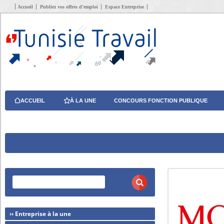
Accueil
Publiez vos offres d’emploi
Espace Entreprise
ACCUEIL
À LA UNE
CONCOURS FONCTION PUBLIQUE
›› Entreprise à la une