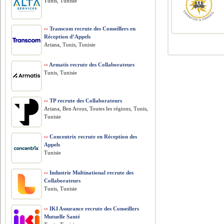
Tunis, Tunisie
››
Transcom recrute des Conseillers en
Réception d’Appels
Ariana, Tunis, Tunisie
››
Armatis recrute des Collaborateurs
Tunis, Tunisie
››
TP recrute des Collaborateurs
Ariana, Ben Arous, Toutes les régions, Tunis,
Tunisie
››
Concentrix recrute en Réception des
Appels
Tunisie
››
Industrie Multinational recrute des
Collaborateurs
Tunis, Tunisie
››
IKI Assurance recrute des Conseillers
Mutuelle Santé