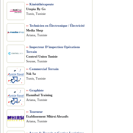
››
Kinésithérapeute
Utopia By Gs
Tunis, Tunisie
››
Technicien en Électronique / Électricité
Media Shop
Ariana, Tunisie
››
Inspecteur D’inspection Opérations
Terrain
Control Union Tunisie
Sousse, Tunisie
››
Commercial Terrain
Nsk Sa
Tunis, Tunisie
››
Graphiste
Hannibal Training
Ariana, Tunisie
››
Tourneur
Etablissement Mhirsi Abrasifs
Ariana, Tunisie