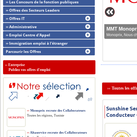
›› Les Concours de la fonction publiques
›› Offres des Secteurs Leaders
›› Offres IT
›› Administrative
MMT Monoprix
›› Emploi Centre d'Appel
Monoprix, Nous che
›› Immigration emploi à l'étranger
Parcourir les Offres
››
Entreprise
Publiez vos offres d'emploi
›› Toutes les o
Sunshine Se
››
Monoprix recrute des Collaborateurs
Conducteur 
Toutes les régions, Tunisie
››
Altaservice recrute des Collaborateurs