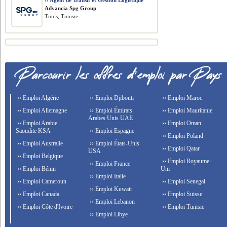
››
Agent de Transit et Gestion Logistique
Advancia Spg Group
Tunis, Tunisie
›› Emploi Algérie
›› Emploi Djibouti
›› Emploi Maroc
›› Emploi Allemagne
›› Emploi Émirats
›› Emploi Mauritanie
Arabes Unis UAE
›› Emploi Arabie
›› Emploi Oman
Saoudite KSA
›› Emploi Espagne
›› Emploi Poland
›› Emploi Australie
›› Emploi États-Unis
›› Emploi Qatar
USA
›› Emploi Belgique
›› Emploi Royaume-
›› Emploi France
›› Emploi Bénin
Uni
›› Emploi Italie
›› Emploi Cameroun
›› Emploi Senegal
›› Emploi Kuwait
›› Emploi Canada
›› Emploi Suisse
›› Emploi Lebanon
›› Emploi Côte d'Ivoire
›› Emploi Tunisie
›› Emploi Libye