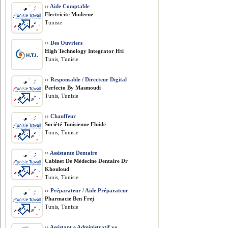
››
Aide Comptable
Electricite Moderne
Tunisie
››
Des Ouvriers
High Technology Integrator Hti
Tunis, Tunisie
››
Responsable / Directeur Digital
Perfecto By Masmoudi
Tunis, Tunisie
››
Chauffeur
Société Tunisienne Fluide
Tunis, Tunisie
››
Assistante Dentaire
Cabinet De Médecine Dentaire Dr
Khouloud
Tunis, Tunisie
››
Préparateur / Aide Préparateur
Pharmacie Ben Frej
Tunis, Tunisie
››
Assistant.e Administratif.ve