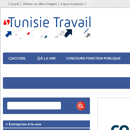
Accueil
Publiez vos offres d’emploi
Espace Entreprise
ACCUEIL
À LA UNE
CONCOURS FONCTION PUBLIQUE
›› Entreprise à la une