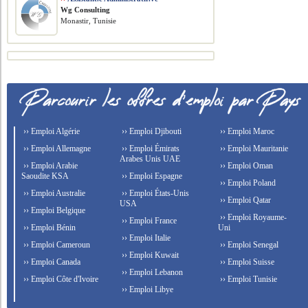
Wg Consulting
Monastir, Tunisie
›› Emploi Algérie
›› Emploi Djibouti
›› Emploi Maroc
›› Emploi Allemagne
›› Emploi Émirats
›› Emploi Mauritanie
Arabes Unis UAE
›› Emploi Arabie
›› Emploi Oman
Saoudite KSA
›› Emploi Espagne
›› Emploi Poland
›› Emploi Australie
›› Emploi États-Unis
›› Emploi Qatar
USA
›› Emploi Belgique
›› Emploi Royaume-
›› Emploi France
›› Emploi Bénin
Uni
›› Emploi Italie
›› Emploi Cameroun
›› Emploi Senegal
›› Emploi Kuwait
›› Emploi Canada
›› Emploi Suisse
›› Emploi Lebanon
›› Emploi Côte d'Ivoire
›› Emploi Tunisie
›› Emploi Libye