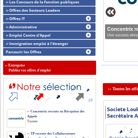
›› Les Concours de la fonction publiques
›› Offres des Secteurs Leaders
›› Offres IT
›› Administrative
Concentrix r
›› Emploi Centre d'Appel
Une success story 
›› Immigration emploi à l'étranger
Parcourir les Offres
››
Entreprise
Publiez vos offres d'emploi
›› Toutes les of
Societe Louk
››
Concentrix recrute en Réception des
Secrétaire 
Appels
Tunisie
››
TP recrute des Collaborateurs