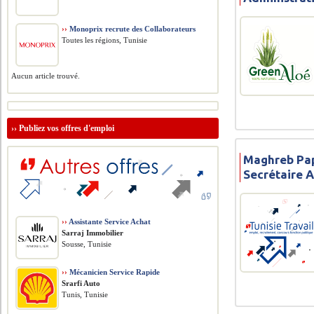
››
Monoprix recrute des Collaborateurs
Toutes les régions, Tunisie
Aucun article trouvé.
››
Publiez vos offres d'emploi
Maghreb Pap
Secrétaire 
››
Assistante Service Achat
Sarraj Immobilier
Sousse, Tunisie
››
Mécanicien Service Rapide
Srarfi Auto
Tunis, Tunisie