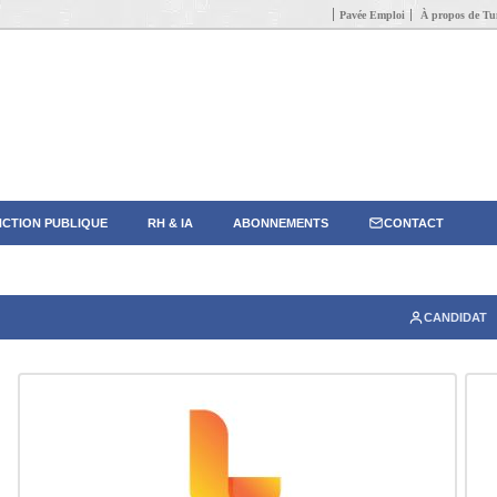
Pavée Emploi
À propos de Tun
CTION PUBLIQUE
RH & IA
ABONNEMENTS
CONTACT
CANDIDAT