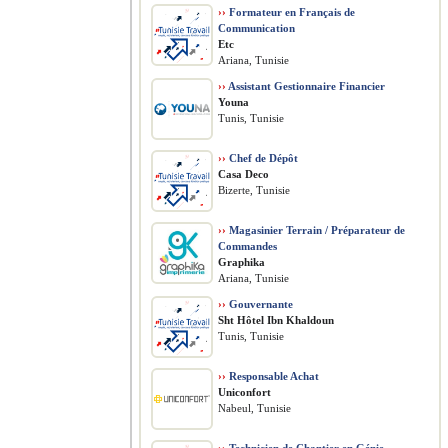
››
Formateur en Français de
Communication
Etc
Ariana, Tunisie
››
Assistant Gestionnaire Financier
Youna
Tunis, Tunisie
››
Chef de Dépôt
Casa Deco
Bizerte, Tunisie
››
Magasinier Terrain / Préparateur de
Commandes
Graphika
Ariana, Tunisie
››
Gouvernante
Sht Hôtel Ibn Khaldoun
Tunis, Tunisie
››
Responsable Achat
Uniconfort
Nabeul, Tunisie