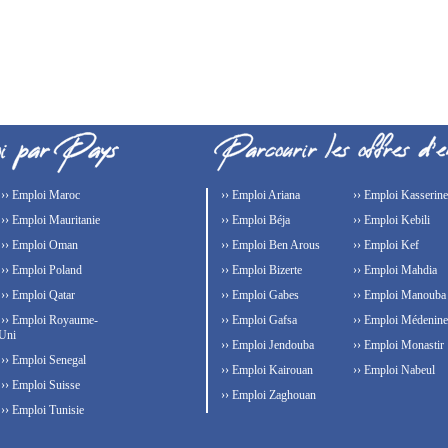
›› Emploi Maroc
›› Emploi Ariana
›› Emploi Kasserine
›› Emploi Mauritanie
›› Emploi Béja
›› Emploi Kebili
›› Emploi Oman
›› Emploi Ben Arous
›› Emploi Kef
›› Emploi Poland
›› Emploi Bizerte
›› Emploi Mahdia
›› Emploi Qatar
›› Emploi Gabes
›› Emploi Manouba
›› Emploi Royaume-
›› Emploi Gafsa
›› Emploi Médenine
Uni
›› Emploi Jendouba
›› Emploi Monastir
›› Emploi Senegal
›› Emploi Kairouan
›› Emploi Nabeul
›› Emploi Suisse
›› Emploi Zaghouan
›› Emploi Tunisie