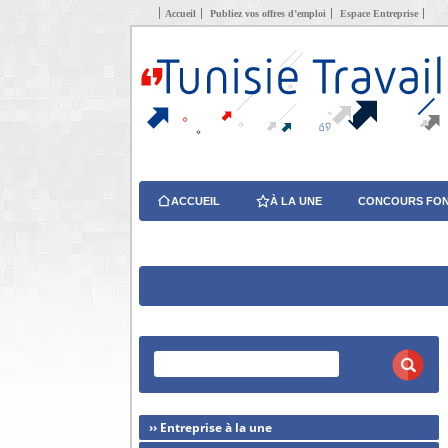
Accueil
Publiez vos offres d’emploi
Espace Entreprise
ACCUEIL
À LA UNE
CONCOURS FON
›› Entreprise à la une