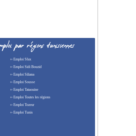
›› Emploi Sfax
›› Emploi Sidi Bouzid
›› Emploi Siliana
›› Emploi Sousse
›› Emploi Tataouine
›› Emploi Toutes les régions
›› Emploi Tozeur
›› Emploi Tunis