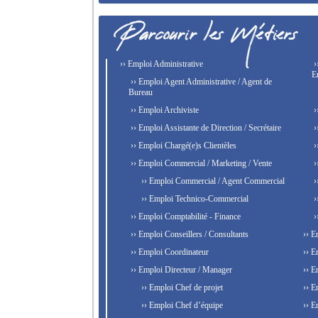
›› Emploi Administrative
›
E
›› Emploi Agent Administrative / Agent de
Bureau
›› Emploi Archiviste
›
›› Emploi Assistante de Direction / Secrétaire
›
›› Emploi Chargé(e)s Clientèles
›
›› Emploi Commercial / Marketing / Vente
›
›› Emploi Commercial / Agent Commercial
›
›› Emploi Technico-Commercial
›
›› Emploi Comptabilité - Finance
›
›› Emploi Conseillers / Consultants
›› E
›› Emploi Coordinateur
›› E
›› Emploi Directeur / Manager
›› E
›› Emploi Chef de projet
›› E
›› Emploi Chef d’équipe
›› E