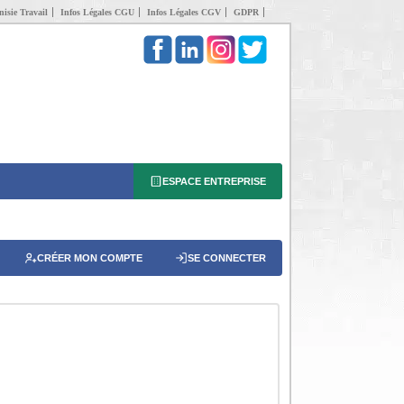
isie Travail
Infos Légales CGU
Infos Légales CGV
GDPR
ESPACE ENTREPRISE
CRÉER MON COMPTE
SE CONNECTER