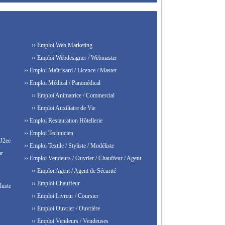
›› Emploi Web Marketing
›› Emploi Webdesigner / Webmaster
›› Emploi Maîtrisard / Licence / Master
›› Emploi Médical / Paramédical
›› Emploi Animatrice / Commercial
›› Emploi Auxiliaire de Vie
›› Emploi Restauration Hôtellerie
›› Emploi Technicien
 J2ee
›› Emploi Textile / Styliste / Modéliste
ur
›› Emploi Vendeurs / Ouvrier / Chauffeur / Agent
›› Emploi Agent / Agent de Sécurité
›› Emploi Chauffeur
histe
›› Emploi Livreur / Coursier
›› Emploi Ouvrier / Ouvrière
›› Emploi Vendeurs / Vendeuses