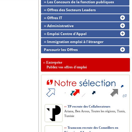
›› Les Concours de la fonction publiques
›› Offres des Secteurs Leaders
›› Offres IT
›› Administrative
›› Emploi Centre d'Appel
›› Immigration emploi à l'étranger
Parcourir les Offres
››
Entreprise
Publiez vos offres d'emploi
››
TP recrute des Collaborateurs
Ariana, Ben Arous, Toutes les régions, Tunis,
Tunisie
››
Transcom recrute des Conseillers en