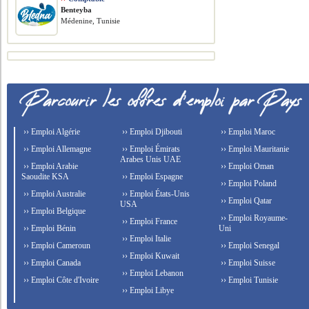
Benteyba
Médenine, Tunisie
›› Emploi Algérie
›› Emploi Djibouti
›› Emploi Maroc
›› Emploi Allemagne
›› Emploi Émirats
›› Emploi Mauritanie
Arabes Unis UAE
›› Emploi Arabie
›› Emploi Oman
Saoudite KSA
›› Emploi Espagne
›› Emploi Poland
›› Emploi Australie
›› Emploi États-Unis
›› Emploi Qatar
USA
›› Emploi Belgique
›› Emploi Royaume-
›› Emploi France
›› Emploi Bénin
Uni
›› Emploi Italie
›› Emploi Cameroun
›› Emploi Senegal
›› Emploi Kuwait
›› Emploi Canada
›› Emploi Suisse
›› Emploi Lebanon
›› Emploi Côte d'Ivoire
›› Emploi Tunisie
›› Emploi Libye