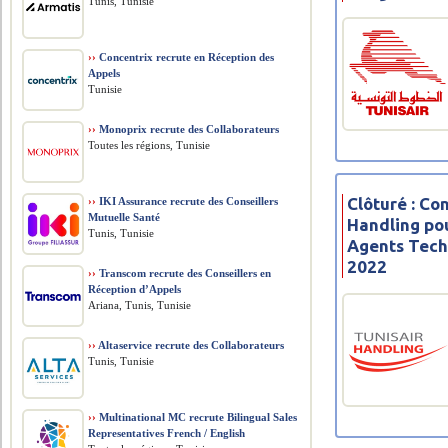
Tunis, Tunisie
››
Concentrix recrute en Réception des
Appels
Tunisie
››
Monoprix recrute des Collaborateurs
Toutes les régions, Tunisie
Clôturé : Co
››
IKI Assurance recrute des Conseillers
Mutuelle Santé
Handling po
Tunis, Tunisie
Agents Tech
2022
››
Transcom recrute des Conseillers en
Réception d’Appels
Ariana, Tunis, Tunisie
››
Altaservice recrute des Collaborateurs
Tunis, Tunisie
››
Multinational MC recrute Bilingual Sales
Representatives French / English