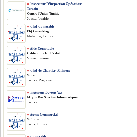
››
Inspecteur D’inspection Opérations
Terrain
Control Union Tunisie
Sousse, Tunisie
››
Chef Comptable
Fbj Consulting
Médenine, Tunisie
››
Aide Comptable
Cabinet Lachaal Sabri
Sousse, Tunisie
››
Chef de Chantier Bâtiment
Sobat
Tunisie, Zaghouan
››
Ingénieur Devosp Aws
Mayar Des Services Informatiques
Tunisie
››
Agent Commercial
Sofasam
Tunis, Tunisie
››
Comptable