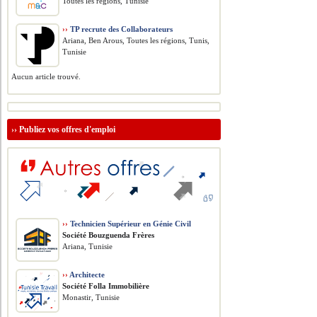
Toutes les régions, Tunisie
››
TP recrute des Collaborateurs
Ariana, Ben Arous, Toutes les régions, Tunis,
Tunisie
Aucun article trouvé.
››
Publiez vos offres d'emploi
››
Technicien Supérieur en Génie Civil
Société Bouzguenda Frères
Ariana, Tunisie
››
Architecte
Société Folla Immobilière
Monastir, Tunisie