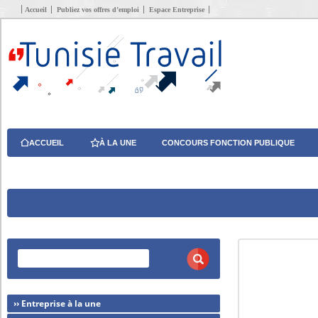
Accueil
Publiez vos offres d’emploi
Espace Entreprise
ACCUEIL
À LA UNE
CONCOURS FONCTION PUBLIQUE
›› Entreprise à la une