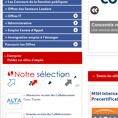
›› Les Concours de la fonction publiques
›› Offres des Secteurs Leaders
›› Offres IT
›› Administrative
Concentrix r
›› Emploi Centre d'Appel
Une success story 
›› Immigration emploi à l'étranger
Parcourir les Offres
››
Entreprise
Publiez vos offres d'emploi
›› Toutes les of
MSH Internat
››
Altaservice recrute des Collaborateurs
Precertifica
Tunis, Tunisie
››
Armatis recrute des Collaborateurs