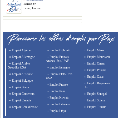
Tunisie Vr
Tunis, Tunisie
›› Emploi Algérie
›› Emploi Djibouti
›› Emploi Maroc
›› Emploi Allemagne
›› Emploi Émirats
›› Emploi Mauritanie
Arabes Unis UAE
›› Emploi Arabie
›› Emploi Oman
Saoudite KSA
›› Emploi Espagne
›› Emploi Poland
›› Emploi Australie
›› Emploi États-Unis
›› Emploi Qatar
USA
›› Emploi Belgique
›› Emploi Royaume-
›› Emploi France
›› Emploi Bénin
Uni
›› Emploi Italie
›› Emploi Cameroun
›› Emploi Senegal
›› Emploi Kuwait
›› Emploi Canada
›› Emploi Suisse
›› Emploi Lebanon
›› Emploi Côte d'Ivoire
›› Emploi Tunisie
›› Emploi Libye