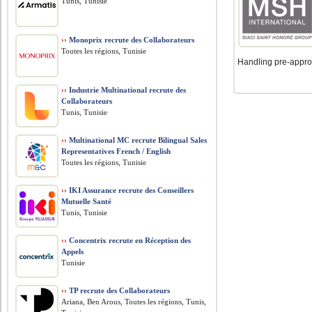
Tunis, Tunisie
››
Monoprix recrute des Collaborateurs
Toutes les régions, Tunisie
Handling pre-approv
››
Industrie Multinational recrute des
Collaborateurs
Tunis, Tunisie
››
Multinational MC recrute Bilingual Sales
Representatives French / English
Toutes les régions, Tunisie
››
IKI Assurance recrute des Conseillers
Mutuelle Santé
Tunis, Tunisie
››
Concentrix recrute en Réception des
Appels
Tunisie
››
TP recrute des Collaborateurs
Ariana, Ben Arous, Toutes les régions, Tunis,