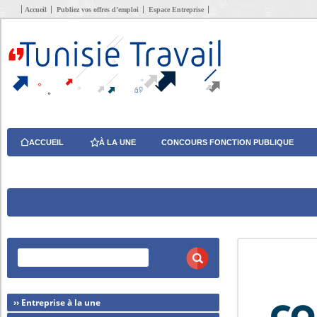
Accueil
Publiez vos offres d’emploi
Espace Entreprise
ACCUEIL
À LA UNE
CONCOURS FONCTION PUBLIQUE
›› Entreprise à la une