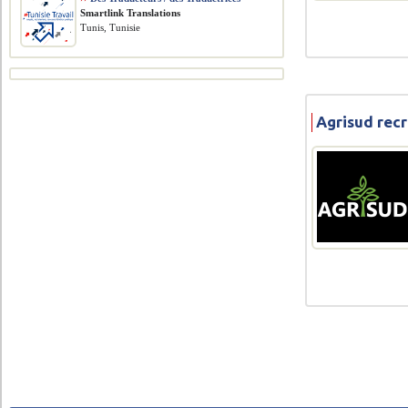
Smartlink Translations
Tunis, Tunisie
Agrisud rec