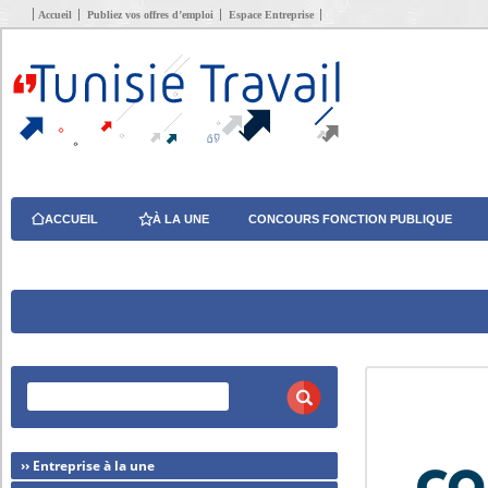
Accueil
Publiez vos offres d’emploi
Espace Entreprise
ACCUEIL
À LA UNE
CONCOURS FONCTION PUBLIQUE
›› Entreprise à la une