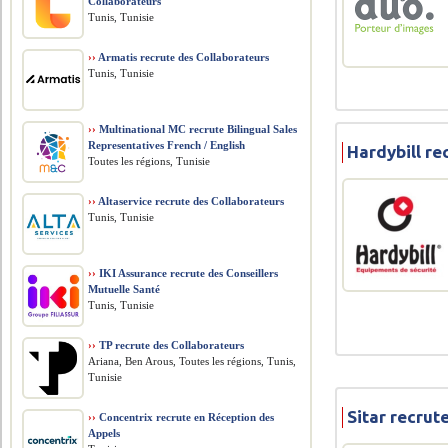
Collaborateurs
Tunis, Tunisie
››
Armatis recrute des Collaborateurs
Tunis, Tunisie
››
Multinational MC recrute Bilingual Sales
Representatives French / English
Hardybill re
Toutes les régions, Tunisie
››
Altaservice recrute des Collaborateurs
Tunis, Tunisie
››
IKI Assurance recrute des Conseillers
Mutuelle Santé
Tunis, Tunisie
››
TP recrute des Collaborateurs
Ariana, Ben Arous, Toutes les régions, Tunis,
Tunisie
Sitar recrut
››
Concentrix recrute en Réception des
Appels