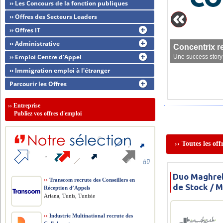
›› Les Concours de la fonction publiques
›› Offres des Secteurs Leaders
›› Offres IT
›› Administrative
Concentrix r
›› Emploi Centre d'Appel
Une success story 
›› Immigration emploi à l'étranger
Parcourir les Offres
››
Entreprise
Publiez vos offres d'emploi
›› Toutes les of
Duo Maghreb
››
Transcom recrute des Conseillers en
de Stock / 
Réception d’Appels
Ariana, Tunis, Tunisie
››
Industrie Multinational recrute des