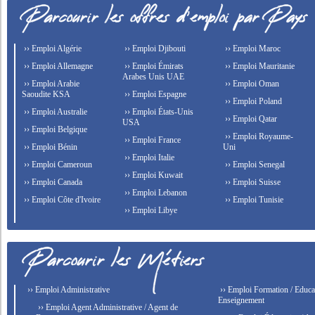
›› Emploi Algérie
›› Emploi Djibouti
›› Emploi Maroc
›› Emploi Allemagne
›› Emploi Émirats
›› Emploi Mauritanie
Arabes Unis UAE
›› Emploi Arabie
›› Emploi Oman
Saoudite KSA
›› Emploi Espagne
›› Emploi Poland
›› Emploi Australie
›› Emploi États-Unis
›› Emploi Qatar
USA
›› Emploi Belgique
›› Emploi Royaume-
›› Emploi France
›› Emploi Bénin
Uni
›› Emploi Italie
›› Emploi Cameroun
›› Emploi Senegal
›› Emploi Kuwait
›› Emploi Canada
›› Emploi Suisse
›› Emploi Lebanon
›› Emploi Côte d'Ivoire
›› Emploi Tunisie
›› Emploi Libye
›› Emploi Administrative
›› Emploi Formation / Educat
Enseignement
›› Emploi Agent Administrative / Agent de