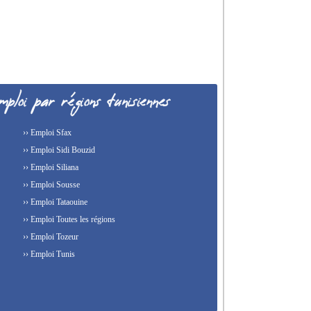
›› Emploi Sfax
›› Emploi Sidi Bouzid
›› Emploi Siliana
›› Emploi Sousse
›› Emploi Tataouine
›› Emploi Toutes les régions
›› Emploi Tozeur
›› Emploi Tunis