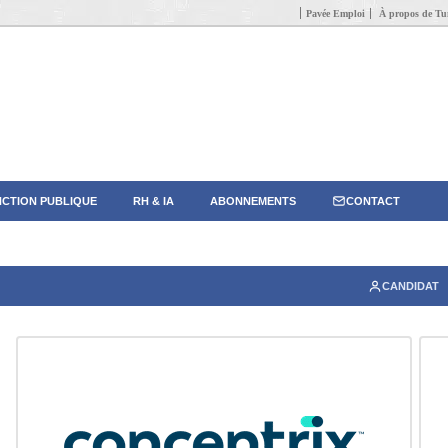
Pavée Emploi
À propos de Tun
CTION PUBLIQUE
RH & IA
ABONNEMENTS
CONTACT
CANDIDAT