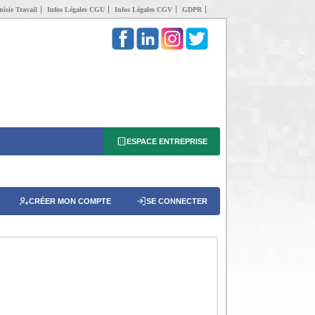
isie Travail
Infos Légales CGU
Infos Légales CGV
GDPR
ESPACE ENTREPRISE
CRÉER MON COMPTE
SE CONNECTER