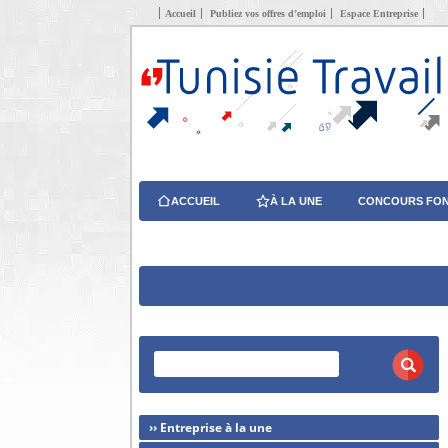
Accueil
Publiez vos offres d’emploi
Espace Entreprise
ACCUEIL
À LA UNE
CONCOURS FON
›› Entreprise à la une