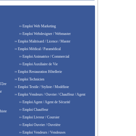
›› Emploi Web Marketing
›› Emploi Webdesigner / Webmaster
›› Emploi Maîtrisard / Licence / Master
›› Emploi Médical / Paramédical
›› Emploi Animatrice / Commercial
›› Emploi Auxiliaire de Vie
›› Emploi Restauration Hôtellerie
›› Emploi Technicien
 J2ee
›› Emploi Textile / Styliste / Modéliste
ur
›› Emploi Vendeurs / Ouvrier / Chauffeur / Agent
›› Emploi Agent / Agent de Sécurité
›› Emploi Chauffeur
histe
›› Emploi Livreur / Coursier
›› Emploi Ouvrier / Ouvrière
›› Emploi Vendeurs / Vendeuses