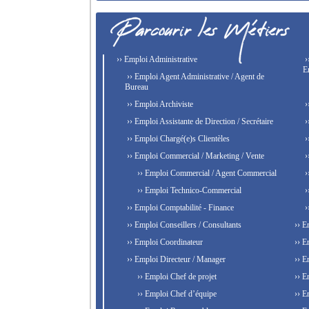
›› Emploi Administrative
›
E
›› Emploi Agent Administrative / Agent de
Bureau
›› Emploi Archiviste
›
›› Emploi Assistante de Direction / Secrétaire
›
›› Emploi Chargé(e)s Clientèles
›
›› Emploi Commercial / Marketing / Vente
›
›› Emploi Commercial / Agent Commercial
›
›› Emploi Technico-Commercial
›
›› Emploi Comptabilité - Finance
›
›› Emploi Conseillers / Consultants
›› E
›› Emploi Coordinateur
›› E
›› Emploi Directeur / Manager
›› E
›› Emploi Chef de projet
›› E
›› Emploi Chef d’équipe
›› E