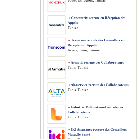
Toutes les régions, Tunisie
››
Concentrix recrute en Réception des
Appels
Tunisie
››
Transcom recrute des Conseillers en
Réception d’Appels
Ariana, Tunis, Tunisie
››
Armatis recrute des Collaborateurs
Tunis, Tunisie
››
Altaservice recrute des Collaborateurs
Tunis, Tunisie
››
Industrie Multinational recrute des
Collaborateurs
Tunis, Tunisie
››
IKI Assurance recrute des Conseillers
Mutuelle Santé