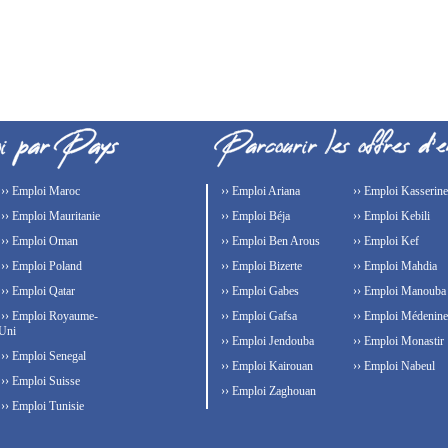
›› Emploi Maroc
›› Emploi Ariana
›› Emploi Kasserine
›› Emploi Mauritanie
›› Emploi Béja
›› Emploi Kebili
›› Emploi Oman
›› Emploi Ben Arous
›› Emploi Kef
›› Emploi Poland
›› Emploi Bizerte
›› Emploi Mahdia
›› Emploi Qatar
›› Emploi Gabes
›› Emploi Manouba
›› Emploi Royaume-
›› Emploi Gafsa
›› Emploi Médenine
Uni
›› Emploi Jendouba
›› Emploi Monastir
›› Emploi Senegal
›› Emploi Kairouan
›› Emploi Nabeul
›› Emploi Suisse
›› Emploi Zaghouan
›› Emploi Tunisie