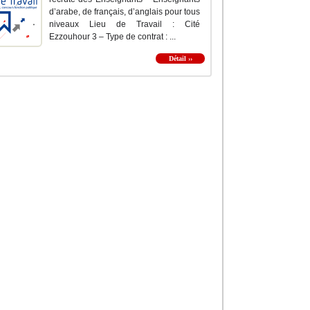
d’arabe, de français, d’anglais pour tous
niveaux Lieu de Travail : Cité
Ezzouhour 3 – Type de contrat : ...
Détail ››