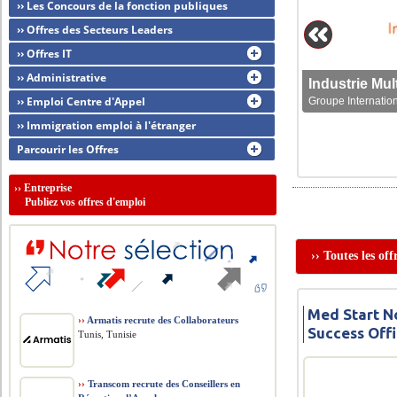
›› Les Concours de la fonction publiques
›› Offres des Secteurs Leaders
›› Offres IT
›› Administrative
›› Emploi Centre d'Appel
Groupe Internation
›› Immigration emploi à l'étranger
Parcourir les Offres
››
Entreprise
Publiez vos offres d'emploi
›› Toutes les of
Med Start N
››
Armatis recrute des Collaborateurs
Success Off
Tunis, Tunisie
››
Transcom recrute des Conseillers en