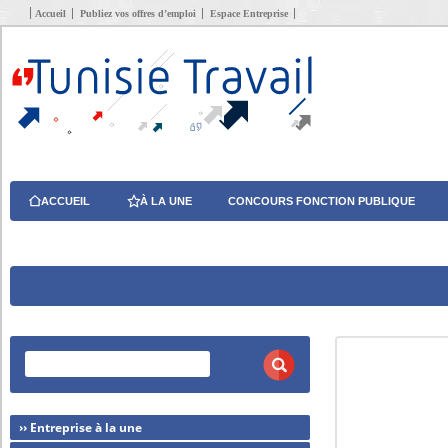
Accueil
Publiez vos offres d’emploi
Espace Entreprise
ACCUEIL
À LA UNE
CONCOURS FONCTION PUBLIQUE
›› Entreprise à la une