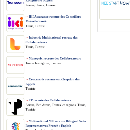
Réception d’Appels
Ariana, Tunis, Tunisie
››
IKI Assurance recrute des Conseillers
Mutuelle Santé
Tunis, Tunisie
››
Industrie Multinational recrute des
Collaborateurs
Tunis, Tunisie
››
Monoprix recrute des Collaborateurs
Toutes les régions, Tunisie
››
Concentrix recrute en Réception des
Appels
Tunisie
››
TP recrute des Collaborateurs
Ariana, Ben Arous, Toutes les régions, Tunis,
Tunisie
››
Multinational MC recrute Bilingual Sales
Representatives French / English