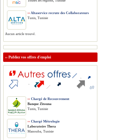
Toutes les régions, Tunisie
››
Altaservice recrute des Collaborateurs
Tunis, Tunisie
Aucun article trouvé.
››
Publiez vos offres d'emploi
››
Chargé de Recouvrement
Banque Zitouna
Tunis, Tunisie
››
Chargé Métrologie
Laboratoire Thera
Manouba, Tunisie