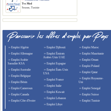
Tvs Med
Sousse, Tunisie
›› Emploi Algérie
›› Emploi Djibouti
›› Emploi Maroc
›› Emploi Allemagne
›› Emploi Émirats
›› Emploi Mauritanie
Arabes Unis UAE
›› Emploi Arabie
›› Emploi Oman
Saoudite KSA
›› Emploi Espagne
›› Emploi Poland
›› Emploi Australie
›› Emploi États-Unis
›› Emploi Qatar
USA
›› Emploi Belgique
›› Emploi Royaume-
›› Emploi France
›› Emploi Bénin
Uni
›› Emploi Italie
›› Emploi Cameroun
›› Emploi Senegal
›› Emploi Kuwait
›› Emploi Canada
›› Emploi Suisse
›› Emploi Lebanon
›› Emploi Côte d'Ivoire
›› Emploi Tunisie
›› Emploi Libye