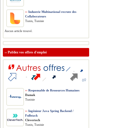
››
Industrie Multinational recrute des
Collaborateurs
Tunis, Tunisie
Aucun article trouvé.
››
Publiez vos offres d'emploi
››
Responsable de Ressources Humaines
Damak
Tunisie
››
Ingénieur Java Spring Backend /
Fullstack
Clevertech
Tunis, Tunisie