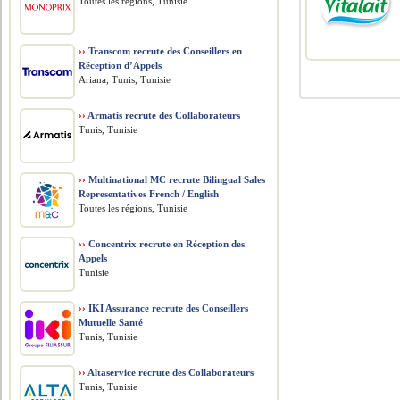
Toutes les régions, Tunisie
››
Transcom recrute des Conseillers en
Réception d’Appels
Ariana, Tunis, Tunisie
››
Armatis recrute des Collaborateurs
Tunis, Tunisie
››
Multinational MC recrute Bilingual Sales
Representatives French / English
Toutes les régions, Tunisie
››
Concentrix recrute en Réception des
Appels
Tunisie
››
IKI Assurance recrute des Conseillers
Mutuelle Santé
Tunis, Tunisie
››
Altaservice recrute des Collaborateurs
Tunis, Tunisie