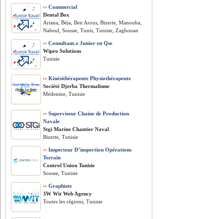
››
Commercial
Dental Box
Ariana, Béja, Ben Arous, Bizerte, Manouba,
Nabeul, Sousse, Tunis, Tunisie, Zaghouan
››
Consultant.e Junior en Qse
Wipro Solutions
Tunisie
››
Kinésithérapeute Physiothérapeute
Société Djerba Thermalisme
Médenine, Tunisie
››
Superviseur Chaine de Production
Navale
Stgi Marine Chantier Naval
Bizerte, Tunisie
››
Inspecteur D’inspection Opérations
Terrain
Control Union Tunisie
Sousse, Tunisie
››
Graphiste
3W Wit Web Agency
Toutes les régions, Tunisie