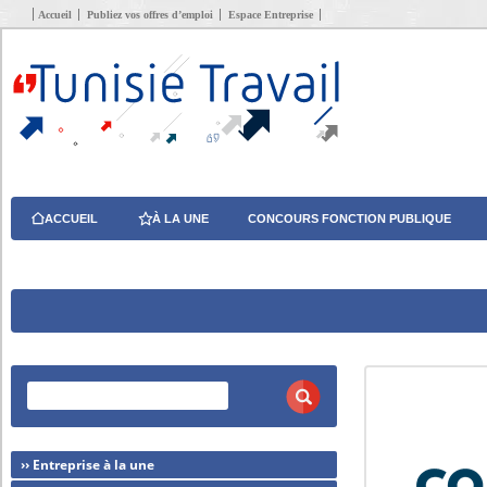
Accueil
Publiez vos offres d’emploi
Espace Entreprise
ACCUEIL
À LA UNE
CONCOURS FONCTION PUBLIQUE
›› Entreprise à la une