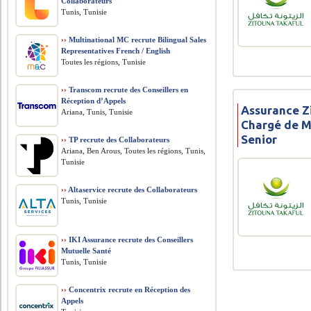
Collaborateurs
Tunis, Tunisie
››
Multinational MC recrute Bilingual Sales
Representatives French / English
Toutes les régions, Tunisie
››
Transcom recrute des Conseillers en
Réception d’Appels
Assurance Z
Ariana, Tunis, Tunisie
Chargé de M
Senior
››
TP recrute des Collaborateurs
Ariana, Ben Arous, Toutes les régions, Tunis,
Tunisie
››
Altaservice recrute des Collaborateurs
Tunis, Tunisie
››
IKI Assurance recrute des Conseillers
Mutuelle Santé
Tunis, Tunisie
››
Concentrix recrute en Réception des
Appels