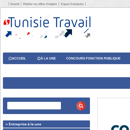
Accueil
Publiez vos offres d’emploi
Espace Entreprise
ACCUEIL
À LA UNE
CONCOURS FONCTION PUBLIQUE
›› Entreprise à la une