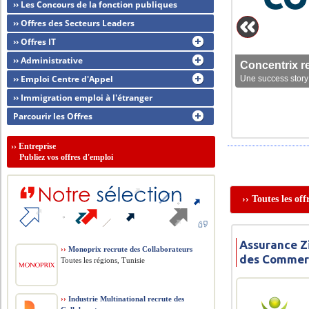
›› Les Concours de la fonction publiques
›› Offres des Secteurs Leaders
›› Offres IT
›› Administrative
Concentrix r
›› Emploi Centre d'Appel
Une success story 
›› Immigration emploi à l'étranger
Parcourir les Offres
››
Entreprise
Publiez vos offres d'emploi
›› Toutes les of
Assurance Z
››
Monoprix recrute des Collaborateurs
des Commer
Toutes les régions, Tunisie
››
Industrie Multinational recrute des