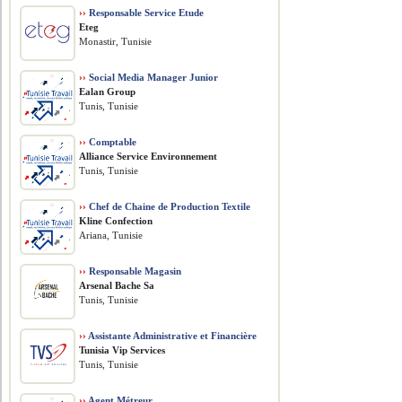
››
Responsable Service Etude
Eteg
Monastir, Tunisie
››
Social Media Manager Junior
Ealan Group
Tunis, Tunisie
››
Comptable
Alliance Service Environnement
Tunis, Tunisie
››
Chef de Chaine de Production Textile
Kline Confection
Ariana, Tunisie
››
Responsable Magasin
Arsenal Bache Sa
Tunis, Tunisie
››
Assistante Administrative et Financière
Tunisia Vip Services
Tunis, Tunisie
››
Agent Métreur