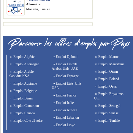
Allometre
Monastir, Tunisie
›› Emploi Algérie
›› Emploi Djibouti
›› Emploi Maroc
›› Emploi Allemagne
›› Emploi Émirats
›› Emploi Mauritanie
Arabes Unis UAE
›› Emploi Arabie
›› Emploi Oman
Saoudite KSA
›› Emploi Espagne
›› Emploi Poland
›› Emploi Australie
›› Emploi États-Unis
›› Emploi Qatar
USA
›› Emploi Belgique
›› Emploi Royaume-
›› Emploi France
›› Emploi Bénin
Uni
›› Emploi Italie
›› Emploi Cameroun
›› Emploi Senegal
›› Emploi Kuwait
›› Emploi Canada
›› Emploi Suisse
›› Emploi Lebanon
›› Emploi Côte d'Ivoire
›› Emploi Tunisie
›› Emploi Libye