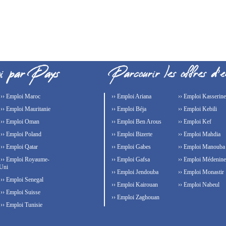
›› Emploi Maroc
›› Emploi Ariana
›› Emploi Kasserine
›› Emploi Mauritanie
›› Emploi Béja
›› Emploi Kebili
›› Emploi Oman
›› Emploi Ben Arous
›› Emploi Kef
›› Emploi Poland
›› Emploi Bizerte
›› Emploi Mahdia
›› Emploi Qatar
›› Emploi Gabes
›› Emploi Manouba
›› Emploi Royaume-
›› Emploi Gafsa
›› Emploi Médenine
Uni
›› Emploi Jendouba
›› Emploi Monastir
›› Emploi Senegal
›› Emploi Kairouan
›› Emploi Nabeul
›› Emploi Suisse
›› Emploi Zaghouan
›› Emploi Tunisie