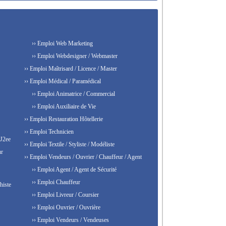
›› Emploi Web Marketing
›› Emploi Webdesigner / Webmaster
›› Emploi Maîtrisard / Licence / Master
›› Emploi Médical / Paramédical
›› Emploi Animatrice / Commercial
›› Emploi Auxiliaire de Vie
›› Emploi Restauration Hôtellerie
›› Emploi Technicien
 J2ee
›› Emploi Textile / Styliste / Modéliste
ur
›› Emploi Vendeurs / Ouvrier / Chauffeur / Agent
›› Emploi Agent / Agent de Sécurité
›› Emploi Chauffeur
histe
›› Emploi Livreur / Coursier
›› Emploi Ouvrier / Ouvrière
›› Emploi Vendeurs / Vendeuses