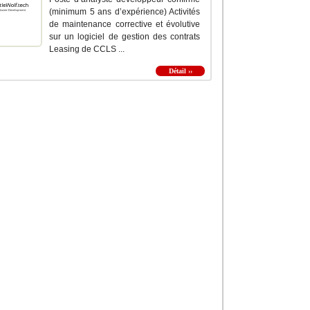
(minimum 5 ans d’expérience) Activités
de maintenance corrective et évolutive
sur un logiciel de gestion des contrats
Leasing de CCLS ...
Détail ››