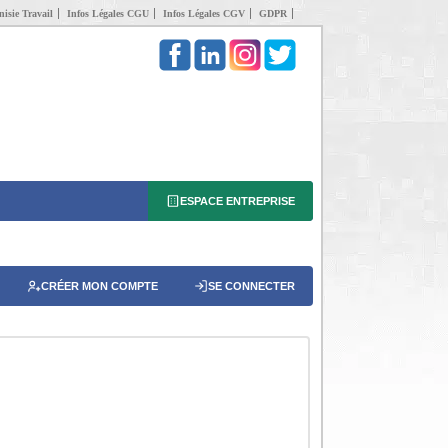
isie Travail
Infos Légales CGU
Infos Légales CGV
GDPR
ESPACE ENTREPRISE
CRÉER MON COMPTE
SE CONNECTER