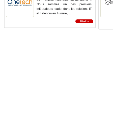
Nous sommes un des premiers
intégrateurs leader dans les solutions IT
et Télécom en Tunisie, ...
Détail ››