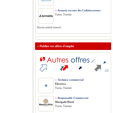
››
Armatis recrute des Collaborateurs
Tunis, Tunisie
Aucun article trouvé.
››
Publiez vos offres d'emploi
››
Technico-commercial
Electrica
Tunis, Tunisie
››
Responsable Commercial
Marigold Hôtel
Tunis, Tunisie