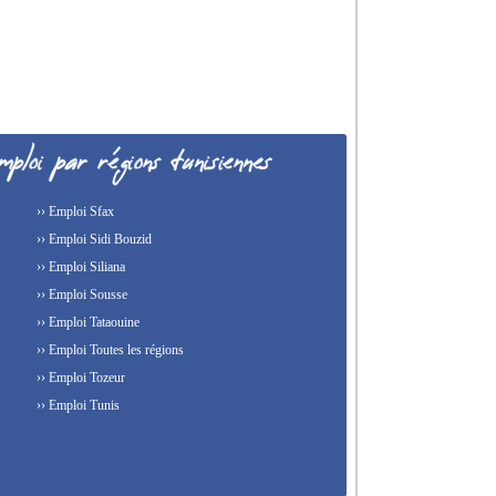
›› Emploi Sfax
›› Emploi Sidi Bouzid
›› Emploi Siliana
›› Emploi Sousse
›› Emploi Tataouine
›› Emploi Toutes les régions
›› Emploi Tozeur
›› Emploi Tunis