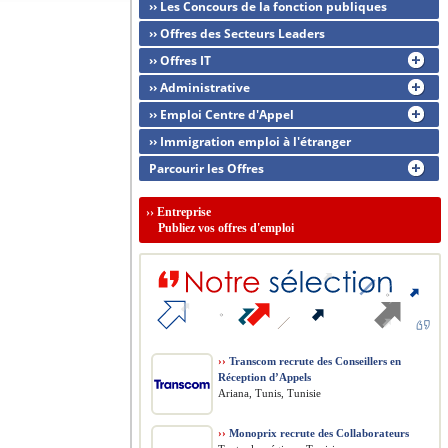
›› Les Concours de la fonction publiques
›› Offres des Secteurs Leaders
›› Offres IT
›› Administrative
›› Emploi Centre d'Appel
›› Immigration emploi à l'étranger
Parcourir les Offres
››
Entreprise
Publiez vos offres d'emploi
››
Transcom recrute des Conseillers en
Réception d’Appels
Ariana, Tunis, Tunisie
››
Monoprix recrute des Collaborateurs