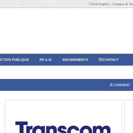
Pavée Emploi
À propos de Tun
CTION PUBLIQUE
RH & IA
ABONNEMENTS
CONTACT
CANDIDAT