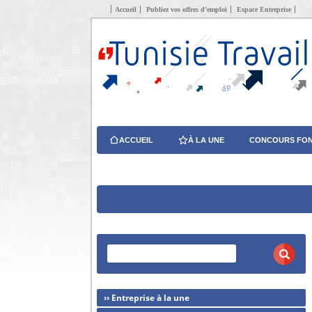
Accueil
Publiez vos offres d’emploi
Espace Entreprise
ACCUEIL
À LA UNE
CONCOURS FON
›› Entreprise à la une