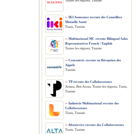
Toutes les régions, Tunisie
››
IKI Assurance recrute des Conseillers
Mutuelle Santé
Tunis, Tunisie
››
Multinational MC recrute Bilingual Sales
Representatives French / English
Toutes les régions, Tunisie
››
Concentrix recrute en Réception des
Appels
Tunisie
››
TP recrute des Collaborateurs
Ariana, Ben Arous, Toutes les régions, Tunis,
Tunisie
››
Industrie Multinational recrute des
Collaborateurs
Tunis, Tunisie
››
Altaservice recrute des Collaborateurs
Tunis, Tunisie