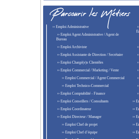
›› Emploi Administrative
›
E
›› Emploi Agent Administrative / Agent de
Bureau
›› Emploi Archiviste
›
›› Emploi Assistante de Direction / Secrétaire
›
›› Emploi Chargé(e)s Clientèles
›
›› Emploi Commercial / Marketing / Vente
›
›› Emploi Commercial / Agent Commercial
›
›› Emploi Technico-Commercial
›
›› Emploi Comptabilité - Finance
›
›› Emploi Conseillers / Consultants
›› E
›› Emploi Coordinateur
›› E
›› Emploi Directeur / Manager
›› E
›› Emploi Chef de projet
›› E
›› Emploi Chef d’équipe
›› E