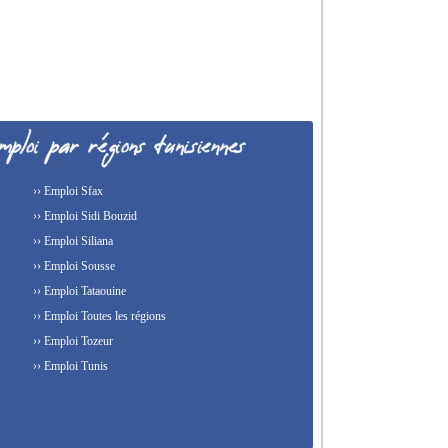
›› Emploi Sfax
›› Emploi Sidi Bouzid
›› Emploi Siliana
›› Emploi Sousse
›› Emploi Tataouine
›› Emploi Toutes les régions
›› Emploi Tozeur
›› Emploi Tunis