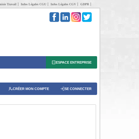
isie Travail
Infos Légales CGU
Infos Légales CGV
GDPR
ESPACE ENTREPRISE
CRÉER MON COMPTE
SE CONNECTER