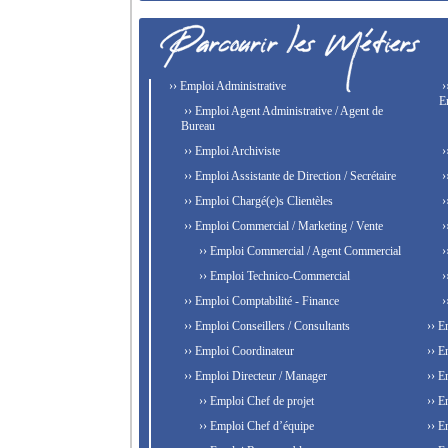
›› Emploi Administrative
›
E
›› Emploi Agent Administrative / Agent de
Bureau
›› Emploi Archiviste
›
›› Emploi Assistante de Direction / Secrétaire
›
›› Emploi Chargé(e)s Clientèles
›
›› Emploi Commercial / Marketing / Vente
›
›› Emploi Commercial / Agent Commercial
›
›› Emploi Technico-Commercial
›
›› Emploi Comptabilité - Finance
›
›› Emploi Conseillers / Consultants
›› E
›› Emploi Coordinateur
›› E
›› Emploi Directeur / Manager
›› E
›› Emploi Chef de projet
›› E
›› Emploi Chef d’équipe
›› E