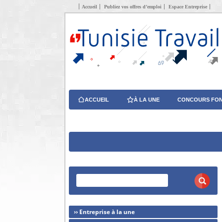
Accueil
Publiez vos offres d’emploi
Espace Entreprise
ACCUEIL
À LA UNE
CONCOURS FON
›› Entreprise à la une