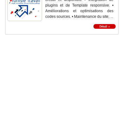
plugins et de Template responsive. •
Améliorations et optimisations des
codes sources. • Maintenance du site, ...
Détail ››