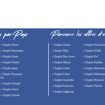
›› Emploi Maroc
›› Emploi Ariana
›› Emploi Kasserine
›› Emploi Mauritanie
›› Emploi Béja
›› Emploi Kebili
›› Emploi Oman
›› Emploi Ben Arous
›› Emploi Kef
›› Emploi Poland
›› Emploi Bizerte
›› Emploi Mahdia
›› Emploi Qatar
›› Emploi Gabes
›› Emploi Manouba
›› Emploi Royaume-
›› Emploi Gafsa
›› Emploi Médenine
Uni
›› Emploi Jendouba
›› Emploi Monastir
›› Emploi Senegal
›› Emploi Kairouan
›› Emploi Nabeul
›› Emploi Suisse
›› Emploi Zaghouan
›› Emploi Tunisie