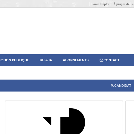
Pavée Emploi
À propos de Tun
CTION PUBLIQUE
RH & IA
ABONNEMENTS
CONTACT
CANDIDAT