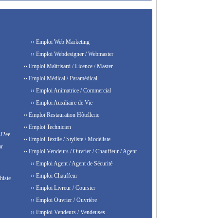
›› Emploi Web Marketing
›› Emploi Webdesigner / Webmaster
›› Emploi Maîtrisard / Licence / Master
›› Emploi Médical / Paramédical
›› Emploi Animatrice / Commercial
›› Emploi Auxiliaire de Vie
›› Emploi Restauration Hôtellerie
›› Emploi Technicien
 J2ee
›› Emploi Textile / Styliste / Modéliste
ur
›› Emploi Vendeurs / Ouvrier / Chauffeur / Agent
›› Emploi Agent / Agent de Sécurité
›› Emploi Chauffeur
histe
›› Emploi Livreur / Coursier
›› Emploi Ouvrier / Ouvrière
›› Emploi Vendeurs / Vendeuses