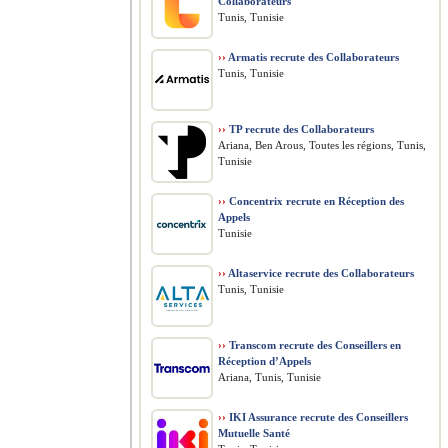
Collaborateurs
Tunis, Tunisie
››
Armatis recrute des Collaborateurs
Tunis, Tunisie
››
TP recrute des Collaborateurs
Ariana, Ben Arous, Toutes les régions, Tunis,
Tunisie
››
Concentrix recrute en Réception des
Appels
Tunisie
››
Altaservice recrute des Collaborateurs
Tunis, Tunisie
››
Transcom recrute des Conseillers en
Réception d’Appels
Ariana, Tunis, Tunisie
››
IKI Assurance recrute des Conseillers
Mutuelle Santé