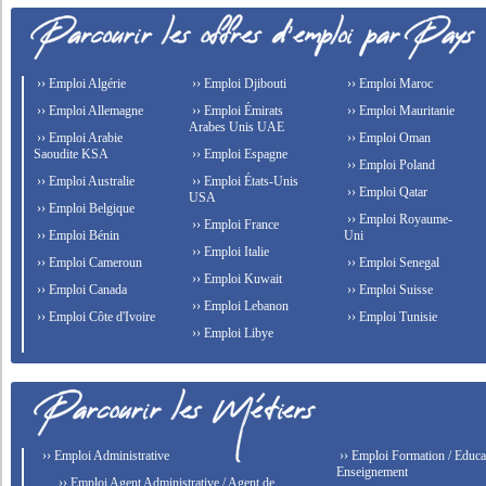
›› Emploi Algérie
›› Emploi Djibouti
›› Emploi Maroc
›› Emploi Allemagne
›› Emploi Émirats
›› Emploi Mauritanie
Arabes Unis UAE
›› Emploi Arabie
›› Emploi Oman
Saoudite KSA
›› Emploi Espagne
›› Emploi Poland
›› Emploi Australie
›› Emploi États-Unis
›› Emploi Qatar
USA
›› Emploi Belgique
›› Emploi Royaume-
›› Emploi France
›› Emploi Bénin
Uni
›› Emploi Italie
›› Emploi Cameroun
›› Emploi Senegal
›› Emploi Kuwait
›› Emploi Canada
›› Emploi Suisse
›› Emploi Lebanon
›› Emploi Côte d'Ivoire
›› Emploi Tunisie
›› Emploi Libye
›› Emploi Administrative
›› Emploi Formation / Educat
Enseignement
›› Emploi Agent Administrative / Agent de