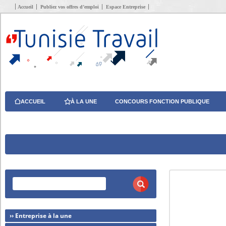
Accueil
Publiez vos offres d’emploi
Espace Entreprise
ACCUEIL
À LA UNE
CONCOURS FONCTION PUBLIQUE
›› Entreprise à la une