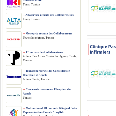
Mutuelle Santé
Tunis, Tunisie
››
Altaservice recrute des Collaborateurs
Tunis, Tunisie
››
Monoprix recrute des Collaborateurs
Toutes les régions, Tunisie
Clinique Pas
Infirmiers
››
TP recrute des Collaborateurs
Ariana, Ben Arous, Toutes les régions, Tunis,
Tunisie
››
Transcom recrute des Conseillers en
Réception d’Appels
Ariana, Tunis, Tunisie
››
Concentrix recrute en Réception des
Appels
Tunisie
››
Multinational MC recrute Bilingual Sales
Representatives French / English