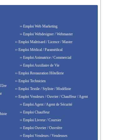
›› Emploi Web Marketing
›› Emploi Webdesigner / Webmaster
›› Emploi Maîtrisard / Licence / Master
›› Emploi Médical / Paramédical
›› Emploi Animatrice / Commercial
›› Emploi Auxiliaire de Vie
›› Emploi Restauration Hôtellerie
›› Emploi Technicien
 J2ee
›› Emploi Textile / Styliste / Modéliste
ur
›› Emploi Vendeurs / Ouvrier / Chauffeur / Agent
›› Emploi Agent / Agent de Sécurité
›› Emploi Chauffeur
histe
›› Emploi Livreur / Coursier
›› Emploi Ouvrier / Ouvrière
›› Emploi Vendeurs / Vendeuses