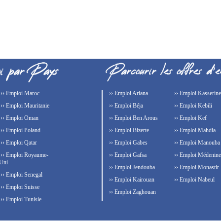
›› Emploi Maroc
›› Emploi Ariana
›› Emploi Kasserine
›› Emploi Mauritanie
›› Emploi Béja
›› Emploi Kebili
›› Emploi Oman
›› Emploi Ben Arous
›› Emploi Kef
›› Emploi Poland
›› Emploi Bizerte
›› Emploi Mahdia
›› Emploi Qatar
›› Emploi Gabes
›› Emploi Manouba
›› Emploi Royaume-
›› Emploi Gafsa
›› Emploi Médenine
Uni
›› Emploi Jendouba
›› Emploi Monastir
›› Emploi Senegal
›› Emploi Kairouan
›› Emploi Nabeul
›› Emploi Suisse
›› Emploi Zaghouan
›› Emploi Tunisie