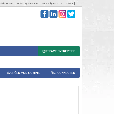
isie Travail
Infos Légales CGU
Infos Légales CGV
GDPR
ESPACE ENTREPRISE
CRÉER MON COMPTE
SE CONNECTER