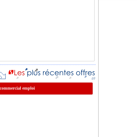
t commercial emploi