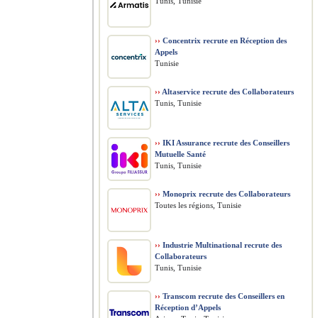
Tunis, Tunisie
››
Concentrix recrute en Réception des
Appels
Tunisie
››
Altaservice recrute des Collaborateurs
Tunis, Tunisie
››
IKI Assurance recrute des Conseillers
Mutuelle Santé
Tunis, Tunisie
››
Monoprix recrute des Collaborateurs
Toutes les régions, Tunisie
››
Industrie Multinational recrute des
Collaborateurs
Tunis, Tunisie
››
Transcom recrute des Conseillers en
Réception d’Appels