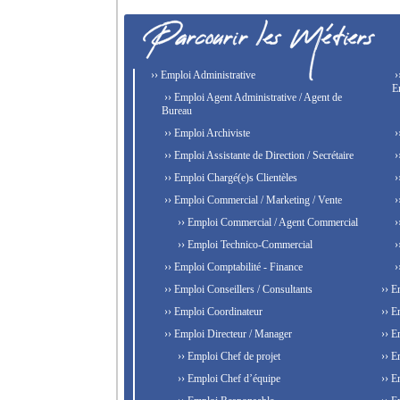
›› Emploi Administrative
›
E
›› Emploi Agent Administrative / Agent de
Bureau
›› Emploi Archiviste
›
›› Emploi Assistante de Direction / Secrétaire
›
›› Emploi Chargé(e)s Clientèles
›
›› Emploi Commercial / Marketing / Vente
›
›› Emploi Commercial / Agent Commercial
›
›› Emploi Technico-Commercial
›
›› Emploi Comptabilité - Finance
›
›› Emploi Conseillers / Consultants
›› E
›› Emploi Coordinateur
›› E
›› Emploi Directeur / Manager
›› E
›› Emploi Chef de projet
›› E
›› Emploi Chef d’équipe
›› E