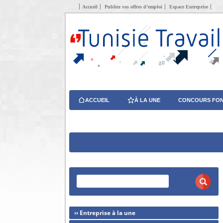
Accueil
Publiez vos offres d’emploi
Espace Entreprise
ACCUEIL
À LA UNE
CONCOURS FON
›› Entreprise à la une