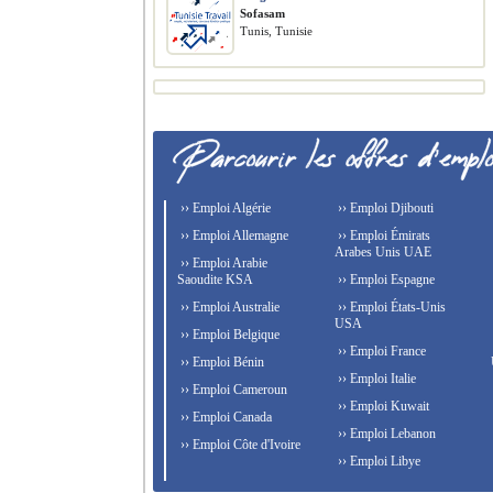
Sofasam
Tunis, Tunisie
›› Emploi Algérie
›› Emploi Djibouti
›› Emploi Allemagne
›› Emploi Émirats
Arabes Unis UAE
›› Emploi Arabie
Saoudite KSA
›› Emploi Espagne
›› Emploi Australie
›› Emploi États-Unis
USA
›› Emploi Belgique
›› Emploi France
›› Emploi Bénin
›› Emploi Italie
›› Emploi Cameroun
›› Emploi Kuwait
›› Emploi Canada
›› Emploi Lebanon
›› Emploi Côte d'Ivoire
›› Emploi Libye