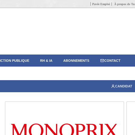
Pavée Emploi
À propos de Tun
CTION PUBLIQUE
RH & IA
ABONNEMENTS
CONTACT
CANDIDAT