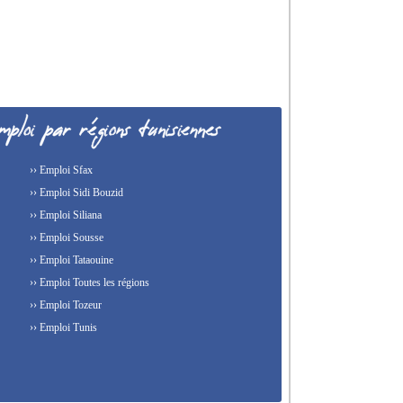
›› Emploi Sfax
›› Emploi Sidi Bouzid
›› Emploi Siliana
›› Emploi Sousse
›› Emploi Tataouine
›› Emploi Toutes les régions
›› Emploi Tozeur
›› Emploi Tunis