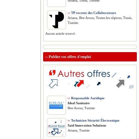
Ariana, Tunis, Tunisie
››
TP recrute des Collaborateurs
Ariana, Ben Arous, Toutes les régions, Tunis,
Tunisie
Aucun article trouvé.
››
Publiez vos offres d'emploi
››
Responsable Juridique
Ideal Sanitaire
Ben Arous, Tunisie
››
Technicien Sécurité Électronique
Said Innovation Solutions
Ariana, Tunisie