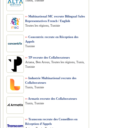
Tunis, Tunisie
››
Multinational MC recrute Bilingual Sales
Representatives French / English
Toutes les régions, Tunisie
››
Concentrix recrute en Réception des
Appels
Tunisie
››
TP recrute des Collaborateurs
Ariana, Ben Arous, Toutes les régions, Tunis,
Tunisie
››
Industrie Multinational recrute des
Collaborateurs
Tunis, Tunisie
››
Armatis recrute des Collaborateurs
Tunis, Tunisie
››
Transcom recrute des Conseillers en
Réception d’Appels