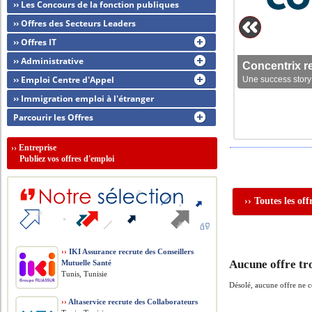
›› Les Concours de la fonction publiques
›› Offres des Secteurs Leaders
›› Offres IT
›› Administrative
Concentrix r
›› Emploi Centre d'Appel
Une success story 
›› Immigration emploi à l'étranger
Parcourir les Offres
››
Entreprise
Publiez vos offres d'emploi
›› Toutes les of
››
IKI Assurance recrute des Conseillers
Aucune offre tr
Mutuelle Santé
Tunis, Tunisie
Désolé, aucune offre ne 
››
Altaservice recrute des Collaborateurs