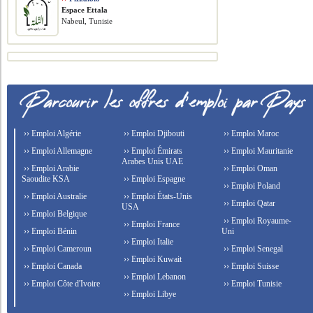
Espace Ettala
Nabeul, Tunisie
›› Emploi Algérie
›› Emploi Djibouti
›› Emploi Maroc
›› Emploi Allemagne
›› Emploi Émirats
›› Emploi Mauritanie
Arabes Unis UAE
›› Emploi Arabie
›› Emploi Oman
Saoudite KSA
›› Emploi Espagne
›› Emploi Poland
›› Emploi Australie
›› Emploi États-Unis
›› Emploi Qatar
USA
›› Emploi Belgique
›› Emploi Royaume-
›› Emploi France
›› Emploi Bénin
Uni
›› Emploi Italie
›› Emploi Cameroun
›› Emploi Senegal
›› Emploi Kuwait
›› Emploi Canada
›› Emploi Suisse
›› Emploi Lebanon
›› Emploi Côte d'Ivoire
›› Emploi Tunisie
›› Emploi Libye