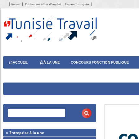
Accueil
Publiez vos offres d’emploi
Espace Entreprise
ACCUEIL
À LA UNE
CONCOURS FONCTION PUBLIQUE
›› Entreprise à la une