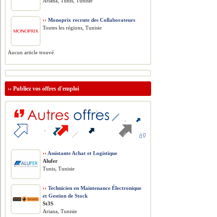
Ariana, Tunis, Tunisie
››
Monoprix recrute des Collaborateurs
Toutes les régions, Tunisie
Aucun article trouvé.
››
Publiez vos offres d'emploi
››
Assistante Achat et Logistique
Alufer
Tunis, Tunisie
››
Technicien en Maintenance Électronique
et Gestion de Stock
St3S
Ariana, Tunisie