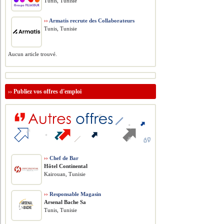
Tunis, Tunisie
››
Armatis recrute des Collaborateurs
Tunis, Tunisie
Aucun article trouvé.
››
Publiez vos offres d'emploi
››
Chef de Bar
Hôtel Continental
Kairouan, Tunisie
››
Responsable Magasin
Arsenal Bache Sa
Tunis, Tunisie