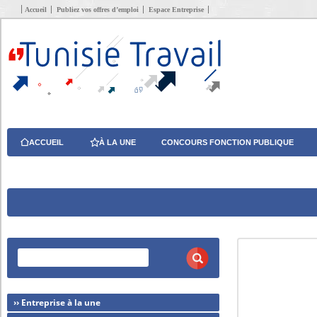
Accueil
Publiez vos offres d’emploi
Espace Entreprise
ACCUEIL
À LA UNE
CONCOURS FONCTION PUBLIQUE
›› Entreprise à la une