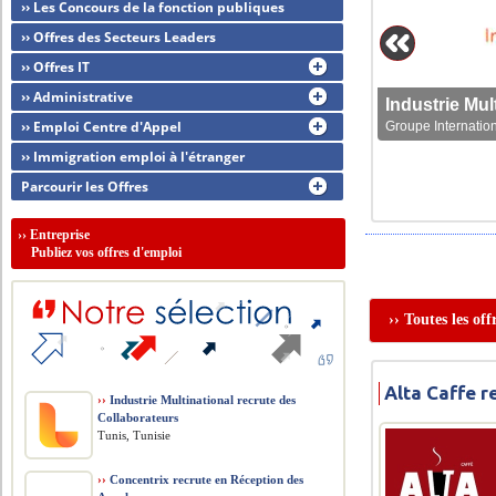
›› Les Concours de la fonction publiques
›› Offres des Secteurs Leaders
›› Offres IT
›› Administrative
›› Emploi Centre d'Appel
Groupe Internation
›› Immigration emploi à l'étranger
Parcourir les Offres
››
Entreprise
Publiez vos offres d'emploi
›› Toutes les of
Alta Caffe 
››
Industrie Multinational recrute des
Collaborateurs
Tunis, Tunisie
››
Concentrix recrute en Réception des