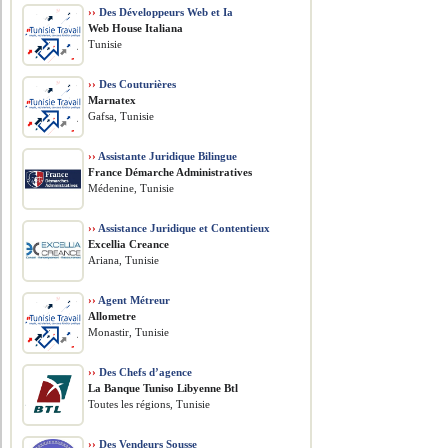
››
Des Développeurs Web et Ia
Web House Italiana
Tunisie
››
Des Couturières
Marnatex
Gafsa, Tunisie
››
Assistante Juridique Bilingue
France Démarche Administratives
Médenine, Tunisie
››
Assistance Juridique et Contentieux
Excellia Creance
Ariana, Tunisie
››
Agent Métreur
Allometre
Monastir, Tunisie
››
Des Chefs d’agence
La Banque Tuniso Libyenne Btl
Toutes les régions, Tunisie
››
Des Vendeurs Sousse