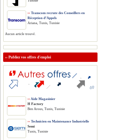
Tunisie
››
Transcom recrute des Conseillers en
Réception d’Appels
Ariana, Tunis, Tunisie
Aucun article trouvé.
››
Publiez vos offres d'emploi
››
Aide Magasinier
H Factory
Ben Arous, Tunis, Tunisie
››
Technicien en Maintenance Industrielle
Semi
Tunis, Tunisie