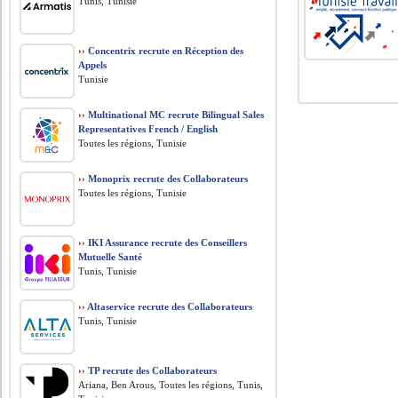
Tunis, Tunisie
››
Concentrix recrute en Réception des
Appels
Tunisie
››
Multinational MC recrute Bilingual Sales
Representatives French / English
Toutes les régions, Tunisie
››
Monoprix recrute des Collaborateurs
Toutes les régions, Tunisie
››
IKI Assurance recrute des Conseillers
Mutuelle Santé
Tunis, Tunisie
››
Altaservice recrute des Collaborateurs
Tunis, Tunisie
››
TP recrute des Collaborateurs
Ariana, Ben Arous, Toutes les régions, Tunis,