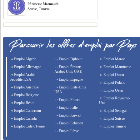
Pâtisserie Masmoudi
Sousse, Tunisie
›› Emploi Algérie
›› Emploi Djibouti
›› Emploi Maroc
›› Emploi Allemagne
›› Emploi Émirats
›› Emploi Mauritanie
Arabes Unis UAE
›› Emploi Arabie
›› Emploi Oman
Saoudite KSA
›› Emploi Espagne
›› Emploi Poland
›› Emploi Australie
›› Emploi États-Unis
›› Emploi Qatar
USA
›› Emploi Belgique
›› Emploi Royaume-
›› Emploi France
›› Emploi Bénin
Uni
›› Emploi Italie
›› Emploi Cameroun
›› Emploi Senegal
›› Emploi Kuwait
›› Emploi Canada
›› Emploi Suisse
›› Emploi Lebanon
›› Emploi Côte d'Ivoire
›› Emploi Tunisie
›› Emploi Libye