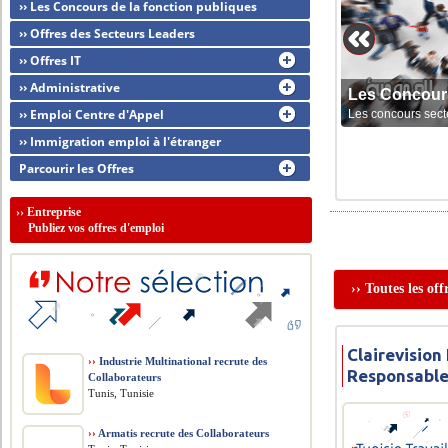
›› Les Concours de la fonction publiques
›› Offres des Secteurs Leaders
›› Offres IT
›› Administrative
Les Concour
›› Emploi Centre d'Appel
Les concours sect
›› Immigration emploi à l'étranger
Parcourir les Offres
››
Entreprise
Publiez vos offres d'emploi
›› Toutes les of
Clairevision
››
Industrie Multinational recrute des
Responsable
Collaborateurs
Tunis, Tunisie
››
Armatis recrute des Collaborateurs