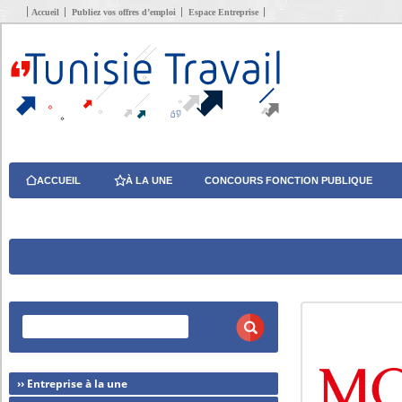
Accueil
Publiez vos offres d’emploi
Espace Entreprise
ACCUEIL
À LA UNE
CONCOURS FONCTION PUBLIQUE
›› Entreprise à la une