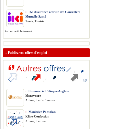
››
IKI Assurance recrute des Conseillers
Mutuelle Santé
Tunis, Tunisie
Aucun article trouvé.
››
Publiez vos offres d'emploi
››
Commercial Bilingue Anglais
Moneycore
Ariana, Tunis, Tunisie
››
Monitrice Pantalon
Kline-Confection
Ariana, Tunisie