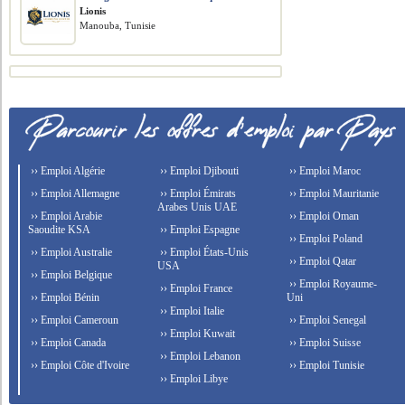
Lionis
Manouba, Tunisie
›› Emploi Algérie
›› Emploi Djibouti
›› Emploi Maroc
›› Emploi Allemagne
›› Emploi Émirats
›› Emploi Mauritanie
Arabes Unis UAE
›› Emploi Arabie
›› Emploi Oman
Saoudite KSA
›› Emploi Espagne
›› Emploi Poland
›› Emploi Australie
›› Emploi États-Unis
›› Emploi Qatar
USA
›› Emploi Belgique
›› Emploi Royaume-
›› Emploi France
›› Emploi Bénin
Uni
›› Emploi Italie
›› Emploi Cameroun
›› Emploi Senegal
›› Emploi Kuwait
›› Emploi Canada
›› Emploi Suisse
›› Emploi Lebanon
›› Emploi Côte d'Ivoire
›› Emploi Tunisie
›› Emploi Libye