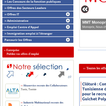
›› Les Concours de la fonction publiques
›› Offres des Secteurs Leaders
›› Offres IT
›› Administrative
MMT Monoprix
›› Emploi Centre d'Appel
Monoprix, Nous che
›› Immigration emploi à l'étranger
Parcourir les Offres
››
Entreprise
Publiez vos offres d'emploi
›› Toutes les of
Clôturé : C
››
Altaservice recrute des Collaborateurs
Tunisienne 
Tunis, Tunisie
pour le rec
Guichet Pol
››
Industrie Multinational recrute des