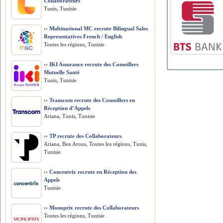
Collaborateurs
Tunis, Tunisie
››
Multinational MC recrute Bilingual Sales
Representatives French / English
Toutes les régions, Tunisie
››
IKI Assurance recrute des Conseillers
Mutuelle Santé
Tunis, Tunisie
››
Transcom recrute des Conseillers en
Réception d’Appels
Ariana, Tunis, Tunisie
››
TP recrute des Collaborateurs
Ariana, Ben Arous, Toutes les régions, Tunis,
Tunisie
››
Concentrix recrute en Réception des
Appels
Tunisie
››
Monoprix recrute des Collaborateurs
Toutes les régions, Tunisie