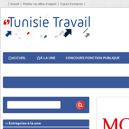
Accueil
Publiez vos offres d’emploi
Espace Entreprise
ACCUEIL
À LA UNE
CONCOURS FONCTION PUBLIQUE
›› Entreprise à la une