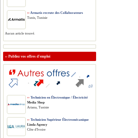
››
Armatis recrute des Collaborateurs
Tunis, Tunisie
Aucun article trouvé.
››
Publiez vos offres d'emploi
››
Technicien en Électronique / Électricité
Media Shop
Ariana, Tunisie
››
Technicien Supérieur Électromécanique
Linda Agency
Côte d'Ivoire