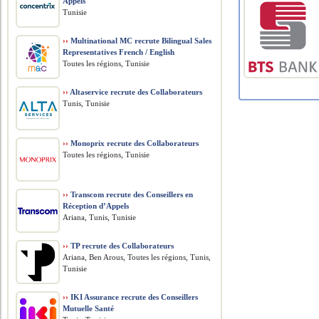
Appels
Tunisie
››
Multinational MC recrute Bilingual Sales
Representatives French / English
Toutes les régions, Tunisie
››
Altaservice recrute des Collaborateurs
Tunis, Tunisie
››
Monoprix recrute des Collaborateurs
Toutes les régions, Tunisie
››
Transcom recrute des Conseillers en
Réception d’Appels
Ariana, Tunis, Tunisie
››
TP recrute des Collaborateurs
Ariana, Ben Arous, Toutes les régions, Tunis,
Tunisie
››
IKI Assurance recrute des Conseillers
Mutuelle Santé