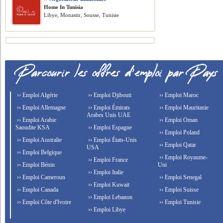
Home In Tunisia
Libye, Monastir, Sousse, Tunisie
›› Emploi Algérie
›› Emploi Djibouti
›› Emploi Maroc
›› Emploi Allemagne
›› Emploi Émirats
›› Emploi Mauritanie
Arabes Unis UAE
›› Emploi Arabie
›› Emploi Oman
Saoudite KSA
›› Emploi Espagne
›› Emploi Poland
›› Emploi Australie
›› Emploi États-Unis
›› Emploi Qatar
USA
›› Emploi Belgique
›› Emploi Royaume-
›› Emploi France
›› Emploi Bénin
Uni
›› Emploi Italie
›› Emploi Cameroun
›› Emploi Senegal
›› Emploi Kuwait
›› Emploi Canada
›› Emploi Suisse
›› Emploi Lebanon
›› Emploi Côte d'Ivoire
›› Emploi Tunisie
›› Emploi Libye