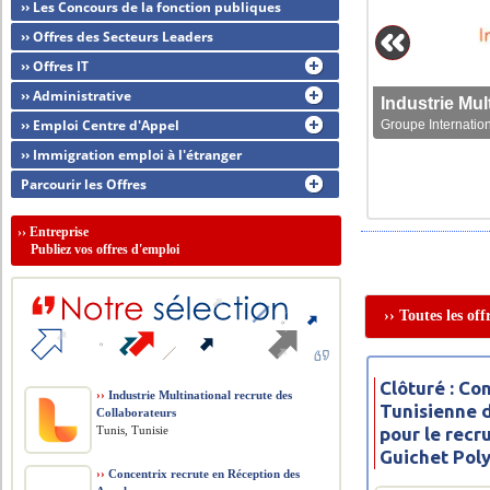
›› Les Concours de la fonction publiques
›› Offres des Secteurs Leaders
›› Offres IT
›› Administrative
›› Emploi Centre d'Appel
Groupe Internation
›› Immigration emploi à l'étranger
Parcourir les Offres
››
Entreprise
Publiez vos offres d'emploi
›› Toutes les of
Clôturé : C
››
Industrie Multinational recrute des
Tunisienne 
Collaborateurs
Tunis, Tunisie
pour le rec
Guichet Pol
››
Concentrix recrute en Réception des