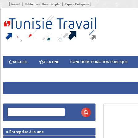
Accueil
Publiez vos offres d’emploi
Espace Entreprise
ACCUEIL
À LA UNE
CONCOURS FONCTION PUBLIQUE
›› Entreprise à la une