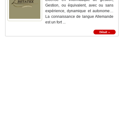
Gestion, ou équivalent, avec ou sans
expérience, dynamique et autonome…
La connaissance de langue Allemande
est un fort ...
Détail ››