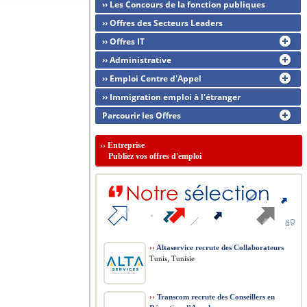
›› Les Concours de la fonction publiques
›› Offres des Secteurs Leaders
›› Offres IT
›› Administrative
›› Emploi Centre d'Appel
›› Immigration emploi à l'étranger
Parcourir les Offres
››
Entreprise
Publiez vos offres d'emploi
››
Altaservice recrute des Collaborateurs
Tunis, Tunisie
››
Transcom recrute des Conseillers en