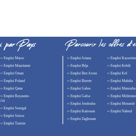
›› Emploi Maroc
›› Emploi Ariana
›› Emploi Kasserine
›› Emploi Mauritanie
›› Emploi Béja
›› Emploi Kebili
›› Emploi Oman
›› Emploi Ben Arous
›› Emploi Kef
›› Emploi Poland
›› Emploi Bizerte
›› Emploi Mahdia
›› Emploi Qatar
›› Emploi Gabes
›› Emploi Manouba
›› Emploi Royaume-
›› Emploi Gafsa
›› Emploi Médenine
Uni
›› Emploi Jendouba
›› Emploi Monastir
›› Emploi Senegal
›› Emploi Kairouan
›› Emploi Nabeul
›› Emploi Suisse
›› Emploi Zaghouan
›› Emploi Tunisie