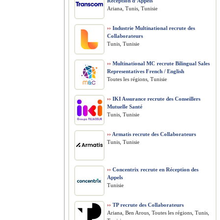
Réception d’Appels
Ariana, Tunis, Tunisie
››
Industrie Multinational recrute des
Collaborateurs
Tunis, Tunisie
››
Multinational MC recrute Bilingual Sales
Representatives French / English
Toutes les régions, Tunisie
››
IKI Assurance recrute des Conseillers
Mutuelle Santé
Tunis, Tunisie
››
Armatis recrute des Collaborateurs
Tunis, Tunisie
››
Concentrix recrute en Réception des
Appels
Tunisie
››
TP recrute des Collaborateurs
Ariana, Ben Arous, Toutes les régions, Tunis,