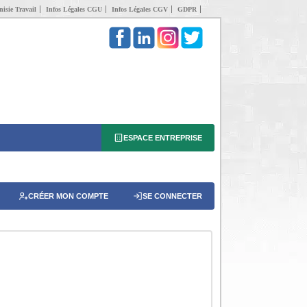
isie Travail
Infos Légales CGU
Infos Légales CGV
GDPR
ESPACE ENTREPRISE
CRÉER MON COMPTE
SE CONNECTER