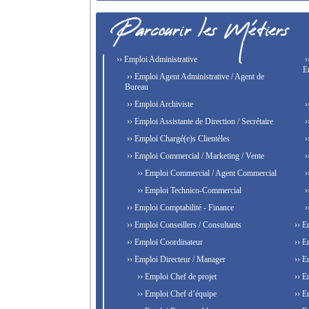
›› Emploi Administrative
›
E
›› Emploi Agent Administrative / Agent de
Bureau
›› Emploi Archiviste
›
›› Emploi Assistante de Direction / Secrétaire
›
›› Emploi Chargé(e)s Clientèles
›
›› Emploi Commercial / Marketing / Vente
›
›› Emploi Commercial / Agent Commercial
›
›› Emploi Technico-Commercial
›
›› Emploi Comptabilité - Finance
›
›› Emploi Conseillers / Consultants
›› E
›› Emploi Coordinateur
›› E
›› Emploi Directeur / Manager
›› E
›› Emploi Chef de projet
›› E
›› Emploi Chef d’équipe
›› E