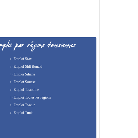
›› Emploi Sfax
›› Emploi Sidi Bouzid
›› Emploi Siliana
›› Emploi Sousse
›› Emploi Tataouine
›› Emploi Toutes les régions
›› Emploi Tozeur
›› Emploi Tunis