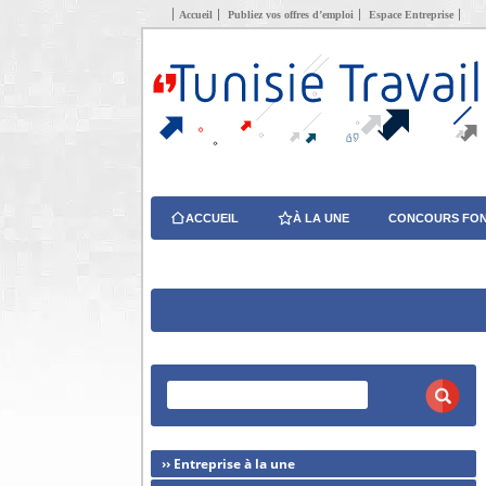
Accueil
Publiez vos offres d’emploi
Espace Entreprise
ACCUEIL
À LA UNE
CONCOURS FON
›› Entreprise à la une