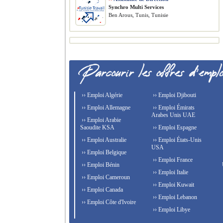
Synchro Multi Services
Ben Arous, Tunis, Tunisie
›› Emploi Algérie
›› Emploi Djibouti
›› Emploi Allemagne
›› Emploi Émirats
Arabes Unis UAE
›› Emploi Arabie
Saoudite KSA
›› Emploi Espagne
›› Emploi Australie
›› Emploi États-Unis
USA
›› Emploi Belgique
›› Emploi France
›› Emploi Bénin
›› Emploi Italie
›› Emploi Cameroun
›› Emploi Kuwait
›› Emploi Canada
›› Emploi Lebanon
›› Emploi Côte d'Ivoire
›› Emploi Libye