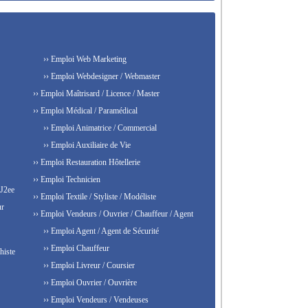
›› Emploi Web Marketing
›› Emploi Webdesigner / Webmaster
›› Emploi Maîtrisard / Licence / Master
›› Emploi Médical / Paramédical
›› Emploi Animatrice / Commercial
›› Emploi Auxiliaire de Vie
›› Emploi Restauration Hôtellerie
›› Emploi Technicien
 J2ee
›› Emploi Textile / Styliste / Modéliste
ur
›› Emploi Vendeurs / Ouvrier / Chauffeur / Agent
›› Emploi Agent / Agent de Sécurité
›› Emploi Chauffeur
histe
›› Emploi Livreur / Coursier
›› Emploi Ouvrier / Ouvrière
›› Emploi Vendeurs / Vendeuses