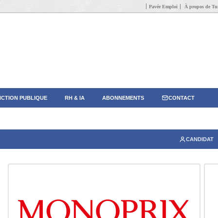
Pavée Emploi
À propos de Tun
CTION PUBLIQUE
RH & IA
ABONNEMENTS
CONTACT
CANDIDAT