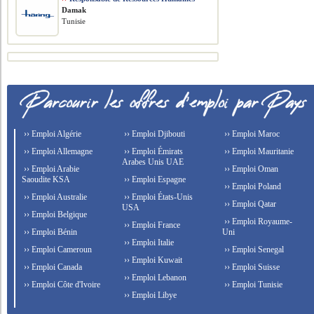
Damak
Tunisie
›› Emploi Algérie
›› Emploi Djibouti
›› Emploi Maroc
›› Emploi Allemagne
›› Emploi Émirats
›› Emploi Mauritanie
Arabes Unis UAE
›› Emploi Arabie
›› Emploi Oman
Saoudite KSA
›› Emploi Espagne
›› Emploi Poland
›› Emploi Australie
›› Emploi États-Unis
›› Emploi Qatar
USA
›› Emploi Belgique
›› Emploi Royaume-
›› Emploi France
›› Emploi Bénin
Uni
›› Emploi Italie
›› Emploi Cameroun
›› Emploi Senegal
›› Emploi Kuwait
›› Emploi Canada
›› Emploi Suisse
›› Emploi Lebanon
›› Emploi Côte d'Ivoire
›› Emploi Tunisie
›› Emploi Libye