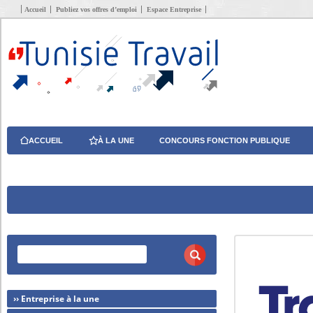
Accueil
Publiez vos offres d’emploi
Espace Entreprise
ACCUEIL
À LA UNE
CONCOURS FONCTION PUBLIQUE
›› Entreprise à la une