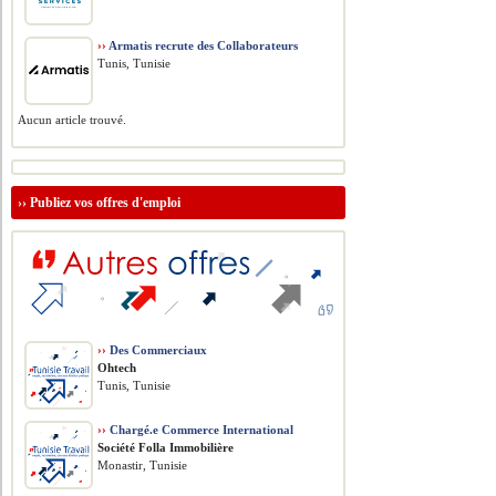
››
Armatis recrute des Collaborateurs
Tunis, Tunisie
Aucun article trouvé.
››
Publiez vos offres d'emploi
››
Des Commerciaux
Ohtech
Tunis, Tunisie
››
Chargé.e Commerce International
Société Folla Immobilière
Monastir, Tunisie