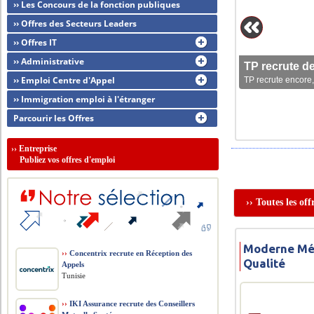
›› Les Concours de la fonction publiques
›› Offres des Secteurs Leaders
›› Offres IT
›› Administrative
TP recrute d
›› Emploi Centre d'Appel
TP recrute encore,
›› Immigration emploi à l'étranger
Parcourir les Offres
››
Entreprise
Publiez vos offres d'emploi
›› Toutes les of
Moderne Mét
››
Concentrix recrute en Réception des
Qualité
Appels
Tunisie
››
IKI Assurance recrute des Conseillers