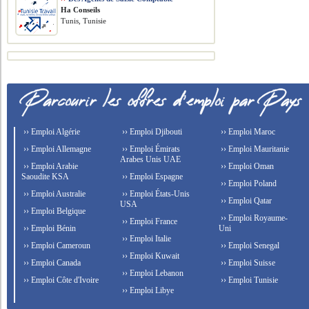
Ha Conseils
Tunis, Tunisie
›› Emploi Algérie
›› Emploi Djibouti
›› Emploi Maroc
›› Emploi Allemagne
›› Emploi Émirats
›› Emploi Mauritanie
Arabes Unis UAE
›› Emploi Arabie
›› Emploi Oman
Saoudite KSA
›› Emploi Espagne
›› Emploi Poland
›› Emploi Australie
›› Emploi États-Unis
›› Emploi Qatar
USA
›› Emploi Belgique
›› Emploi Royaume-
›› Emploi France
›› Emploi Bénin
Uni
›› Emploi Italie
›› Emploi Cameroun
›› Emploi Senegal
›› Emploi Kuwait
›› Emploi Canada
›› Emploi Suisse
›› Emploi Lebanon
›› Emploi Côte d'Ivoire
›› Emploi Tunisie
›› Emploi Libye