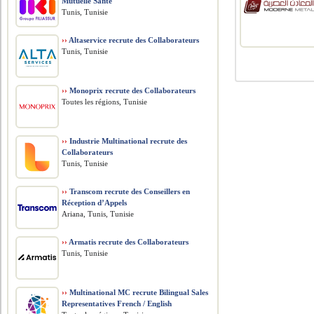
Mutuelle Santé
Tunis, Tunisie
››
Altaservice recrute des Collaborateurs
Tunis, Tunisie
››
Monoprix recrute des Collaborateurs
Toutes les régions, Tunisie
››
Industrie Multinational recrute des
Collaborateurs
Tunis, Tunisie
››
Transcom recrute des Conseillers en
Réception d’Appels
Ariana, Tunis, Tunisie
››
Armatis recrute des Collaborateurs
Tunis, Tunisie
››
Multinational MC recrute Bilingual Sales
Representatives French / English