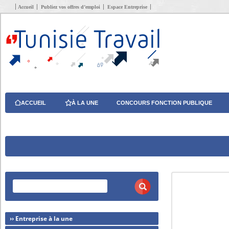
Accueil
Publiez vos offres d’emploi
Espace Entreprise
ACCUEIL
À LA UNE
CONCOURS FONCTION PUBLIQUE
›› Entreprise à la une