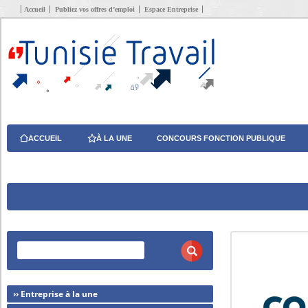
Accueil
Publiez vos offres d’emploi
Espace Entreprise
ACCUEIL
À LA UNE
CONCOURS FONCTION PUBLIQUE
›› Entreprise à la une