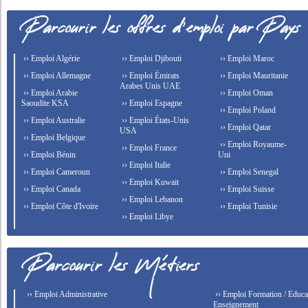
›› Emploi Algérie
›› Emploi Djibouti
›› Emploi Maroc
›› Emploi Allemagne
›› Emploi Émirats
›› Emploi Mauritanie
Arabes Unis UAE
›› Emploi Arabie
›› Emploi Oman
Saoudite KSA
›› Emploi Espagne
›› Emploi Poland
›› Emploi Australie
›› Emploi États-Unis
›› Emploi Qatar
USA
›› Emploi Belgique
›› Emploi Royaume-
›› Emploi France
›› Emploi Bénin
Uni
›› Emploi Italie
›› Emploi Cameroun
›› Emploi Senegal
›› Emploi Kuwait
›› Emploi Canada
›› Emploi Suisse
›› Emploi Lebanon
›› Emploi Côte d'Ivoire
›› Emploi Tunisie
›› Emploi Libye
›› Emploi Administrative
›› Emploi Formation / Educat
Enseignement