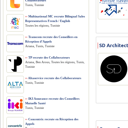
Collaborateurs
Tunis, Tunisie
››
Multinational MC recrute Bilingual Sales
Representatives French / English
Toutes les régions, Tunisie
››
Transcom recrute des Conseillers en
Réception d’Appels
SD Architect
Ariana, Tunis, Tunisie
››
TP recrute des Collaborateurs
Ariana, Ben Arous, Toutes les régions, Tunis,
Tunisie
››
Altaservice recrute des Collaborateurs
Tunis, Tunisie
››
IKI Assurance recrute des Conseillers
Mutuelle Santé
Tunis, Tunisie
››
Concentrix recrute en Réception des
Appels