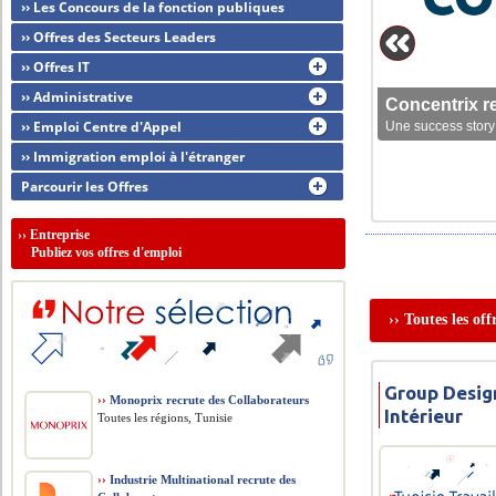
›› Les Concours de la fonction publiques
›› Offres des Secteurs Leaders
›› Offres IT
›› Administrative
Concentrix r
›› Emploi Centre d'Appel
Une success story 
›› Immigration emploi à l'étranger
Parcourir les Offres
››
Entreprise
Publiez vos offres d'emploi
›› Toutes les of
Group Desig
››
Monoprix recrute des Collaborateurs
Intérieur
Toutes les régions, Tunisie
››
Industrie Multinational recrute des