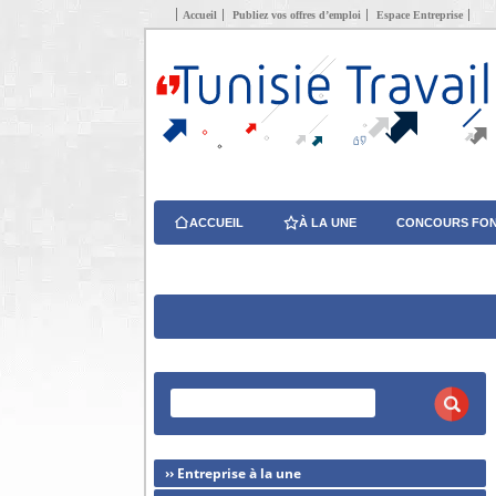
Accueil
Publiez vos offres d’emploi
Espace Entreprise
ACCUEIL
À LA UNE
CONCOURS FON
›› Entreprise à la une