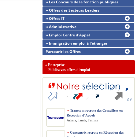
›› Les Concours de la fonction publiques
›› Offres des Secteurs Leaders
›› Offres IT
›› Administrative
›› Emploi Centre d'Appel
›› Immigration emploi à l'étranger
Parcourir les Offres
››
Entreprise
Publiez vos offres d'emploi
››
Transcom recrute des Conseillers en
Réception d’Appels
Ariana, Tunis, Tunisie
››
Concentrix recrute en Réception des