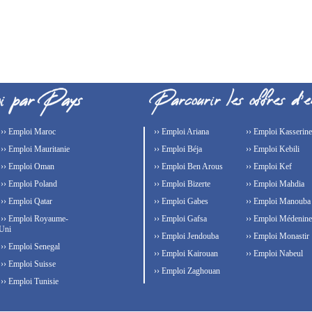
›› Emploi Maroc
›› Emploi Ariana
›› Emploi Kasserine
›› Emploi Mauritanie
›› Emploi Béja
›› Emploi Kebili
›› Emploi Oman
›› Emploi Ben Arous
›› Emploi Kef
›› Emploi Poland
›› Emploi Bizerte
›› Emploi Mahdia
›› Emploi Qatar
›› Emploi Gabes
›› Emploi Manouba
›› Emploi Royaume-
›› Emploi Gafsa
›› Emploi Médenine
Uni
›› Emploi Jendouba
›› Emploi Monastir
›› Emploi Senegal
›› Emploi Kairouan
›› Emploi Nabeul
›› Emploi Suisse
›› Emploi Zaghouan
›› Emploi Tunisie