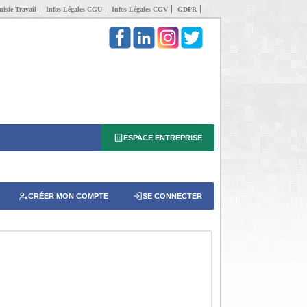
isie Travail
Infos Légales CGU
Infos Légales CGV
GDPR
ESPACE ENTREPRISE
CRÉER MON COMPTE
SE CONNECTER