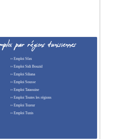
›› Emploi Sfax
›› Emploi Sidi Bouzid
›› Emploi Siliana
›› Emploi Sousse
›› Emploi Tataouine
›› Emploi Toutes les régions
›› Emploi Tozeur
›› Emploi Tunis