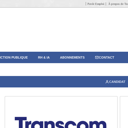
Pavée Emploi
À propos de Tun
CTION PUBLIQUE
RH & IA
ABONNEMENTS
CONTACT
CANDIDAT