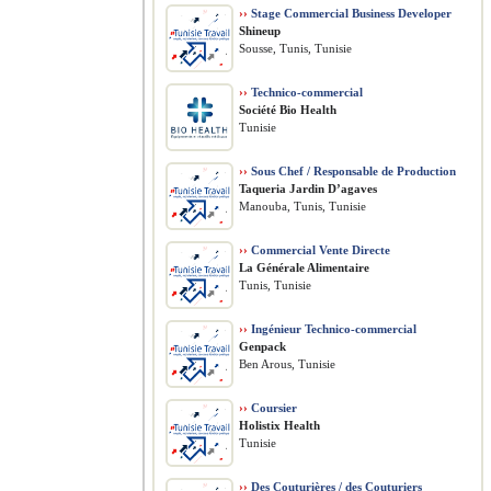
››
Stage Commercial Business Developer
Shineup
Sousse, Tunis, Tunisie
››
Technico-commercial
Société Bio Health
Tunisie
››
Sous Chef / Responsable de Production
Taqueria Jardin D’agaves
Manouba, Tunis, Tunisie
››
Commercial Vente Directe
La Générale Alimentaire
Tunis, Tunisie
››
Ingénieur Technico-commercial
Genpack
Ben Arous, Tunisie
››
Coursier
Holistix Health
Tunisie
››
Des Couturières / des Couturiers