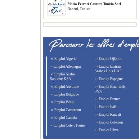
Mario Ferrari Couture Tunisia Sarl
Nabeul, Tunisie
›› Emploi Algérie
›› Emploi Djibouti
›› Emploi Allemagne
›› Emploi Émirats
Arabes Unis UAE
›› Emploi Arabie
Saoudite KSA
›› Emploi Espagne
›› Emploi Australie
›› Emploi États-Unis
USA
›› Emploi Belgique
›› Emploi France
›› Emploi Bénin
›› Emploi Italie
›› Emploi Cameroun
›› Emploi Kuwait
›› Emploi Canada
›› Emploi Lebanon
›› Emploi Côte d'Ivoire
›› Emploi Libye