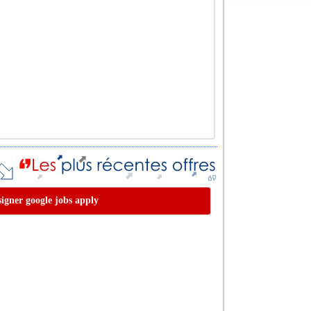
esigner google jobs apply