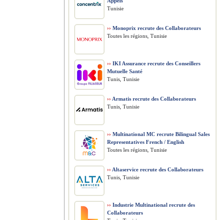
Appels
Tunisie
››
Monoprix recrute des Collaborateurs
Toutes les régions, Tunisie
››
IKI Assurance recrute des Conseillers
Mutuelle Santé
Tunis, Tunisie
››
Armatis recrute des Collaborateurs
Tunis, Tunisie
››
Multinational MC recrute Bilingual Sales
Representatives French / English
Toutes les régions, Tunisie
››
Altaservice recrute des Collaborateurs
Tunis, Tunisie
››
Industrie Multinational recrute des
Collaborateurs