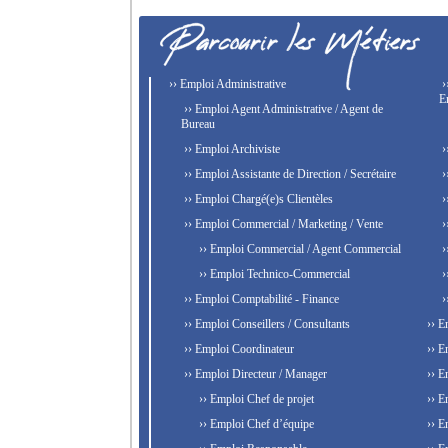
›› Emploi Administrative
›
E
›› Emploi Agent Administrative / Agent de
Bureau
›› Emploi Archiviste
›
›› Emploi Assistante de Direction / Secrétaire
›
›› Emploi Chargé(e)s Clientèles
›
›› Emploi Commercial / Marketing / Vente
›
›› Emploi Commercial / Agent Commercial
›
›› Emploi Technico-Commercial
›
›› Emploi Comptabilité - Finance
›
›› Emploi Conseillers / Consultants
›› E
›› Emploi Coordinateur
›› E
›› Emploi Directeur / Manager
›› E
›› Emploi Chef de projet
›› E
›› Emploi Chef d’équipe
›› E