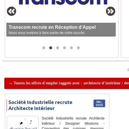
Transcom recrute en Réception d'Appel
Nous vous invitons à faire partie de notre succès.
›› Toutes les offres d'emploi taggeés avec : architecte d’intérieur / d
Société Industrielle recrute
Mai,
2024
Architecte Intérieur
Société Industrielle recrute Architecte
Intérieur / Designer Missions -
Conception des cuisines, dressing,