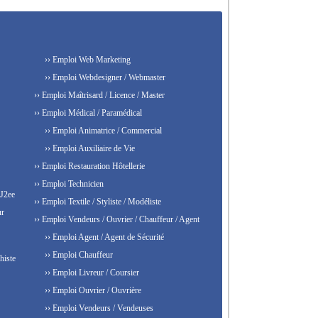
›› Emploi Web Marketing
›› Emploi Webdesigner / Webmaster
›› Emploi Maîtrisard / Licence / Master
›› Emploi Médical / Paramédical
›› Emploi Animatrice / Commercial
›› Emploi Auxiliaire de Vie
›› Emploi Restauration Hôtellerie
›› Emploi Technicien
 J2ee
›› Emploi Textile / Styliste / Modéliste
ur
›› Emploi Vendeurs / Ouvrier / Chauffeur / Agent
›› Emploi Agent / Agent de Sécurité
›› Emploi Chauffeur
histe
›› Emploi Livreur / Coursier
›› Emploi Ouvrier / Ouvrière
›› Emploi Vendeurs / Vendeuses