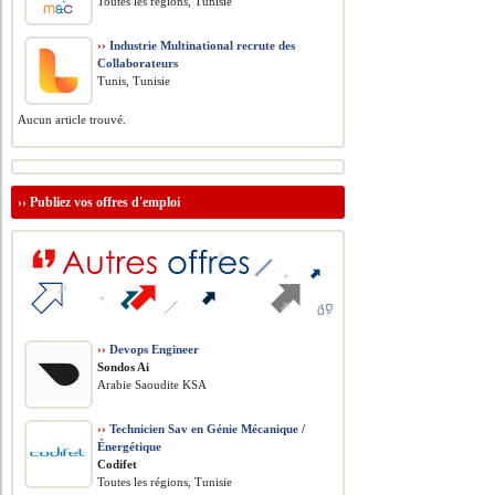
Toutes les régions, Tunisie
››
Industrie Multinational recrute des
Collaborateurs
Tunis, Tunisie
Aucun article trouvé.
››
Publiez vos offres d'emploi
››
Devops Engineer
Sondos Ai
Arabie Saoudite KSA
››
Technicien Sav en Génie Mécanique /
Énergétique
Codifet
Toutes les régions, Tunisie