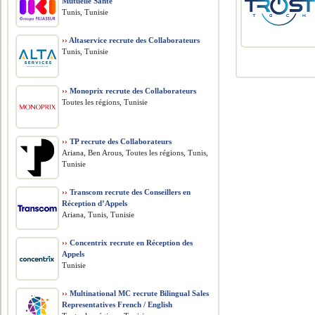
Mutuelle Santé
Tunis, Tunisie
››
Altaservice recrute des Collaborateurs
Tunis, Tunisie
››
Monoprix recrute des Collaborateurs
Toutes les régions, Tunisie
››
TP recrute des Collaborateurs
Ariana, Ben Arous, Toutes les régions, Tunis,
Tunisie
››
Transcom recrute des Conseillers en
Réception d’Appels
Ariana, Tunis, Tunisie
››
Concentrix recrute en Réception des
Appels
Tunisie
››
Multinational MC recrute Bilingual Sales
Representatives French / English