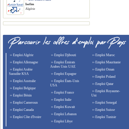
Isofim
Algérie
›› Emploi Algérie
›› Emploi Djibouti
›› Emploi Maroc
›› Emploi Allemagne
›› Emploi Émirats
›› Emploi Mauritanie
Arabes Unis UAE
›› Emploi Arabie
›› Emploi Oman
Saoudite KSA
›› Emploi Espagne
›› Emploi Poland
›› Emploi Australie
›› Emploi États-Unis
›› Emploi Qatar
USA
›› Emploi Belgique
›› Emploi Royaume-
›› Emploi France
›› Emploi Bénin
Uni
›› Emploi Italie
›› Emploi Cameroun
›› Emploi Senegal
›› Emploi Kuwait
›› Emploi Canada
›› Emploi Suisse
›› Emploi Lebanon
›› Emploi Côte d'Ivoire
›› Emploi Tunisie
›› Emploi Libye