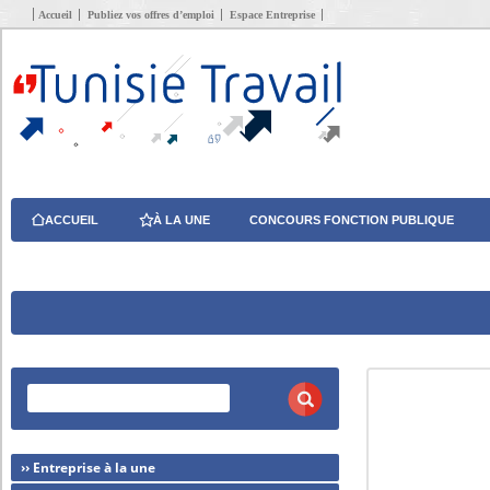
Accueil
Publiez vos offres d’emploi
Espace Entreprise
ACCUEIL
À LA UNE
CONCOURS FONCTION PUBLIQUE
›› Entreprise à la une