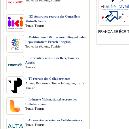
Toutes les régions, Tunisie
››
IKI Assurance recrute des Conseillers
Mutuelle Santé
Tunis, Tunisie
FRANÇAISE ÉCRITE
››
Multinational MC recrute Bilingual Sales
Representatives French / English
Toutes les régions, Tunisie
››
Concentrix recrute en Réception des
Appels
Tunisie
››
TP recrute des Collaborateurs
Ariana, Ben Arous, Toutes les régions, Tunis,
Tunisie
››
Industrie Multinational recrute des
Collaborateurs
Tunis, Tunisie
››
Altaservice recrute des Collaborateurs
Tunis, Tunisie