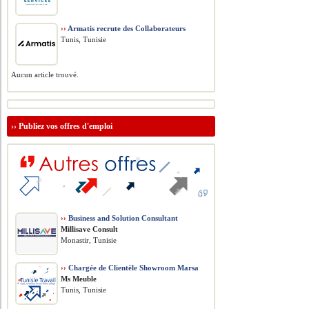
››
Armatis recrute des Collaborateurs
Tunis, Tunisie
Aucun article trouvé.
››
Publiez vos offres d'emploi
››
Business and Solution Consultant
Millisave Consult
Monastir, Tunisie
››
Chargée de Clientèle Showroom Marsa
Ms Meuble
Tunis, Tunisie