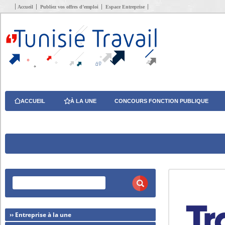
Accueil
Publiez vos offres d’emploi
Espace Entreprise
ACCUEIL
À LA UNE
CONCOURS FONCTION PUBLIQUE
›› Entreprise à la une