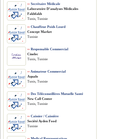
››
Secrétaire Médicale
Laboratoire D’analyses Médicales
Fakhfakh
Tunis, Tunisie
››
Chauffeur Poids Lourd
Concept Market
Tunisie
››
Responsable Commercial
Cinelec
Tunis, Tunisie
››
Animateur Commercial
Aqualo
Tunis, Tunisie
››
Des Téléconseillères Mutuelle Santé
New Call Center
Tunis, Tunisie
››
Caissier / Caissière
Société Ayden Food
Tunisie
››
Medical Representatives