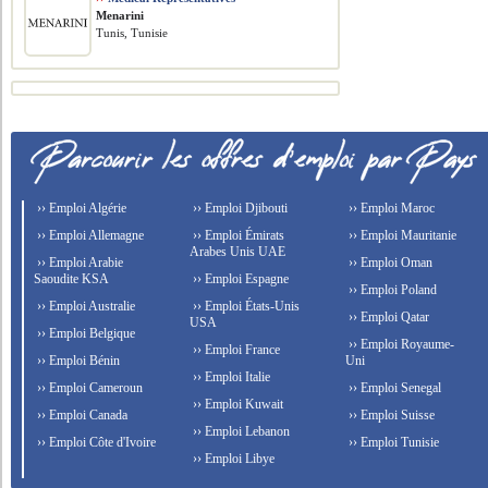
Menarini
Tunis, Tunisie
›› Emploi Algérie
›› Emploi Djibouti
›› Emploi Maroc
›› Emploi Allemagne
›› Emploi Émirats
›› Emploi Mauritanie
Arabes Unis UAE
›› Emploi Arabie
›› Emploi Oman
Saoudite KSA
›› Emploi Espagne
›› Emploi Poland
›› Emploi Australie
›› Emploi États-Unis
›› Emploi Qatar
USA
›› Emploi Belgique
›› Emploi Royaume-
›› Emploi France
›› Emploi Bénin
Uni
›› Emploi Italie
›› Emploi Cameroun
›› Emploi Senegal
›› Emploi Kuwait
›› Emploi Canada
›› Emploi Suisse
›› Emploi Lebanon
›› Emploi Côte d'Ivoire
›› Emploi Tunisie
›› Emploi Libye