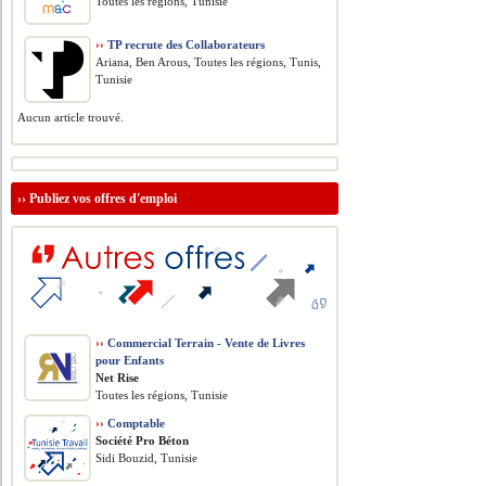
Toutes les régions, Tunisie
››
TP recrute des Collaborateurs
Ariana, Ben Arous, Toutes les régions, Tunis,
Tunisie
Aucun article trouvé.
››
Publiez vos offres d'emploi
››
Commercial Terrain - Vente de Livres
pour Enfants
Net Rise
Toutes les régions, Tunisie
››
Comptable
Société Pro Béton
Sidi Bouzid, Tunisie