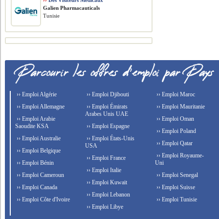
››
Des Visiteurs Médicaux
Galien Pharmacauticals
Tunisie
›› Emploi Algérie
›› Emploi Djibouti
›› Emploi Maroc
›› Emploi Allemagne
›› Emploi Émirats
›› Emploi Mauritanie
Arabes Unis UAE
›› Emploi Arabie
›› Emploi Oman
Saoudite KSA
›› Emploi Espagne
›› Emploi Poland
›› Emploi Australie
›› Emploi États-Unis
›› Emploi Qatar
USA
›› Emploi Belgique
›› Emploi Royaume-
›› Emploi France
›› Emploi Bénin
Uni
›› Emploi Italie
›› Emploi Cameroun
›› Emploi Senegal
›› Emploi Kuwait
›› Emploi Canada
›› Emploi Suisse
›› Emploi Lebanon
›› Emploi Côte d'Ivoire
›› Emploi Tunisie
›› Emploi Libye