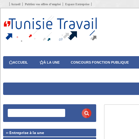
Accueil
Publiez vos offres d’emploi
Espace Entreprise
ACCUEIL
À LA UNE
CONCOURS FONCTION PUBLIQUE
›› Entreprise à la une