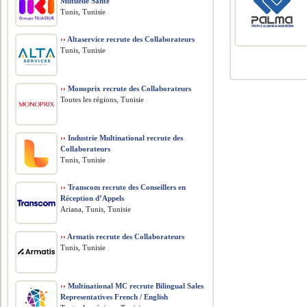
Mutuelle Santé
Tunis, Tunisie
››
Altaservice recrute des Collaborateurs
Tunis, Tunisie
››
Monoprix recrute des Collaborateurs
Toutes les régions, Tunisie
››
Industrie Multinational recrute des
Collaborateurs
Tunis, Tunisie
››
Transcom recrute des Conseillers en
Réception d’Appels
Ariana, Tunis, Tunisie
››
Armatis recrute des Collaborateurs
Tunis, Tunisie
››
Multinational MC recrute Bilingual Sales
Representatives French / English