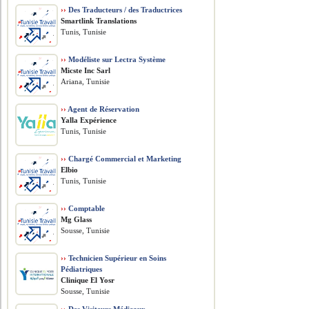
››
Des Traducteurs / des Traductrices
Smartlink Translations
Tunis, Tunisie
››
Modéliste sur Lectra Système
Micste Inc Sarl
Ariana, Tunisie
››
Agent de Réservation
Yalla Expérience
Tunis, Tunisie
››
Chargé Commercial et Marketing
Elbio
Tunis, Tunisie
››
Comptable
Mg Glass
Sousse, Tunisie
››
Technicien Supérieur en Soins
Pédiatriques
Clinique El Yosr
Sousse, Tunisie