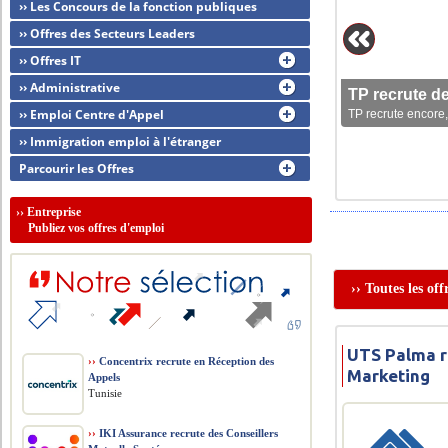
›› Les Concours de la fonction publiques
›› Offres des Secteurs Leaders
›› Offres IT
›› Administrative
TP recrute d
›› Emploi Centre d'Appel
TP recrute encore,
›› Immigration emploi à l'étranger
Parcourir les Offres
››
Entreprise
Publiez vos offres d'emploi
›› Toutes les of
UTS Palma r
››
Concentrix recrute en Réception des
Marketing
Appels
Tunisie
››
IKI Assurance recrute des Conseillers