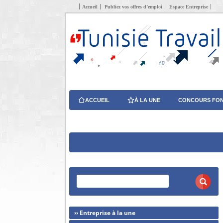
Accueil
Publiez vos offres d’emploi
Espace Entreprise
ACCUEIL
À LA UNE
CONCOURS FON
›› Entreprise à la une