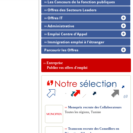
›› Les Concours de la fonction publiques
›› Offres des Secteurs Leaders
›› Offres IT
›› Administrative
›› Emploi Centre d'Appel
›› Immigration emploi à l'étranger
Parcourir les Offres
››
Entreprise
Publiez vos offres d'emploi
››
Monoprix recrute des Collaborateurs
Toutes les régions, Tunisie
››
Transcom recrute des Conseillers en