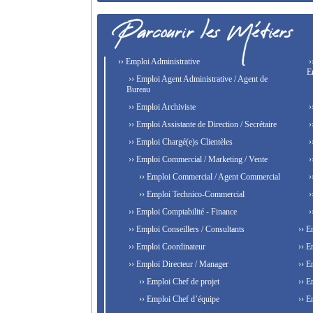
›› Emploi Administrative
›
E
›› Emploi Agent Administrative / Agent de
Bureau
›› Emploi Archiviste
›
›› Emploi Assistante de Direction / Secrétaire
›
›› Emploi Chargé(e)s Clientèles
›
›› Emploi Commercial / Marketing / Vente
›
›› Emploi Commercial / Agent Commercial
›
›› Emploi Technico-Commercial
›
›› Emploi Comptabilité - Finance
›
›› Emploi Conseillers / Consultants
›› E
›› Emploi Coordinateur
›› E
›› Emploi Directeur / Manager
›› E
›› Emploi Chef de projet
›› E
›› Emploi Chef d’équipe
›› E