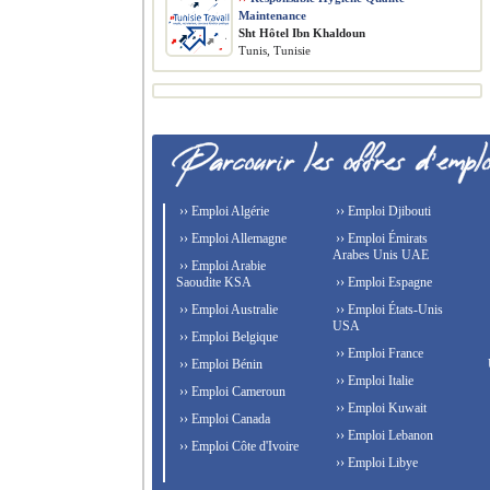
Maintenance
Sht Hôtel Ibn Khaldoun
Tunis, Tunisie
›› Emploi Algérie
›› Emploi Djibouti
›› Emploi Allemagne
›› Emploi Émirats
Arabes Unis UAE
›› Emploi Arabie
Saoudite KSA
›› Emploi Espagne
›› Emploi Australie
›› Emploi États-Unis
USA
›› Emploi Belgique
›› Emploi France
›› Emploi Bénin
›› Emploi Italie
›› Emploi Cameroun
›› Emploi Kuwait
›› Emploi Canada
›› Emploi Lebanon
›› Emploi Côte d'Ivoire
›› Emploi Libye