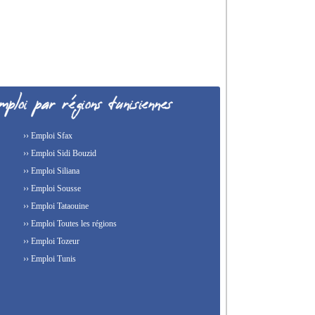
›› Emploi Sfax
›› Emploi Sidi Bouzid
›› Emploi Siliana
›› Emploi Sousse
›› Emploi Tataouine
›› Emploi Toutes les régions
›› Emploi Tozeur
›› Emploi Tunis