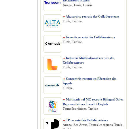
Réception d’Appels
Ariana, Tunis, Tunisie
››
Altaservice recrute des Collaborateurs
Tunis, Tunisie
››
Armatis recrute des Collaborateurs
Tunis, Tunisie
››
Industrie Multinational recrute des
Collaborateurs
Tunis, Tunisie
››
Concentrix recrute en Réception des
Appels
Tunisie
››
Multinational MC recrute Bilingual Sales
Representatives French / English
Toutes les régions, Tunisie
››
TP recrute des Collaborateurs
Ariana, Ben Arous, Toutes les régions, Tunis,