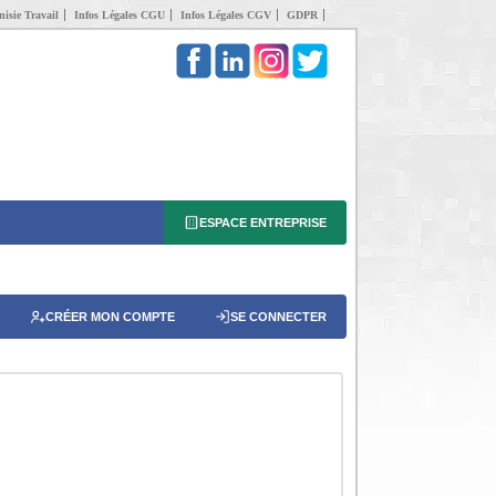
isie Travail
Infos Légales CGU
Infos Légales CGV
GDPR
ESPACE ENTREPRISE
CRÉER MON COMPTE
SE CONNECTER