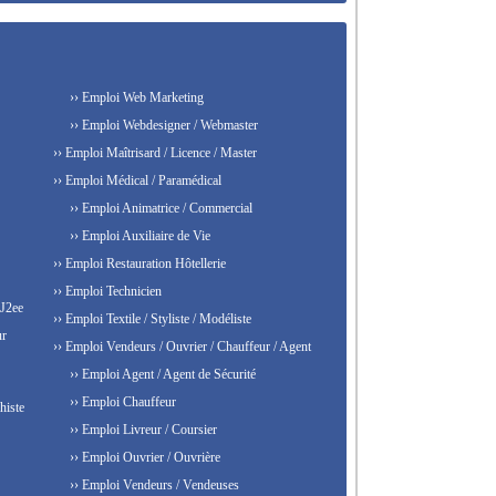
›› Emploi Web Marketing
›› Emploi Webdesigner / Webmaster
›› Emploi Maîtrisard / Licence / Master
›› Emploi Médical / Paramédical
›› Emploi Animatrice / Commercial
›› Emploi Auxiliaire de Vie
›› Emploi Restauration Hôtellerie
›› Emploi Technicien
 J2ee
›› Emploi Textile / Styliste / Modéliste
ur
›› Emploi Vendeurs / Ouvrier / Chauffeur / Agent
›› Emploi Agent / Agent de Sécurité
›› Emploi Chauffeur
histe
›› Emploi Livreur / Coursier
›› Emploi Ouvrier / Ouvrière
›› Emploi Vendeurs / Vendeuses