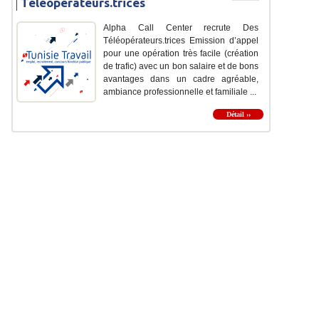
Téléopérateurs.trices
Alpha Call Center recrute Des
Téléopérateurs.trices Emission d’appel
pour une opération très facile (création
de trafic) avec un bon salaire et de bons
avantages dans un cadre agréable,
ambiance professionnelle et familiale ...
Détail ››