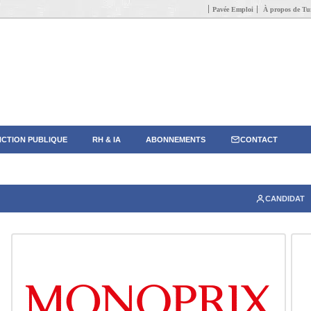
Pavée Emploi
À propos de Tun
CTION PUBLIQUE
RH & IA
ABONNEMENTS
CONTACT
CANDIDAT