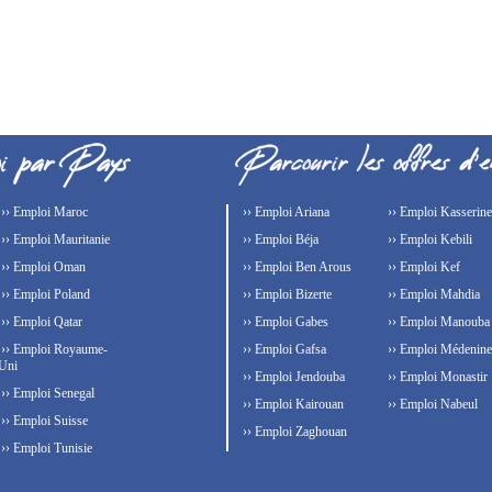
›› Emploi Maroc
›› Emploi Ariana
›› Emploi Kasserine
›› Emploi Mauritanie
›› Emploi Béja
›› Emploi Kebili
›› Emploi Oman
›› Emploi Ben Arous
›› Emploi Kef
›› Emploi Poland
›› Emploi Bizerte
›› Emploi Mahdia
›› Emploi Qatar
›› Emploi Gabes
›› Emploi Manouba
›› Emploi Royaume-
›› Emploi Gafsa
›› Emploi Médenine
Uni
›› Emploi Jendouba
›› Emploi Monastir
›› Emploi Senegal
›› Emploi Kairouan
›› Emploi Nabeul
›› Emploi Suisse
›› Emploi Zaghouan
›› Emploi Tunisie