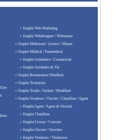
›› Emploi Web Marketing
›› Emploi Webdesigner / Webmaster
›› Emploi Maîtrisard / Licence / Master
›› Emploi Médical / Paramédical
›› Emploi Animatrice / Commercial
›› Emploi Auxiliaire de Vie
›› Emploi Restauration Hôtellerie
›› Emploi Technicien
 J2ee
›› Emploi Textile / Styliste / Modéliste
ur
›› Emploi Vendeurs / Ouvrier / Chauffeur / Agent
›› Emploi Agent / Agent de Sécurité
›› Emploi Chauffeur
histe
›› Emploi Livreur / Coursier
›› Emploi Ouvrier / Ouvrière
›› Emploi Vendeurs / Vendeuses