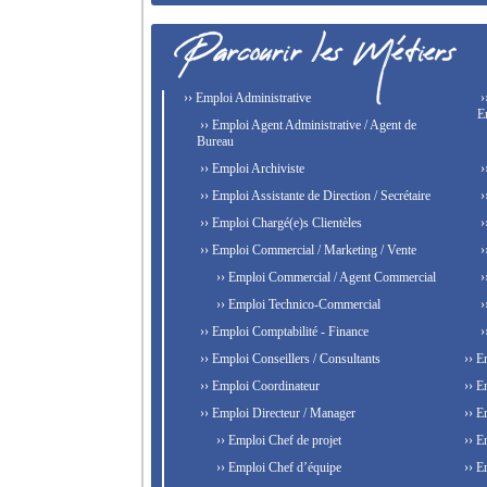
›› Emploi Administrative
›
E
›› Emploi Agent Administrative / Agent de
Bureau
›› Emploi Archiviste
›
›› Emploi Assistante de Direction / Secrétaire
›
›› Emploi Chargé(e)s Clientèles
›
›› Emploi Commercial / Marketing / Vente
›
›› Emploi Commercial / Agent Commercial
›
›› Emploi Technico-Commercial
›
›› Emploi Comptabilité - Finance
›
›› Emploi Conseillers / Consultants
›› E
›› Emploi Coordinateur
›› E
›› Emploi Directeur / Manager
›› E
›› Emploi Chef de projet
›› E
›› Emploi Chef d’équipe
›› E