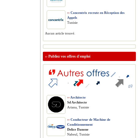
››
Concentrix recrute en Réception des
Appels
Tunisie
Aucun article trouvé.
››
Publiez vos offres d'emploi
››
Architecte
Sd Architecte
Ariana, Tunisie
››
Conducteur de Machine de
Conditionnement
Delice Danone
Nabeul, Tunisie