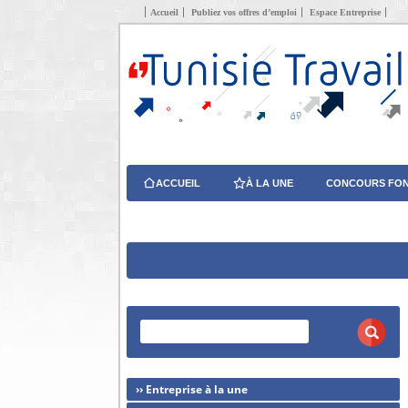
Accueil
Publiez vos offres d’emploi
Espace Entreprise
ACCUEIL
À LA UNE
CONCOURS FON
›› Entreprise à la une