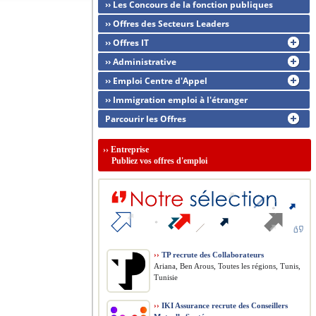
›› Les Concours de la fonction publiques
›› Offres des Secteurs Leaders
›› Offres IT
›› Administrative
›› Emploi Centre d'Appel
›› Immigration emploi à l'étranger
Parcourir les Offres
››
Entreprise
Publiez vos offres d'emploi
››
TP recrute des Collaborateurs
Ariana, Ben Arous, Toutes les régions, Tunis,
Tunisie
››
IKI Assurance recrute des Conseillers