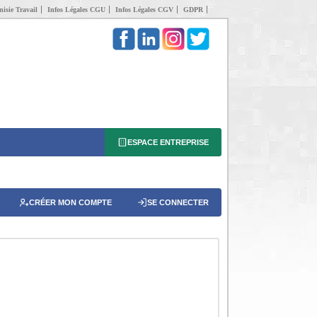
isie Travail
Infos Légales CGU
Infos Légales CGV
GDPR
ESPACE ENTREPRISE
CRÉER MON COMPTE
SE CONNECTER