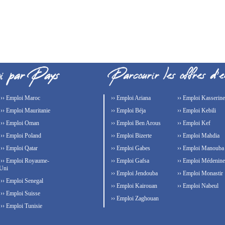
›› Emploi Maroc
›› Emploi Ariana
›› Emploi Kasserine
›› Emploi Mauritanie
›› Emploi Béja
›› Emploi Kebili
›› Emploi Oman
›› Emploi Ben Arous
›› Emploi Kef
›› Emploi Poland
›› Emploi Bizerte
›› Emploi Mahdia
›› Emploi Qatar
›› Emploi Gabes
›› Emploi Manouba
›› Emploi Royaume-
›› Emploi Gafsa
›› Emploi Médenine
Uni
›› Emploi Jendouba
›› Emploi Monastir
›› Emploi Senegal
›› Emploi Kairouan
›› Emploi Nabeul
›› Emploi Suisse
›› Emploi Zaghouan
›› Emploi Tunisie