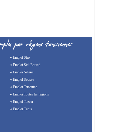
›› Emploi Sfax
›› Emploi Sidi Bouzid
›› Emploi Siliana
›› Emploi Sousse
›› Emploi Tataouine
›› Emploi Toutes les régions
›› Emploi Tozeur
›› Emploi Tunis