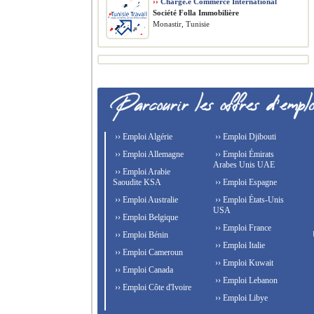
››
Chargé.e Commerce International
Société Folla Immobilière
Monastir, Tunisie
›› Emploi Algérie
›› Emploi Djibouti
›› Emploi Allemagne
›› Emploi Émirats
Arabes Unis UAE
›› Emploi Arabie
Saoudite KSA
›› Emploi Espagne
›› Emploi Australie
›› Emploi États-Unis
USA
›› Emploi Belgique
›› Emploi France
›› Emploi Bénin
›› Emploi Italie
›› Emploi Cameroun
›› Emploi Kuwait
›› Emploi Canada
›› Emploi Lebanon
›› Emploi Côte d'Ivoire
›› Emploi Libye