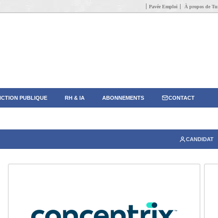
Pavée Emploi
À propos de Tun
CTION PUBLIQUE
RH & IA
ABONNEMENTS
CONTACT
CANDIDAT