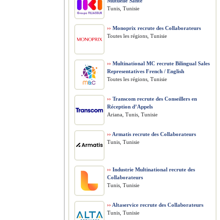
Mutuelle Santé
Tunis, Tunisie
››
Monoprix recrute des Collaborateurs
Toutes les régions, Tunisie
››
Multinational MC recrute Bilingual Sales
Representatives French / English
Toutes les régions, Tunisie
››
Transcom recrute des Conseillers en
Réception d’Appels
Ariana, Tunis, Tunisie
››
Armatis recrute des Collaborateurs
Tunis, Tunisie
››
Industrie Multinational recrute des
Collaborateurs
Tunis, Tunisie
››
Altaservice recrute des Collaborateurs
Tunis, Tunisie