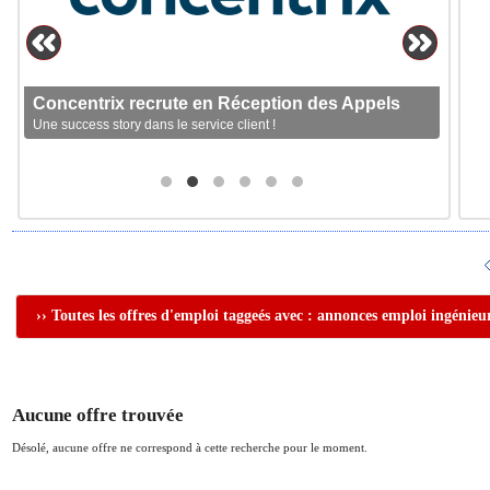
Concentrix recrute en Réception des Appels
Une success story dans le service client !
›› Toutes les offres d'emploi taggeés avec : annonces emploi ingénieu
Aucune offre trouvée
Désolé, aucune offre ne correspond à cette recherche pour le moment.