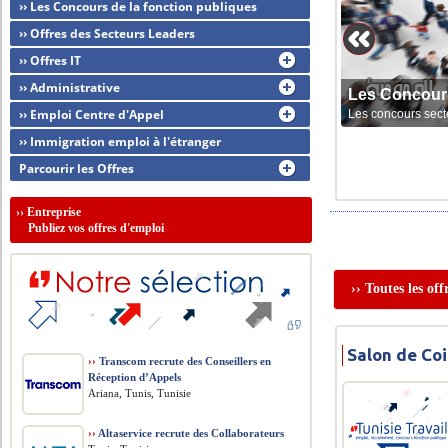
›› Les Concours de la fonction publiques
›› Offres des Secteurs Leaders
›› Offres IT
›› Administrative
Les Concour
›› Emploi Centre d'Appel
Les concours sect
›› Immigration emploi à l'étranger
Parcourir les Offres
››
Entreprise
Publiez vos offres d'emploi
›› Toutes les of
Salon de Coi
››
Transcom recrute des Conseillers en
Réception d’Appels
Ariana, Tunis, Tunisie
››
Altaservice recrute des Collaborateurs