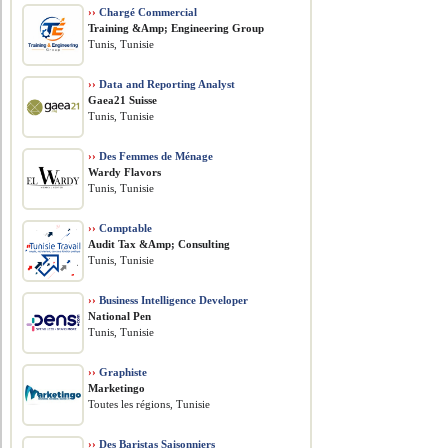
››
Chargé Commercial
Training &Amp; Engineering Group
Tunis, Tunisie
››
Data and Reporting Analyst
Gaea21 Suisse
Tunis, Tunisie
››
Des Femmes de Ménage
Wardy Flavors
Tunis, Tunisie
››
Comptable
Audit Tax &Amp; Consulting
Tunis, Tunisie
››
Business Intelligence Developer
National Pen
Tunis, Tunisie
››
Graphiste
Marketingo
Toutes les régions, Tunisie
››
Des Baristas Saisonniers