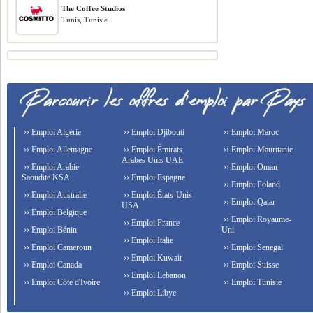
The Coffee Studios
Tunis, Tunisie
›› Emploi Algérie
›› Emploi Djibouti
›› Emploi Maroc
›› Emploi Allemagne
›› Emploi Émirats
›› Emploi Mauritanie
Arabes Unis UAE
›› Emploi Arabie
›› Emploi Oman
Saoudite KSA
›› Emploi Espagne
›› Emploi Poland
›› Emploi Australie
›› Emploi États-Unis
›› Emploi Qatar
USA
›› Emploi Belgique
›› Emploi Royaume-
›› Emploi France
›› Emploi Bénin
Uni
›› Emploi Italie
›› Emploi Cameroun
›› Emploi Senegal
›› Emploi Kuwait
›› Emploi Canada
›› Emploi Suisse
›› Emploi Lebanon
›› Emploi Côte d'Ivoire
›› Emploi Tunisie
›› Emploi Libye