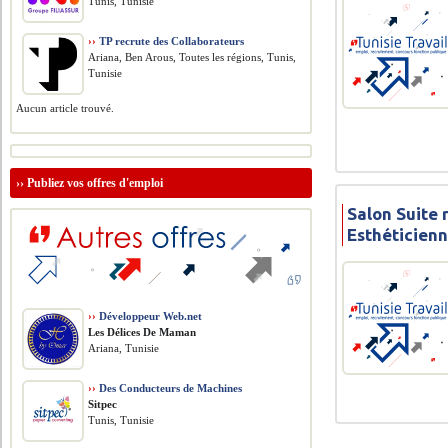
Tunis, Tunisie
››
TP recrute des Collaborateurs
Ariana, Ben Arous, Toutes les régions, Tunis,
Tunisie
Aucun article trouvé.
››
Publiez vos offres d'emploi
Salon Suite 
Esthéticien
››
Développeur Web.net
Les Délices De Maman
Ariana, Tunisie
››
Des Conducteurs de Machines
Sitpec
Tunis, Tunisie