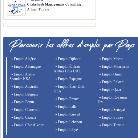
Chabchoub Management Consulting
Ariana, Tunisie
›› Emploi Algérie
›› Emploi Djibouti
›› Emploi Maroc
›› Emploi Allemagne
›› Emploi Émirats
›› Emploi Mauritanie
Arabes Unis UAE
›› Emploi Arabie
›› Emploi Oman
Saoudite KSA
›› Emploi Espagne
›› Emploi Poland
›› Emploi Australie
›› Emploi États-Unis
›› Emploi Qatar
USA
›› Emploi Belgique
›› Emploi Royaume-
›› Emploi France
›› Emploi Bénin
Uni
›› Emploi Italie
›› Emploi Cameroun
›› Emploi Senegal
›› Emploi Kuwait
›› Emploi Canada
›› Emploi Suisse
›› Emploi Lebanon
›› Emploi Côte d'Ivoire
›› Emploi Tunisie
›› Emploi Libye