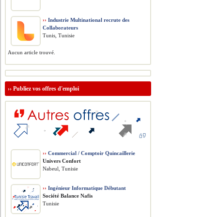
››
Industrie Multinational recrute des
Collaborateurs
Tunis, Tunisie
Aucun article trouvé.
››
Publiez vos offres d'emploi
››
Commercial / Comptoir Quincaillerie
Univers Confort
Nabeul, Tunisie
››
Ingénieur Informatique Débutant
Société Balance Nafis
Tunisie