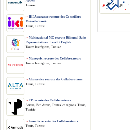
Appels
Tunisie
››
IKI Assurance recrute des Conseillers
Mutuelle Santé
Tunis, Tunisie
››
Multinational MC recrute Bilingual Sales
Representatives French / English
Toutes les régions, Tunisie
››
Monoprix recrute des Collaborateurs
Toutes les régions, Tunisie
››
Altaservice recrute des Collaborateurs
Tunis, Tunisie
››
TP recrute des Collaborateurs
Ariana, Ben Arous, Toutes les régions, Tunis,
Tunisie
››
Armatis recrute des Collaborateurs
Tunis, Tunisie