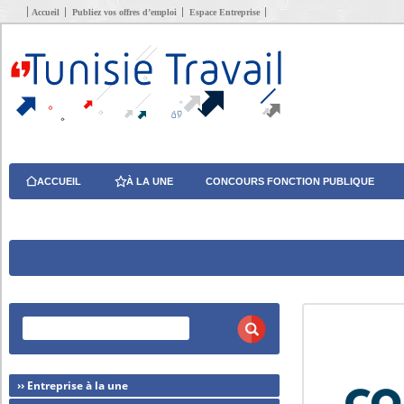
Accueil
Publiez vos offres d’emploi
Espace Entreprise
ACCUEIL
À LA UNE
CONCOURS FONCTION PUBLIQUE
›› Entreprise à la une