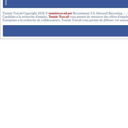
Tunisie Travail Copyright 2026 ©
tunisietravail.net
Recrutement 3.0, Inbound Recruiting .- .-.. --- 
Candidats a la recherche d'emploi,
Tunisie Travail
vous permet de retrouver des offres d'emploi 
Entreprises a la recherche de collaborateurs, Tunisie Travail vous permet de diffuser vos annon