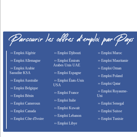
›› Emploi Algérie
›› Emploi Djibouti
›› Emploi Maroc
›› Emploi Allemagne
›› Emploi Émirats
›› Emploi Mauritanie
Arabes Unis UAE
›› Emploi Arabie
›› Emploi Oman
Saoudite KSA
›› Emploi Espagne
›› Emploi Poland
›› Emploi Australie
›› Emploi États-Unis
›› Emploi Qatar
USA
›› Emploi Belgique
›› Emploi Royaume-
›› Emploi France
›› Emploi Bénin
Uni
›› Emploi Italie
›› Emploi Cameroun
›› Emploi Senegal
›› Emploi Kuwait
›› Emploi Canada
›› Emploi Suisse
›› Emploi Lebanon
›› Emploi Côte d'Ivoire
›› Emploi Tunisie
›› Emploi Libye