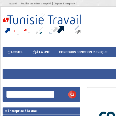
Accueil
Publiez vos offres d’emploi
Espace Entreprise
ACCUEIL
À LA UNE
CONCOURS FONCTION PUBLIQUE
›› Entreprise à la une