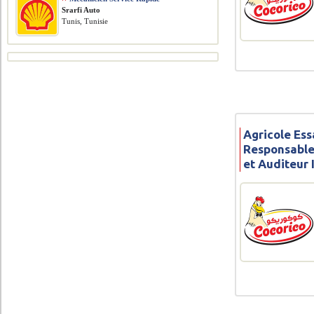
Srarfi Auto
Tunis, Tunisie
Agricole Ess
Responsable
et Auditeur 