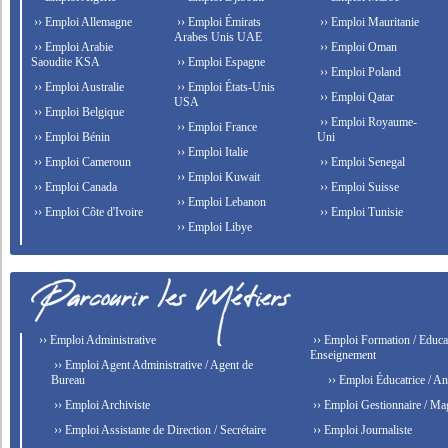
›› Emploi Allemagne
›› Emploi Émirats
›› Emploi Mauritanie
Arabes Unis UAE
›› Emploi Arabie
›› Emploi Oman
Saoudite KSA
›› Emploi Espagne
›› Emploi Poland
›› Emploi Australie
›› Emploi États-Unis
›› Emploi Qatar
USA
›› Emploi Belgique
›› Emploi Royaume-
›› Emploi France
›› Emploi Bénin
Uni
›› Emploi Italie
›› Emploi Cameroun
›› Emploi Senegal
›› Emploi Kuwait
›› Emploi Canada
›› Emploi Suisse
›› Emploi Lebanon
›› Emploi Côte d'Ivoire
›› Emploi Tunisie
›› Emploi Libye
›› Emploi Administrative
›› Emploi Formation / Educat
Enseignement
›› Emploi Agent Administrative / Agent de
Bureau
›› Emploi Éducatrice / An
›› Emploi Archiviste
›› Emploi Gestionnaire / Ma
›› Emploi Assistante de Direction / Secrétaire
›› Emploi Journaliste