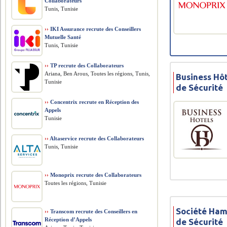
Collaborateurs
Tunis, Tunisie
››
IKI Assurance recrute des Conseillers
Mutuelle Santé
Tunis, Tunisie
››
TP recrute des Collaborateurs
Ariana, Ben Arous, Toutes les régions, Tunis,
Business Hôt
Tunisie
de Sécurité
››
Concentrix recrute en Réception des
Appels
Tunisie
››
Altaservice recrute des Collaborateurs
Tunis, Tunisie
››
Monoprix recrute des Collaborateurs
Toutes les régions, Tunisie
Société Ham
››
Transcom recrute des Conseillers en
Réception d’Appels
de Sécurité