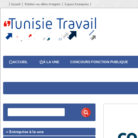
Accueil
Publiez vos offres d’emploi
Espace Entreprise
ACCUEIL
À LA UNE
CONCOURS FONCTION PUBLIQUE
›› Entreprise à la une