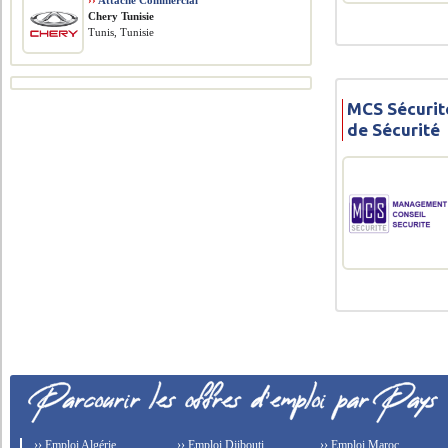
››
Attaché Commercial
Chery Tunisie
Tunis, Tunisie
MCS Sécurit
de Sécurité
›› Emploi Algérie
›› Emploi Djibouti
›› Emploi Maroc