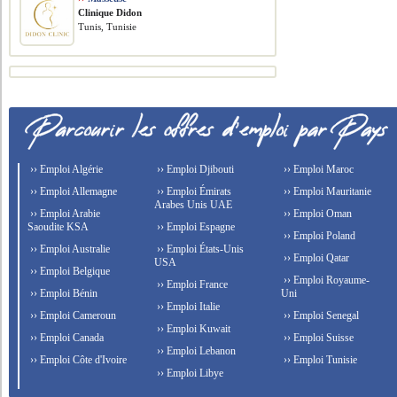
Clinique Didon
Tunis, Tunisie
›› Emploi Algérie
›› Emploi Djibouti
›› Emploi Maroc
›› Emploi Allemagne
›› Emploi Émirats
›› Emploi Mauritanie
Arabes Unis UAE
›› Emploi Arabie
›› Emploi Oman
Saoudite KSA
›› Emploi Espagne
›› Emploi Poland
›› Emploi Australie
›› Emploi États-Unis
›› Emploi Qatar
USA
›› Emploi Belgique
›› Emploi Royaume-
›› Emploi France
›› Emploi Bénin
Uni
›› Emploi Italie
›› Emploi Cameroun
›› Emploi Senegal
›› Emploi Kuwait
›› Emploi Canada
›› Emploi Suisse
›› Emploi Lebanon
›› Emploi Côte d'Ivoire
›› Emploi Tunisie
›› Emploi Libye