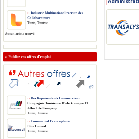
Administrat
››
Industrie Multinational recrute des
Collaborateurs
Tunis, Tunisie
Aucun article trouvé.
››
Publiez vos offres d'emploi
››
Des Représentants Commerciaux
Compagnie Tunisienne D’electronique El
Athir Cte Company
Tunis, Tunisie
››
Commercial Francophone
Elite Conseil
Tunis, Tunisie