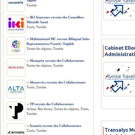
Appels
Tunisie
››
IKI Assurance recrute des Conseillers
Mutuelle Santé
Tunis, Tunisie
››
Multinational MC recrute Bilingual Sales
Representatives French / English
Cabinet Ell
Toutes les régions, Tunisie
Administrat
››
Monoprix recrute des Collaborateurs
Toutes les régions, Tunisie
››
Altaservice recrute des Collaborateurs
Tunis, Tunisie
››
TP recrute des Collaborateurs
Ariana, Ben Arous, Toutes les régions, Tunis,
Tunisie
››
Armatis recrute des Collaborateurs
Transalys M
Tunis, Tunisie