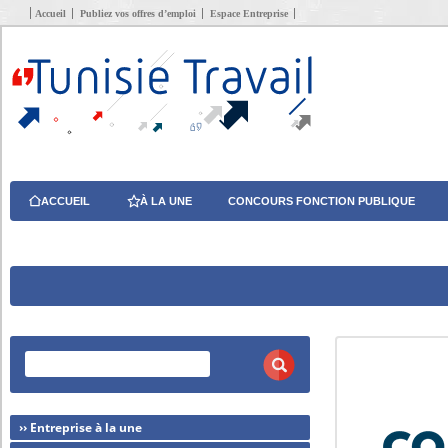
Accueil
Publiez vos offres d’emploi
Espace Entreprise
ACCUEIL
À LA UNE
CONCOURS FONCTION PUBLIQUE
›› Entreprise à la une