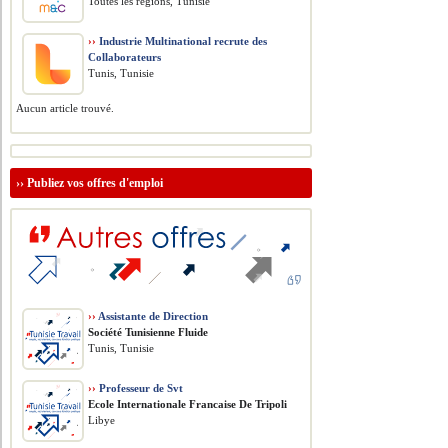
Toutes les régions, Tunisie
››
Industrie Multinational recrute des
Collaborateurs
Tunis, Tunisie
Aucun article trouvé.
››
Publiez vos offres d'emploi
››
Assistante de Direction
Société Tunisienne Fluide
Tunis, Tunisie
››
Professeur de Svt
Ecole Internationale Francaise De Tripoli
Libye