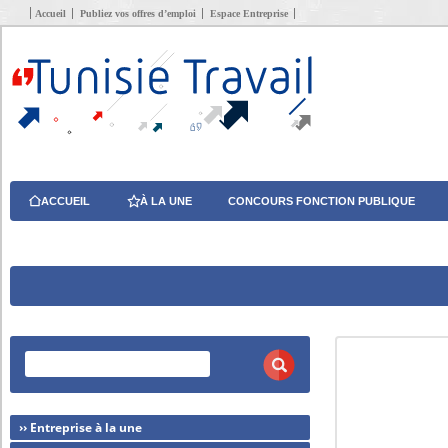
Accueil
Publiez vos offres d’emploi
Espace Entreprise
ACCUEIL
À LA UNE
CONCOURS FONCTION PUBLIQUE
›› Entreprise à la une