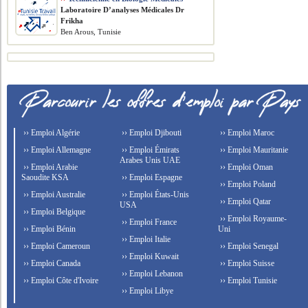
Laboratoire D’analyses Médicales Dr
Frikha
Ben Arous, Tunisie
›› Emploi Algérie
›› Emploi Djibouti
›› Emploi Maroc
›› Emploi Allemagne
›› Emploi Émirats
›› Emploi Mauritanie
Arabes Unis UAE
›› Emploi Arabie
›› Emploi Oman
Saoudite KSA
›› Emploi Espagne
›› Emploi Poland
›› Emploi Australie
›› Emploi États-Unis
›› Emploi Qatar
USA
›› Emploi Belgique
›› Emploi Royaume-
›› Emploi France
›› Emploi Bénin
Uni
›› Emploi Italie
›› Emploi Cameroun
›› Emploi Senegal
›› Emploi Kuwait
›› Emploi Canada
›› Emploi Suisse
›› Emploi Lebanon
›› Emploi Côte d'Ivoire
›› Emploi Tunisie
›› Emploi Libye