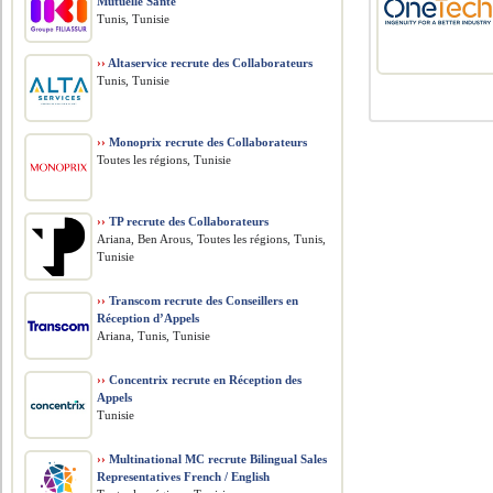
Mutuelle Santé
Tunis, Tunisie
››
Altaservice recrute des Collaborateurs
Tunis, Tunisie
››
Monoprix recrute des Collaborateurs
Toutes les régions, Tunisie
››
TP recrute des Collaborateurs
Ariana, Ben Arous, Toutes les régions, Tunis,
Tunisie
››
Transcom recrute des Conseillers en
Réception d’Appels
Ariana, Tunis, Tunisie
››
Concentrix recrute en Réception des
Appels
Tunisie
››
Multinational MC recrute Bilingual Sales
Representatives French / English