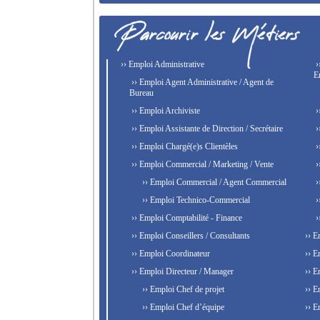
›› Emploi Administrative
›
E
›› Emploi Agent Administrative / Agent de
Bureau
›› Emploi Archiviste
›
›› Emploi Assistante de Direction / Secrétaire
›
›› Emploi Chargé(e)s Clientèles
›
›› Emploi Commercial / Marketing / Vente
›
›› Emploi Commercial / Agent Commercial
›
›› Emploi Technico-Commercial
›
›› Emploi Comptabilité - Finance
›
›› Emploi Conseillers / Consultants
›› E
›› Emploi Coordinateur
›› E
›› Emploi Directeur / Manager
›› E
›› Emploi Chef de projet
›› E
›› Emploi Chef d’équipe
›› E