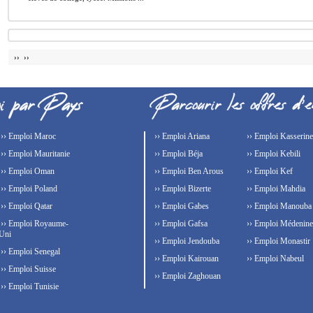
›› ››
›› Emploi Maroc
›› Emploi Ariana
›› Emploi Kasserine
›› Emploi Mauritanie
›› Emploi Béja
›› Emploi Kebili
›› Emploi Oman
›› Emploi Ben Arous
›› Emploi Kef
›› Emploi Poland
›› Emploi Bizerte
›› Emploi Mahdia
›› Emploi Qatar
›› Emploi Gabes
›› Emploi Manouba
›› Emploi Royaume-
›› Emploi Gafsa
›› Emploi Médenine
Uni
›› Emploi Jendouba
›› Emploi Monastir
›› Emploi Senegal
›› Emploi Kairouan
›› Emploi Nabeul
›› Emploi Suisse
›› Emploi Zaghouan
›› Emploi Tunisie