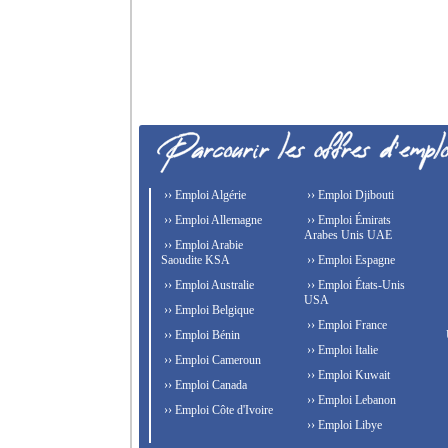
›› Emploi Algérie
›› Emploi Djibouti
›› Emploi Allemagne
›› Emploi Émirats
Arabes Unis UAE
›› Emploi Arabie
Saoudite KSA
›› Emploi Espagne
›› Emploi Australie
›› Emploi États-Unis
USA
›› Emploi Belgique
›› Emploi France
›› Emploi Bénin
›› Emploi Italie
›› Emploi Cameroun
›› Emploi Kuwait
›› Emploi Canada
›› Emploi Lebanon
›› Emploi Côte d'Ivoire
›› Emploi Libye