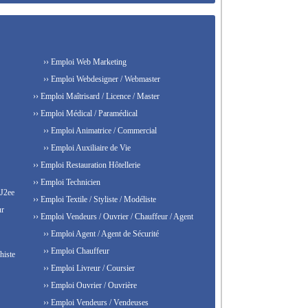
›› Emploi Web Marketing
›› Emploi Webdesigner / Webmaster
›› Emploi Maîtrisard / Licence / Master
›› Emploi Médical / Paramédical
›› Emploi Animatrice / Commercial
›› Emploi Auxiliaire de Vie
›› Emploi Restauration Hôtellerie
›› Emploi Technicien
 J2ee
›› Emploi Textile / Styliste / Modéliste
ur
›› Emploi Vendeurs / Ouvrier / Chauffeur / Agent
›› Emploi Agent / Agent de Sécurité
›› Emploi Chauffeur
histe
›› Emploi Livreur / Coursier
›› Emploi Ouvrier / Ouvrière
›› Emploi Vendeurs / Vendeuses