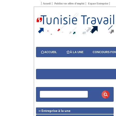
Accueil
Publiez vos offres d’emploi
Espace Entreprise
ACCUEIL
À LA UNE
CONCOURS FON
›› Entreprise à la une