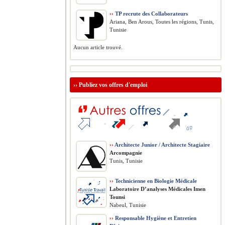
››
TP recrute des Collaborateurs
Ariana, Ben Arous, Toutes les régions, Tunis,
Tunisie
Aucun article trouvé.
››
Publiez vos offres d'emploi
››
Architecte Junior / Architecte Stagiaire
Arcompagnie
Tunis, Tunisie
››
Technicienne en Biologie Médicale
Laboratoire D’analyses Médicales Imen
Tounsi
Nabeul, Tunisie
››
Responsable Hygiène et Entretien