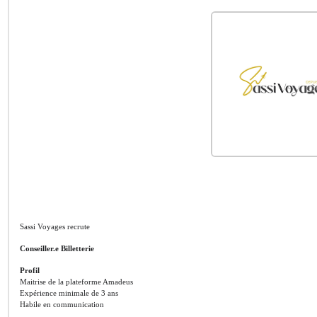
Sassi Voyages recrute
Conseiller.e Billetterie
Profil
Maitrise de la plateforme Amadeus
Expérience minimale de 3 ans
Habile en communication