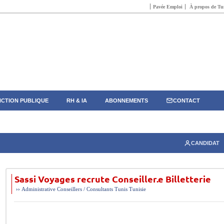
Pavée Emploi
À propos de Tun
CTION PUBLIQUE
RH & IA
ABONNEMENTS
CONTACT
CANDIDAT
Sassi Voyages recrute Conseiller.e Billetterie
››
Administrative
Conseillers / Consultants
Tunis
Tunisie