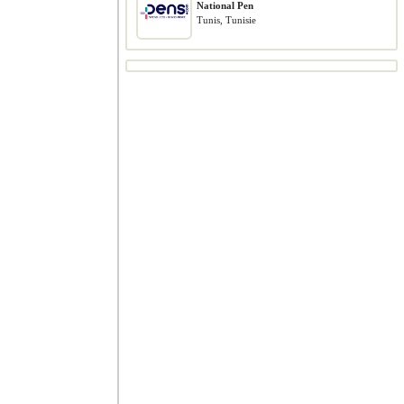
National Pen
Tunis, Tunisie