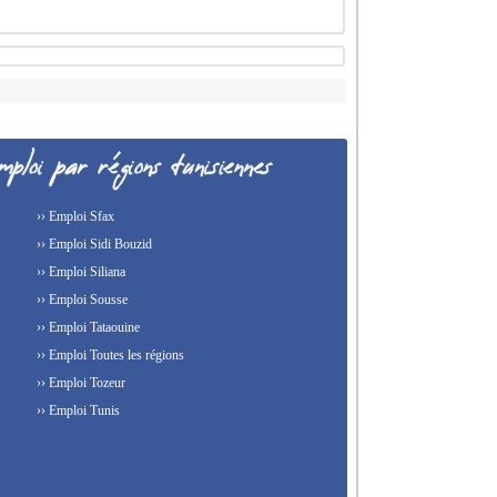
›› Emploi Sfax
›› Emploi Sidi Bouzid
›› Emploi Siliana
›› Emploi Sousse
›› Emploi Tataouine
›› Emploi Toutes les régions
›› Emploi Tozeur
›› Emploi Tunis