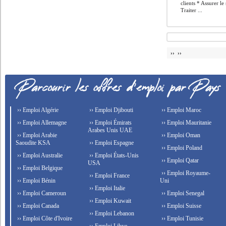
clients * Assurer le
Traiter ...
›› ››
›› Emploi Algérie
›› Emploi Djibouti
›› Emploi Maroc
›› Emploi Allemagne
›› Emploi Émirats
›› Emploi Mauritanie
Arabes Unis UAE
›› Emploi Arabie
›› Emploi Oman
Saoudite KSA
›› Emploi Espagne
›› Emploi Poland
›› Emploi Australie
›› Emploi États-Unis
›› Emploi Qatar
USA
›› Emploi Belgique
›› Emploi Royaume-
›› Emploi France
›› Emploi Bénin
Uni
›› Emploi Italie
›› Emploi Cameroun
›› Emploi Senegal
›› Emploi Kuwait
›› Emploi Canada
›› Emploi Suisse
›› Emploi Lebanon
›› Emploi Côte d'Ivoire
›› Emploi Tunisie