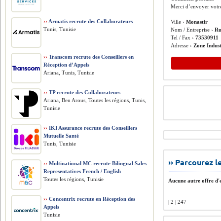
Merci d’envoyer votr
››
Armatis recrute des Collaborateurs
Ville ›
Monastir
Tunis, Tunisie
Nom / Entreprise ›
Ru
Tel / Fax ›
73530911
Adresse ›
Zone Indust
››
Transcom recrute des Conseillers en
Réception d’Appels
Ariana, Tunis, Tunisie
››
TP recrute des Collaborateurs
Ariana, Ben Arous, Toutes les régions, Tunis,
Tunisie
››
IKI Assurance recrute des Conseillers
Mutuelle Santé
Tunis, Tunisie
›› Parcourez 
››
Multinational MC recrute Bilingual Sales
Representatives French / English
Toutes les régions, Tunisie
Aucune autre offre d'e
››
Concentrix recrute en Réception des
| 2 | 247
Appels
Tunisie