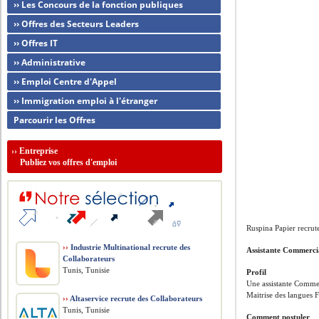
›› Les Concours de la fonction publiques
›› Offres des Secteurs Leaders
›› Offres IT
›› Administrative
›› Emploi Centre d'Appel
›› Immigration emploi à l'étranger
Parcourir les Offres
››
Entreprise
Publiez vos offres d'emploi
Ruspina Papier recrut
››
Industrie Multinational recrute des
Assistante Commerci
Collaborateurs
Tunis, Tunisie
Profil
Une assistante Comme
Maitrise des langues F
››
Altaservice recrute des Collaborateurs
Tunis, Tunisie
Comment postuler