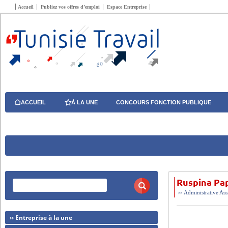
Accueil
Publiez vos offres d’emploi
Espace Entreprise
ACCUEIL
À LA UNE
CONCOURS FONCTION PUBLIQUE
Ruspina Pa
››
Administrative
Ass
›› Entreprise à la une