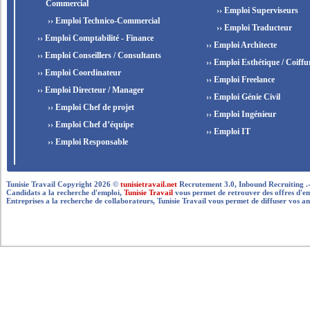
Commercial
›› Emploi Superviseurs
›› Emploi Technico-Commercial
›› Emploi Traducteur
›› Emploi Comptabilité - Finance
›› Emploi Architecte
›› Emploi Conseillers / Consultants
›› Emploi Esthétique / Coiffu
›› Emploi Coordinateur
›› Emploi Freelance
›› Emploi Directeur / Manager
›› Emploi Génie Civil
›› Emploi Chef de projet
›› Emploi Ingénieur
›› Emploi Chef d’équipe
›› Emploi IT
›› Emploi Responsable
Tunisie Travail Copyright 2026 ©
tunisietravail.net
Recrutement 3.0, Inbound Recruiting .- .-.. --
Candidats a la recherche d'emploi,
Tunisie Travail
vous permet de retrouver des offres d'empl
Entreprises a la recherche de collaborateurs, Tunisie Travail vous permet de diffuser vos an