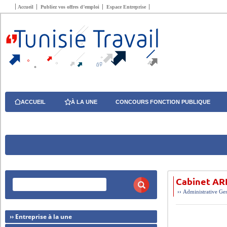
Accueil
Publiez vos offres d’emploi
Espace Entreprise
ACCUEIL
À LA UNE
CONCOURS FONCTION PUBLIQUE
Cabinet AR
››
Administrative
Ges
›› Entreprise à la une