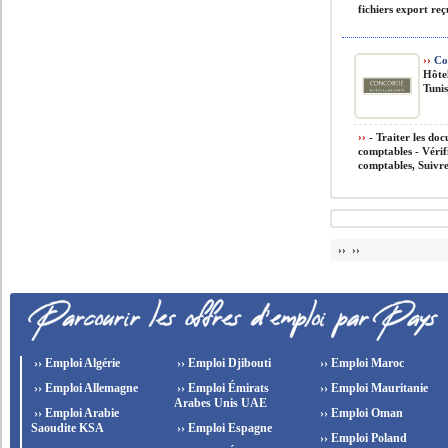
fichiers export reçu
››
Co
Hôte
Tunis
››
- Traiter les doc
comptables - Vérifi
comptables, Suivre
›› ››
›› Emploi Algérie
›› Emploi Djibouti
›› Emploi Maroc
›› Emploi Allemagne
›› Emploi Émirats
›› Emploi Mauritanie
Arabes Unis UAE
›› Emploi Arabie
›› Emploi Oman
Saoudite KSA
›› Emploi Espagne
›› Emploi Poland