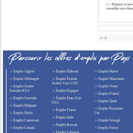
››
- Préparer et serv
conseiller nos clie
›› ››
›› Emploi Algérie
›› Emploi Djibouti
›› Emploi Maroc
›› Emploi Allemagne
›› Emploi Émirats
›› Emploi Mauritanie
Arabes Unis UAE
›› Emploi Arabie
›› Emploi Oman
Saoudite KSA
›› Emploi Espagne
›› Emploi Poland
›› Emploi Australie
›› Emploi États-Unis
›› Emploi Qatar
USA
›› Emploi Belgique
›› Emploi Royaume-
›› Emploi France
›› Emploi Bénin
Uni
›› Emploi Italie
›› Emploi Cameroun
›› Emploi Senegal
›› Emploi Kuwait
›› Emploi Canada
›› Emploi Suisse
›› Emploi Lebanon