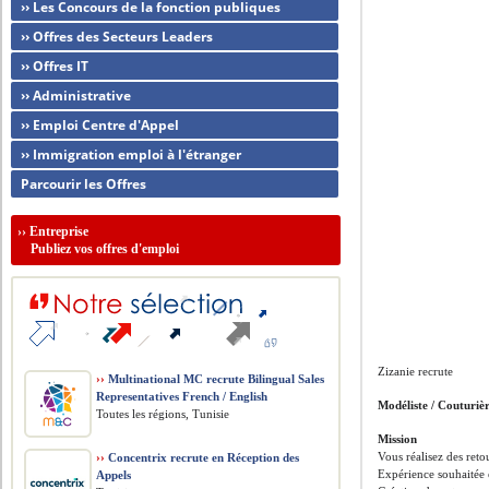
›› Les Concours de la fonction publiques
›› Offres des Secteurs Leaders
›› Offres IT
›› Administrative
›› Emploi Centre d'Appel
›› Immigration emploi à l'étranger
Parcourir les Offres
››
Entreprise
Publiez vos offres d'emploi
Zizanie recrute
››
Multinational MC recrute Bilingual Sales
Representatives French / English
Modéliste / Couturiè
Toutes les régions, Tunisie
Mission
Vous réalisez des reto
››
Concentrix recrute en Réception des
Expérience souhaitée 
Appels