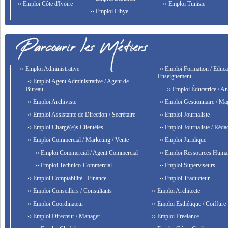
›› Emploi Côte d'Ivoire
›› Emploi Tunisie
›› Emploi Libye
›› Emploi Administrative
›› Emploi Formation / Educat
Enseignement
›› Emploi Agent Administrative / Agent de
Bureau
›› Emploi Éducatrice / An
›› Emploi Archiviste
›› Emploi Gestionnaire / Ma
›› Emploi Assistante de Direction / Secrétaire
›› Emploi Journaliste
›› Emploi Chargé(e)s Clientèles
›› Emploi Journaliste / Rédac
›› Emploi Commercial / Marketing / Vente
›› Emploi Juridique
›› Emploi Commercial / Agent Commercial
›› Emploi Ressources Huma
›› Emploi Technico-Commercial
›› Emploi Superviseurs
›› Emploi Comptabilité - Finance
›› Emploi Traducteur
›› Emploi Conseillers / Consultants
›› Emploi Architecte
›› Emploi Coordinateur
›› Emploi Esthétique / Coiffure
›› Emploi Directeur / Manager
›› Emploi Freelance