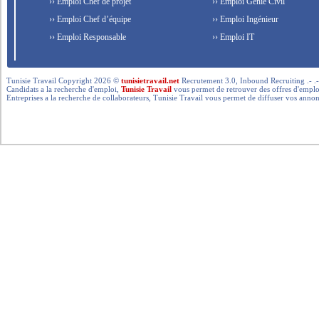
›› Emploi Chef de projet
›› Emploi Génie Civil
›› Emploi Chef d’équipe
›› Emploi Ingénieur
›› Emploi Responsable
›› Emploi IT
Tunisie Travail Copyright 2026 ©
tunisietravail.net
Recrutement 3.0, Inbound Recruiting .- .-.. --- 
Candidats a la recherche d'emploi,
Tunisie Travail
vous permet de retrouver des offres d'emploi 
Entreprises a la recherche de collaborateurs, Tunisie Travail vous permet de diffuser vos annon