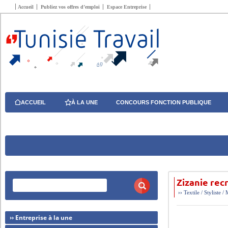
Accueil
Publiez vos offres d’emploi
Espace Entreprise
ACCUEIL
À LA UNE
CONCOURS FONCTION PUBLIQUE
Zizanie rec
››
Textile / Styliste /
›› Entreprise à la une