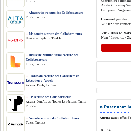
Création du patronag
Tunisie
Au-delà des compétenc
La rigueur, l’organisa
››
Altaservice recrute des Collaborateurs
Tunis, Tunisie
Comment postuler
Veuillez nous contact
Ville ›
Tunis-La Mar
››
Monoprix recrute des Collaborateurs
Nom / Entreprise ›
Zi
Toutes les régions, Tunisie
››
Industrie Multinational recrute des
Collaborateurs
Tunis, Tunisie
››
Transcom recrute des Conseillers en
Réception d’Appels
Ariana, Tunis, Tunisie
››
TP recrute des Collaborateurs
Ariana, Ben Arous, Toutes les régions, Tunis,
›› Parcourez 
Tunisie
Aucune autre offre d'e
››
Armatis recrute des Collaborateurs
Tunis, Tunisie
| 0 | 134