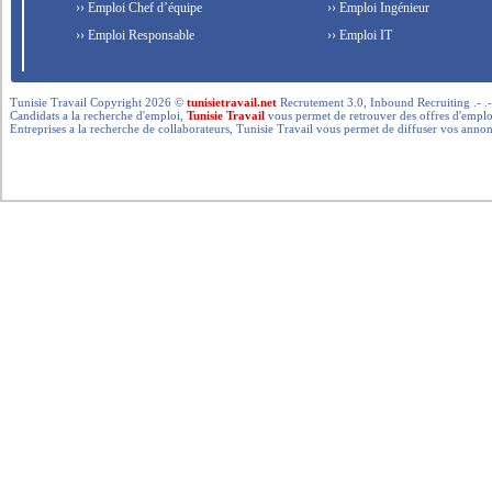
›› Emploi Chef d’équipe
›› Emploi Ingénieur
›› Emploi Responsable
›› Emploi IT
Tunisie Travail Copyright 2026 ©
tunisietravail.net
Recrutement 3.0, Inbound Recruiting .- .-.. --- 
Candidats a la recherche d'emploi,
Tunisie Travail
vous permet de retrouver des offres d'emploi 
Entreprises a la recherche de collaborateurs, Tunisie Travail vous permet de diffuser vos annon