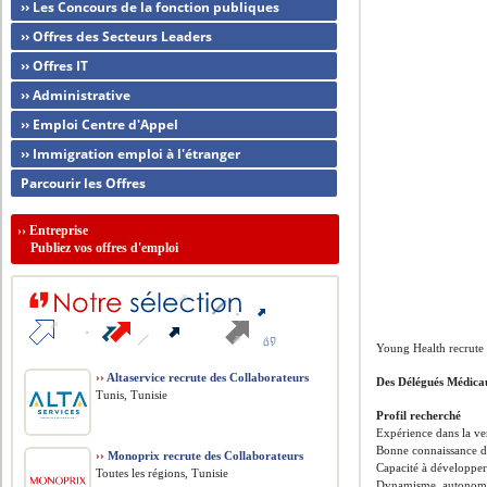
›› Les Concours de la fonction publiques
›› Offres des Secteurs Leaders
›› Offres IT
›› Administrative
›› Emploi Centre d'Appel
›› Immigration emploi à l'étranger
Parcourir les Offres
››
Entreprise
Publiez vos offres d'emploi
Young Health recrute
››
Altaservice recrute des Collaborateurs
Des Délégués Médic
Tunis, Tunisie
Profil recherché
Expérience dans la ve
Bonne connaissance d
››
Monoprix recrute des Collaborateurs
Capacité à développer 
Toutes les régions, Tunisie
Dynamisme, autonomie 