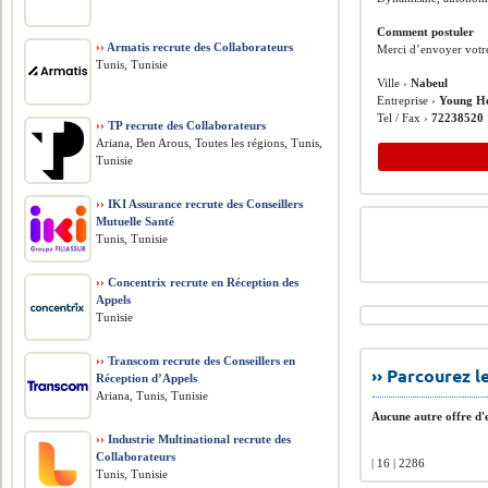
Comment postuler
››
Armatis recrute des Collaborateurs
Merci d’envoyer votr
Tunis, Tunisie
Ville ›
Nabeul
Entreprise ›
Young He
Tel / Fax ›
72238520
››
TP recrute des Collaborateurs
Ariana, Ben Arous, Toutes les régions, Tunis,
Tunisie
››
IKI Assurance recrute des Conseillers
Mutuelle Santé
Tunis, Tunisie
››
Concentrix recrute en Réception des
Appels
Tunisie
››
Transcom recrute des Conseillers en
›› Parcourez 
Réception d’Appels
Ariana, Tunis, Tunisie
Aucune autre offre d'e
››
Industrie Multinational recrute des
Collaborateurs
| 16 | 2286
Tunis, Tunisie