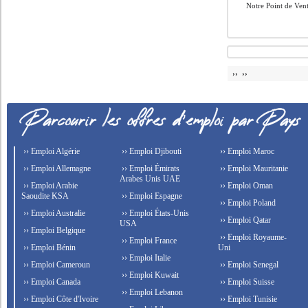
Notre Point de Ven
›› ››
›› Emploi Algérie
›› Emploi Djibouti
›› Emploi Maroc
›› Emploi Allemagne
›› Emploi Émirats
›› Emploi Mauritanie
Arabes Unis UAE
›› Emploi Arabie
›› Emploi Oman
Saoudite KSA
›› Emploi Espagne
›› Emploi Poland
›› Emploi Australie
›› Emploi États-Unis
›› Emploi Qatar
USA
›› Emploi Belgique
›› Emploi Royaume-
›› Emploi France
›› Emploi Bénin
Uni
›› Emploi Italie
›› Emploi Cameroun
›› Emploi Senegal
›› Emploi Kuwait
›› Emploi Canada
›› Emploi Suisse
›› Emploi Lebanon
›› Emploi Côte d'Ivoire
›› Emploi Tunisie