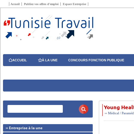
Accueil
Publiez vos offres d’emploi
Espace Entreprise
ACCUEIL
À LA UNE
CONCOURS FONCTION PUBLIQUE
Young Heal
››
Médical / Paraméd
›› Entreprise à la une