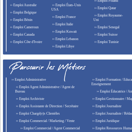
›› Emploi Poland
›› Emploi Australie
›› Emploi États-Unis
›› Emploi Qatar
USA
›› Emploi Belgique
›› Emploi Royaume-
›› Emploi France
›› Emploi Bénin
Uni
›› Emploi Italie
›› Emploi Cameroun
›› Emploi Senegal
›› Emploi Kuwait
›› Emploi Canada
›› Emploi Suisse
›› Emploi Lebanon
›› Emploi Côte d'Ivoire
›› Emploi Tunisie
›› Emploi Libye
›› Emploi Administrative
›› Emploi Formation / Educat
Enseignement
›› Emploi Agent Administrative / Agent de
Bureau
›› Emploi Éducatrice / An
›› Emploi Archiviste
›› Emploi Gestionnaire / Ma
›› Emploi Assistante de Direction / Secrétaire
›› Emploi Journaliste
›› Emploi Chargé(e)s Clientèles
›› Emploi Journaliste / Rédac
›› Emploi Commercial / Marketing / Vente
›› Emploi Juridique
›› Emploi Commercial / Agent Commercial
›› Emploi Ressources Huma