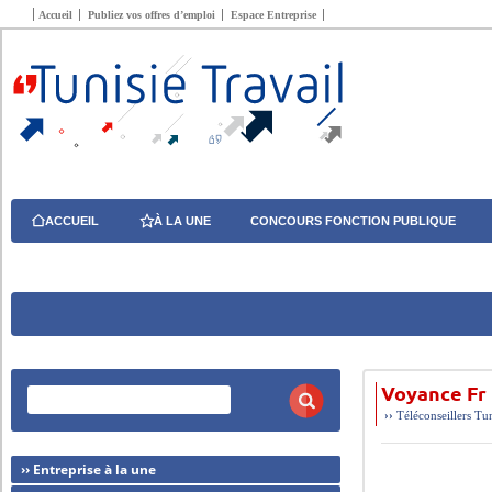
Accueil
Publiez vos offres d’emploi
Espace Entreprise
ACCUEIL
À LA UNE
CONCOURS FONCTION PUBLIQUE
Voyance Fr 
››
Téléconseillers
Tu
›› Entreprise à la une