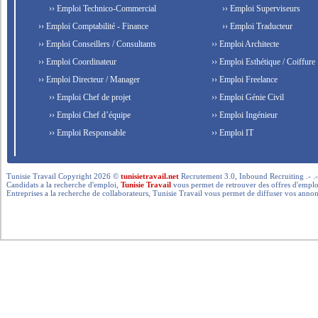
›› Emploi Technico-Commercial
›› Emploi Superviseurs
›› Emploi Comptabilité - Finance
›› Emploi Traducteur
›› Emploi Conseillers / Consultants
›› Emploi Architecte
›› Emploi Coordinateur
›› Emploi Esthétique / Coiffure
›› Emploi Directeur / Manager
›› Emploi Freelance
›› Emploi Chef de projet
›› Emploi Génie Civil
›› Emploi Chef d’équipe
›› Emploi Ingénieur
›› Emploi Responsable
›› Emploi IT
Tunisie Travail Copyright 2026 ©
tunisietravail.net
Recrutement 3.0, Inbound Recruiting .- .-.. --- 
Candidats a la recherche d'emploi,
Tunisie Travail
vous permet de retrouver des offres d'emploi 
Entreprises a la recherche de collaborateurs, Tunisie Travail vous permet de diffuser vos annon