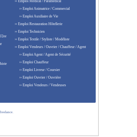
›› Emploi Médical / Paramédical
›› Emploi Animatrice / Commercial
›› Emploi Auxiliaire de Vie
›› Emploi Restauration Hôtellerie
›› Emploi Technicien
 J2ee
›› Emploi Textile / Styliste / Modéliste
ur
›› Emploi Vendeurs / Ouvrier / Chauffeur / Agent
›› Emploi Agent / Agent de Sécurité
›› Emploi Chauffeur
histe
›› Emploi Livreur / Coursier
›› Emploi Ouvrier / Ouvrière
›› Emploi Vendeurs / Vendeuses
freelance.