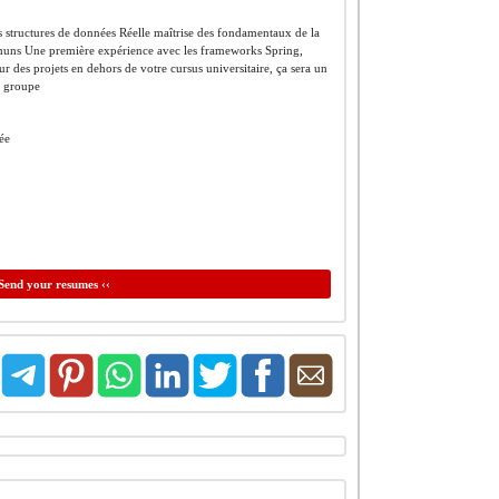
 structures de données Réelle maîtrise des fondamentaux de la
mmuns Une première expérience avec les frameworks Spring,
ur des projets en dehors de votre cursus universitaire, ça sera un
n groupe
ée
Send your resumes ‹‹