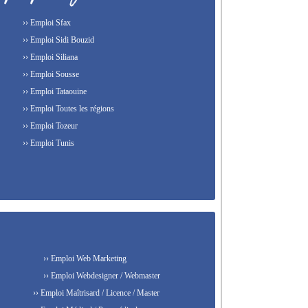
›› Emploi Sfax
›› Emploi Sidi Bouzid
›› Emploi Siliana
›› Emploi Sousse
›› Emploi Tataouine
›› Emploi Toutes les régions
›› Emploi Tozeur
›› Emploi Tunis
›› Emploi Web Marketing
›› Emploi Webdesigner / Webmaster
›› Emploi Maîtrisard / Licence / Master