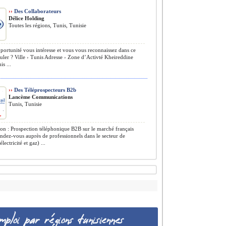
››
Des Collaborateurs
Délice Holding
Toutes les régions, Tunis, Tunisie
portunité vous intéresse et vous vous reconnaissez dans ce
tuler ? Ville › Tunis Adresse › Zone d’Activté Kheireddine
is ...
››
Des Téléprospecteurs B2b
Lancème Communications
Tunis, Tunisie
on : Prospection téléphonique B2B sur le marché français
endez-vous auprès de professionnels dans le secteur de
électricité et gaz) ...