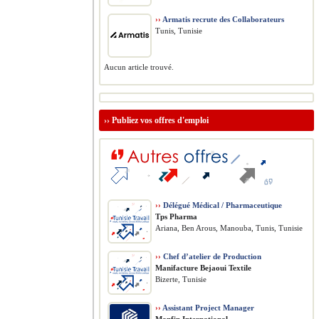
››
Armatis recrute des Collaborateurs
Tunis, Tunisie
Aucun article trouvé.
››
Publiez vos offres d'emploi
››
Délégué Médical / Pharmaceutique
Tps Pharma
Ariana, Ben Arous, Manouba, Tunis, Tunisie
››
Chef d’atelier de Production
Manifacture Bejaoui Textile
Bizerte, Tunisie
››
Assistant Project Manager