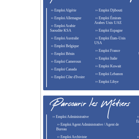
›› Emploi Algérie
›› Emploi Djibouti
›› Emploi Allemagne
›› Emploi Émirats
Arabes Unis UAE
›› Emploi Arabie
Saoudite KSA
›› Emploi Espagne
›› Emploi Australie
›› Emploi États-Unis
USA
›› Emploi Belgique
›› Emploi France
›› Emploi Bénin
›› Emploi Italie
›› Emploi Cameroun
›› Emploi Kuwait
›› Emploi Canada
›› Emploi Lebanon
›› Emploi Côte d'Ivoire
›› Emploi Libye
›› Emploi Administrative
›
E
›› Emploi Agent Administrative / Agent de
Bureau
›› Emploi Archiviste
›