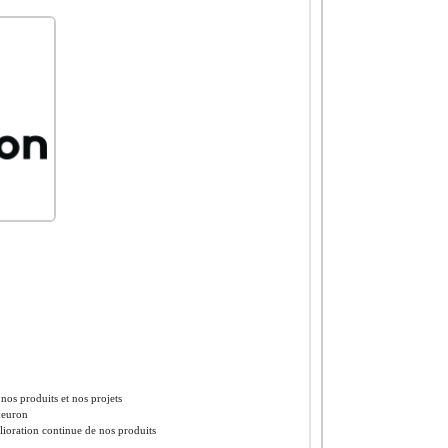
os produits et nos projets
Vneuron
élioration continue de nos produits