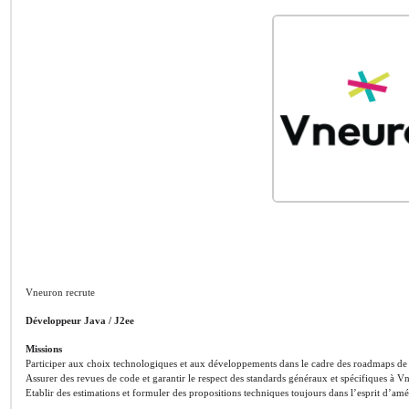
Vneuron recrute
Développeur Java / J2ee
Missions
Participer aux choix technologiques et aux développements dans le cadre des roadmaps de n
Assurer des revues de code et garantir le respect des standards généraux et spécifiques à 
Etablir des estimations et formuler des propositions techniques toujours dans l’esprit d’am