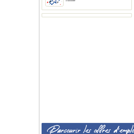
Tunisie