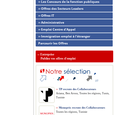
›› Les Concours de la fonction publiques
›› Offres des Secteurs Leaders
›› Offres IT
›› Administrative
›› Emploi Centre d'Appel
›› Immigration emploi à l'étranger
Parcourir les Offres
››
Entreprise
Publiez vos offres d'emploi
››
TP recrute des Collaborateurs
Ariana, Ben Arous, Toutes les régions, Tunis,
Tunisie
››
Monoprix recrute des Collaborateurs
Toutes les régions, Tunisie