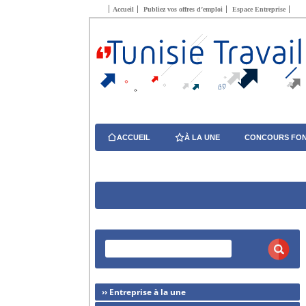
Accueil
Publiez vos offres d’emploi
Espace Entreprise
ACCUEIL
À LA UNE
CONCOURS FON
›› Entreprise à la une