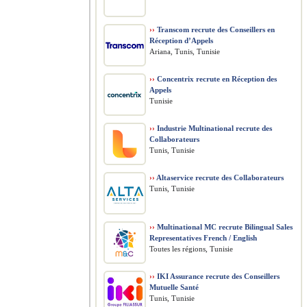
››
Transcom recrute des Conseillers en
Réception d’Appels
Ariana, Tunis, Tunisie
››
Concentrix recrute en Réception des
Appels
Tunisie
››
Industrie Multinational recrute des
Collaborateurs
Tunis, Tunisie
››
Altaservice recrute des Collaborateurs
Tunis, Tunisie
››
Multinational MC recrute Bilingual Sales
Representatives French / English
Toutes les régions, Tunisie
››
IKI Assurance recrute des Conseillers
Mutuelle Santé
Tunis, Tunisie