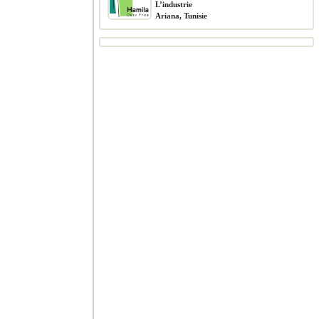
L’industrie
Ariana, Tunisie