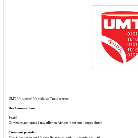
UMT Université Montplaisir Tunis recrute
Des Commerciaux
Profil
Commerciaux aptes à travailler en Afrique pour une longue durée
Comment postuler
Merci d’adresser un CV détaillé avec une photo récente via mail