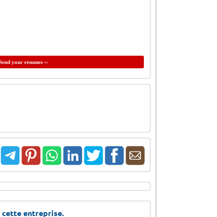
Send your resumes ‹‹
 cette entreprise.