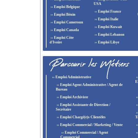
USA
›› Emploi Belgique
›› Emploi France
›› Emploi Bénin
›› Emploi Italie
›› Emploi Cameroun
›› Emploi Kuwait
›› Emploi Canada
›› Emploi Lebanon
›› Emploi Côte
d'Ivoire
›› Emploi Libye
›› Emploi Administrative
›
E
›› Emploi Agent Administrative / Agent de
Bureau
›› Emploi Archiviste
›
›› Emploi Assistante de Direction /
›
Secrétaire
›
›› Emploi Chargé(e)s Clientèles
T
›› Emploi Commercial / Marketing / Vente
›
›› Emploi Commercial / Agent
›
Commercial