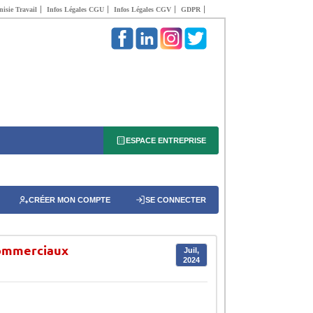
isie Travail
Infos Légales CGU
Infos Légales CGV
GDPR
ESPACE ENTREPRISE
CRÉER MON COMPTE
SE CONNECTER
Commerciaux
Juil,
2024