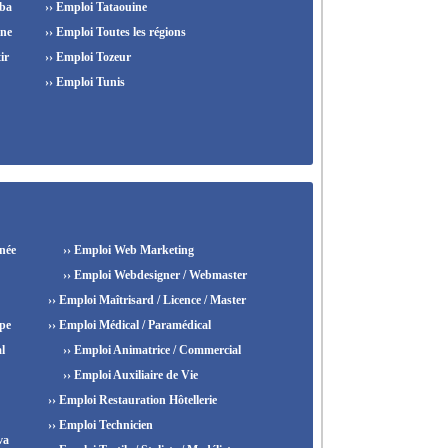
ba
›› Emploi Tataouine
ine
›› Emploi Toutes les régions
ir
›› Emploi Tozeur
›› Emploi Tunis
née
›› Emploi Web Marketing
›› Emploi Webdesigner / Webmaster
›› Emploi Maîtrisard / Licence / Master
ipe
›› Emploi Médical / Paramédical
l
›› Emploi Animatrice / Commercial
›› Emploi Auxiliaire de Vie
›› Emploi Restauration Hôtellerie
›› Emploi Technicien
va