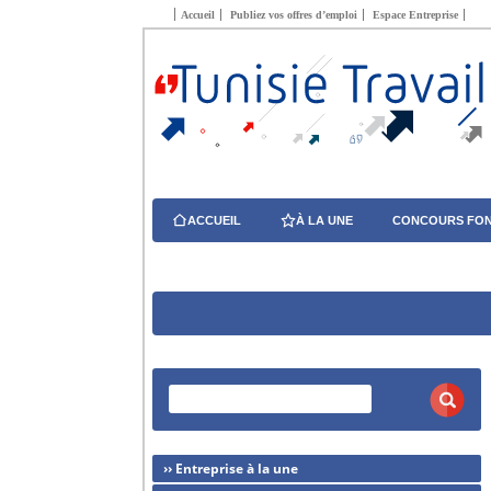
Accueil
Publiez vos offres d’emploi
Espace Entreprise
ACCUEIL
À LA UNE
CONCOURS FON
›› Entreprise à la une