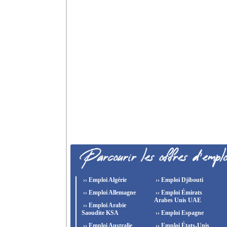
›› Emploi Algérie
›› Emploi Djibouti
›› Emploi Allemagne
›› Emploi Émirats
Arabes Unis UAE
›› Emploi Arabie
Saoudite KSA
›› Emploi Espagne
›› Emploi Australie
›› Emploi États-Unis