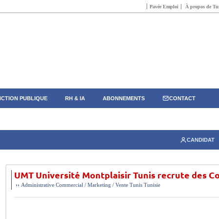
Pavée Emploi
À propos de Tun
CTION PUBLIQUE
RH & IA
ABONNEMENTS
CONTACT
CANDIDAT
UMT Université Montplaisir Tunis recrute des 
››
Administrative
Commercial / Marketing / Vente
Tunis
Tunisie