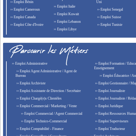
›› Emploi Bénin
Uni
›› Emploi Italie
›› Emploi Cameroun
›› Emploi Senegal
›› Emploi Kuwait
›› Emploi Canada
›› Emploi Suisse
›› Emploi Lebanon
›› Emploi Côte d'Ivoire
›› Emploi Tunisie
›› Emploi Libye
›› Emploi Administrative
›› Emploi Formation / Educat
Enseignement
›› Emploi Agent Administrative / Agent de
Bureau
›› Emploi Éducatrice / An
›› Emploi Archiviste
›› Emploi Gestionnaire / Ma
›› Emploi Assistante de Direction / Secrétaire
›› Emploi Journaliste
›› Emploi Chargé(e)s Clientèles
›› Emploi Journaliste / Rédac
›› Emploi Commercial / Marketing / Vente
›› Emploi Juridique
›› Emploi Commercial / Agent Commercial
›› Emploi Ressources Huma
›› Emploi Technico-Commercial
›› Emploi Superviseurs
›› Emploi Comptabilité - Finance
›› Emploi Traducteur