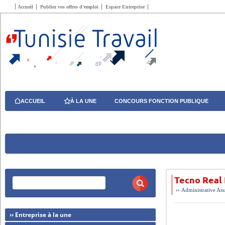
Accueil
Publiez vos offres d’emploi
Espace Entreprise
ACCUEIL
À LA UNE
CONCOURS FONCTION PUBLIQUE
Tecno Real 
››
Administrative
Ass
›› Entreprise à la une