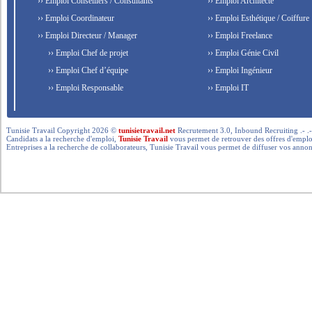
›› Emploi Conseillers / Consultants
›› Emploi Architecte
›› Emploi Coordinateur
›› Emploi Esthétique / Coiffure
›› Emploi Directeur / Manager
›› Emploi Freelance
›› Emploi Chef de projet
›› Emploi Génie Civil
›› Emploi Chef d’équipe
›› Emploi Ingénieur
›› Emploi Responsable
›› Emploi IT
Tunisie Travail Copyright 2026 ©
tunisietravail.net
Recrutement 3.0, Inbound Recruiting .- .-.. --- 
Candidats a la recherche d'emploi,
Tunisie Travail
vous permet de retrouver des offres d'emploi 
Entreprises a la recherche de collaborateurs, Tunisie Travail vous permet de diffuser vos annon