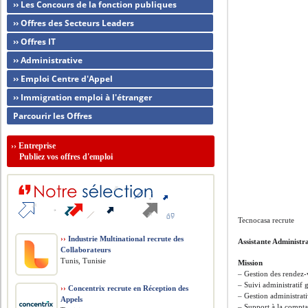
›› Les Concours de la fonction publiques
›› Offres des Secteurs Leaders
›› Offres IT
›› Administrative
›› Emploi Centre d'Appel
›› Immigration emploi à l'étranger
Parcourir les Offres
››
Entreprise
Publiez vos offres d'emploi
Tecnocasa recrute
››
Industrie Multinational recrute des
Assistante Administr
Collaborateurs
Tunis, Tunisie
Mission
– Gestion des rendez-
– Suivi administratif 
››
Concentrix recrute en Réception des
– Gestion administrati
Appels
– Support à la comptab