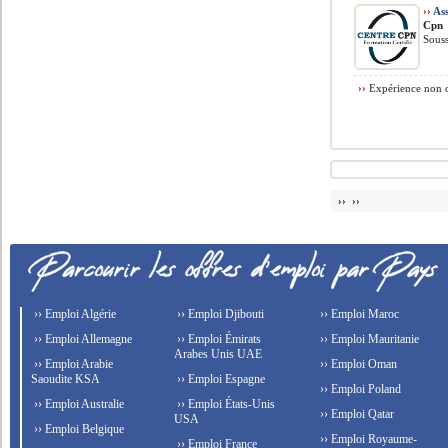
››
Ass
Cpn
Souss
››
Expérience non o
›› ››
›› Emploi Algérie
›› Emploi Djibouti
›› Emploi Maroc
›› Emploi Allemagne
›› Emploi Émirats
›› Emploi Mauritanie
Arabes Unis UAE
›› Emploi Arabie
›› Emploi Oman
Saoudite KSA
›› Emploi Espagne
›› Emploi Poland
›› Emploi Australie
›› Emploi États-Unis
›› Emploi Qatar
USA
›› Emploi Belgique
›› Emploi Royaume-
›› Emploi France