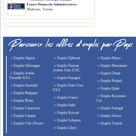
France Démarche Administratives
Médenine, Tunisie
›› Emploi Algérie
›› Emploi Djibouti
›› Emploi Maroc
›› Emploi Allemagne
›› Emploi Émirats
›› Emploi Mauritanie
Arabes Unis UAE
›› Emploi Arabie
›› Emploi Oman
Saoudite KSA
›› Emploi Espagne
›› Emploi Poland
›› Emploi Australie
›› Emploi États-Unis
›› Emploi Qatar
USA
›› Emploi Belgique
›› Emploi Royaume-
›› Emploi France
›› Emploi Bénin
Uni
›› Emploi Italie
›› Emploi Cameroun
›› Emploi Senegal
›› Emploi Kuwait
›› Emploi Canada
›› Emploi Suisse
›› Emploi Lebanon
›› Emploi Côte d'Ivoire
›› Emploi Tunisie
›› Emploi Libye