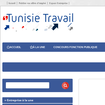
Accueil
Publiez vos offres d’emploi
Espace Entreprise
ACCUEIL
À LA UNE
CONCOURS FONCTION PUBLIQUE
›› Entreprise à la une