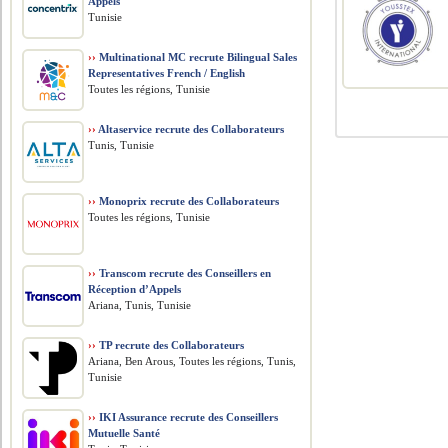
Appels
Tunisie
››
Multinational MC recrute Bilingual Sales
Representatives French / English
Toutes les régions, Tunisie
››
Altaservice recrute des Collaborateurs
Tunis, Tunisie
››
Monoprix recrute des Collaborateurs
Toutes les régions, Tunisie
››
Transcom recrute des Conseillers en
Réception d’Appels
Ariana, Tunis, Tunisie
››
TP recrute des Collaborateurs
Ariana, Ben Arous, Toutes les régions, Tunis,
Tunisie
››
IKI Assurance recrute des Conseillers
Mutuelle Santé