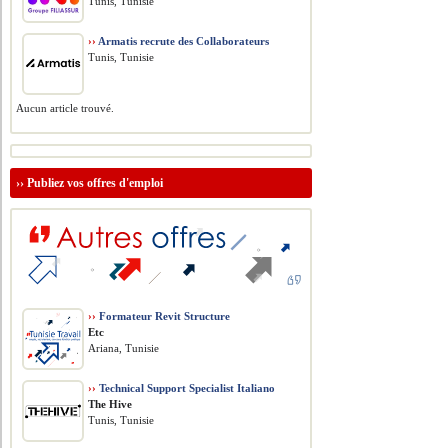
Tunis, Tunisie
››
Armatis recrute des Collaborateurs
Tunis, Tunisie
Aucun article trouvé.
››
Publiez vos offres d'emploi
››
Formateur Revit Structure
Etc
Ariana, Tunisie
››
Technical Support Specialist Italiano
The Hive
Tunis, Tunisie