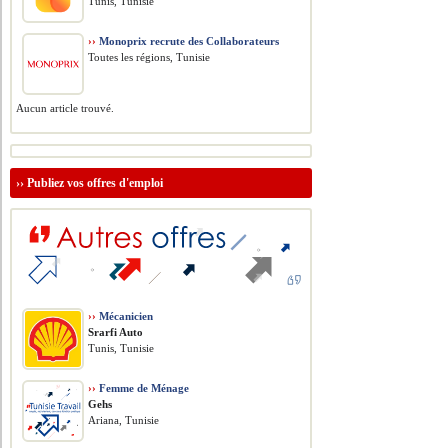
Tunis, Tunisie
››
Monoprix recrute des Collaborateurs
Toutes les régions, Tunisie
Aucun article trouvé.
››
Publiez vos offres d'emploi
››
Mécanicien
Srarfi Auto
Tunis, Tunisie
››
Femme de Ménage
Gehs
Ariana, Tunisie