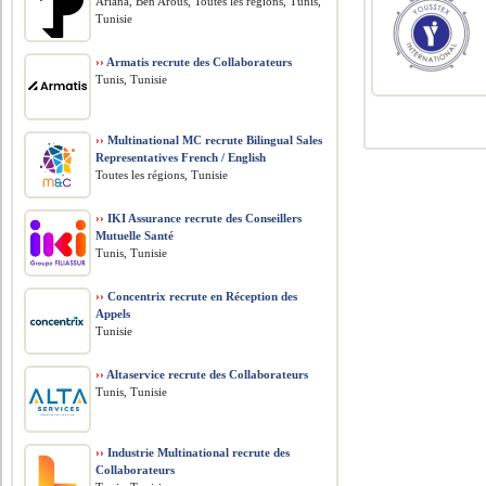
Ariana, Ben Arous, Toutes les régions, Tunis,
Tunisie
››
Armatis recrute des Collaborateurs
Tunis, Tunisie
››
Multinational MC recrute Bilingual Sales
Representatives French / English
Toutes les régions, Tunisie
››
IKI Assurance recrute des Conseillers
Mutuelle Santé
Tunis, Tunisie
››
Concentrix recrute en Réception des
Appels
Tunisie
››
Altaservice recrute des Collaborateurs
Tunis, Tunisie
››
Industrie Multinational recrute des
Collaborateurs