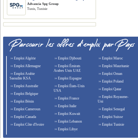
Advancia Spg Group
Tunis, Tunisie
›› Emploi Algérie
›› Emploi Djibouti
›› Emploi Maroc
›› Emploi Allemagne
›› Emploi Émirats
›› Emploi Mauritanie
Arabes Unis UAE
›› Emploi Arabie
›› Emploi Oman
Saoudite KSA
›› Emploi Espagne
›› Emploi Poland
›› Emploi Australie
›› Emploi États-Unis
›› Emploi Qatar
USA
›› Emploi Belgique
›› Emploi Royaume-
›› Emploi France
›› Emploi Bénin
Uni
›› Emploi Italie
›› Emploi Cameroun
›› Emploi Senegal
›› Emploi Kuwait
›› Emploi Canada
›› Emploi Suisse
›› Emploi Lebanon
›› Emploi Côte d'Ivoire
›› Emploi Tunisie
›› Emploi Libye