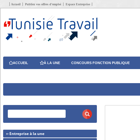
Accueil
Publiez vos offres d’emploi
Espace Entreprise
ACCUEIL
À LA UNE
CONCOURS FONCTION PUBLIQUE
›› Entreprise à la une